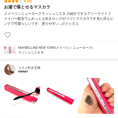
4.00
お湯で落とせるマスカラ
メイベリンニューヨークラッシュニスタ の紹介ですエアリーライトフ
ァイバー配合でふわっと上向きロングがつづくマスカラです見た目もピ
ンクで可愛らしいです、塗りやすい…
続きを見る
MAYBELLINE NEW YORK(メイベリン ニューヨーク)
ラッシュニスタ N
コスメ好き主婦
minori