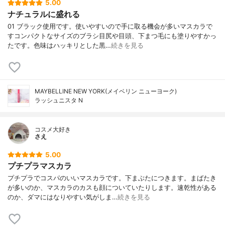
5.00
ナチュラルに盛れる
01 ブラック使用です。使いやすいので手に取る機会が多いマスカラで
すコンパクトなサイズのブラシ目尻や目頭、下まつ毛にも塗りやすかっ
たです。色味はハッキリとした黒…
続きを見る
MAYBELLINE NEW YORK(メイベリン ニューヨーク)
ラッシュニスタ N
コスメ大好き
さえ
5.00
プチプラマスカラ
プチプラでコスパのいいマスカラです。下まぶたにつきます。まばたき
が多いのか、マスカラのカスも顔についていたりします。速乾性がある
のか、ダマにはなりやすい気がしま…
続きを見る