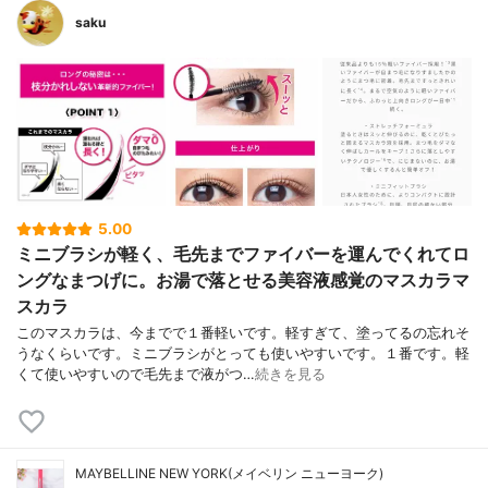
saku
5.00
ミニブラシが軽く、毛先までファイバーを運んでくれてロ
ングなまつげに。お湯で落とせる美容液感覚のマスカラマ
スカラ
このマスカラは、今までで１番軽いです。軽すぎて、塗ってるの忘れそ
うなくらいです。ミニブラシがとっても使いやすいです。１番です。軽
くて使いやすいので毛先まで液がつ…
続きを見る
MAYBELLINE NEW YORK(メイベリン ニューヨーク)