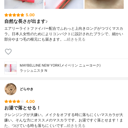
5.00
自然な長さが出ます♪
エアリーライトファイバー配合でふわっと上向きロングがつづくマスカ
ラ。日本人女性のためによりコンパクトに設計されたブラシで、細かい
部分やまつ毛の根元にも届きます。…
続きを見る
MAYBELLINE NEW YORK(メイベリン ニューヨーク)
ラッシュニスタ N
どらやき
4.00
お湯で落とせる！
クレンジングが大嫌い。メイクをオフする時に落ちにくいマスカラが大
嫌い。そんな方にオススメのマスカラです。お湯ですぐ落とせます！ま
た、つけている時も落ちにくいです…
続きを見る