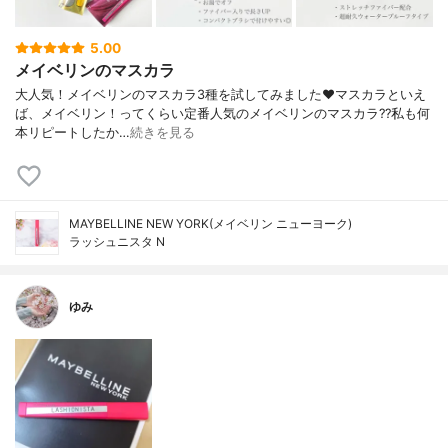
5.00
メイベリンのマスカラ
大人気！メイベリンのマスカラ3種を 試してみました❤️ マスカラといえ
ば、メイベリン！ってくらい 定番人気のメイベリンのマスカラ?? 私も何
本リピートしたか…
続きを見る
MAYBELLINE NEW YORK(メイベリン ニューヨーク)
ラッシュニスタ N
ゆみ