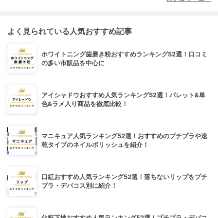
よく見られている人気おすすめ記事
ホワイトニング歯磨き粉おすすめランキング52選！口コミ
の多い市販品を中心に
アイシャドウおすすめ人気ランキング52選！パレット&単
色&ラメ入り商品を徹底比較！
マニキュア人気ランキング52選！おすすめのプチプラや速
乾タイプのネイルポリッシュを紹介！
口紅おすすめ人気ランキング52選！落ちないリップをプチ
プラ・デパコス別に紹介！
化粧下地おすすめ人気ランキング52選！プチプラ・デパコ