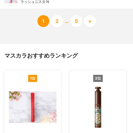
ラッシュニスタ N
1
2
…
5
»
マスカラおすすめランキング
1位
2位