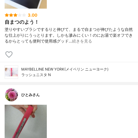
3.00
自まつのよう！
塗りやすいブラシでするりと伸びて、まるで自まつが伸びたような自然
な仕上がりにうっとります。しかも滲みにくい！のにお湯で楽オフでき
るからとっても便利で使用感グッド…
続きを見る
MAYBELLINE NEW YORK(メイベリン ニューヨーク)
ラッシュニスタ N
ひとみさん