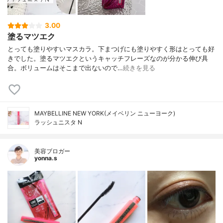
3.00
塗るマツエク
とっても塗りやすいマスカラ。下まつげにも塗りやすく形はとっても好
きでした。塗るマツエクというキャッチフレーズなのが分かる伸び具
合。ボリュームはそこまで出ないので…
続きを見る
MAYBELLINE NEW YORK(メイベリン ニューヨーク)
ラッシュニスタ N
美容ブロガー
yonna.s