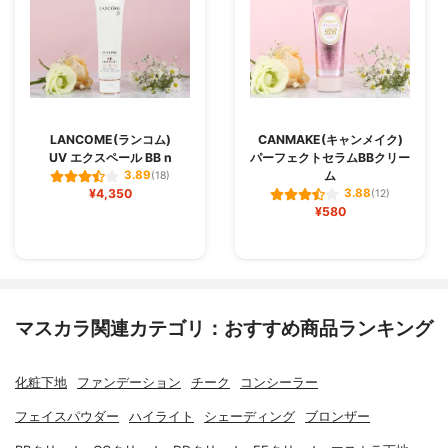
LANCOME(ランコム)
CANMAKE(キャンメイク)
UV エクスペール BB n
パーフェクトセラムBBクリー
ム
3.89
(18)
¥4,350
3.88
(12)
¥580
マスカラ関連カテゴリ：おすすめ商品ランキング
化粧下地
ファンデーション
チーク
コンシーラー
フェイスパウダー
ハイライト
シェーディング
ブロンザー