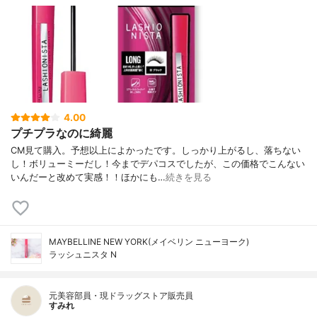
4.00
プチプラなのに綺麗
CM見て購入。予想以上によかったです。しっかり上がるし、落ちない
し！ボリューミーだし！今までデパコスでしたが、この価格でこんない
いんだーと改めて実感！！ほかにも…
続きを見る
MAYBELLINE NEW YORK(メイベリン ニューヨーク)
ラッシュニスタ N
元美容部員・現ドラッグストア販売員
すみれ