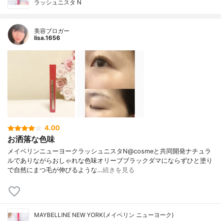
ラッシュニスタ N
美容ブロガー
lisa.1656
4.00
お洒落な色味
メイベリンニューヨークラッシュニスタN@cosmeと共同開発ナチュラ
ルでありながらおしゃれな色味オリーブブラックダマにならずひと塗り
で自然にまつ毛が伸びるような…
続きを見る
MAYBELLINE NEW YORK(メイベリン ニューヨーク)