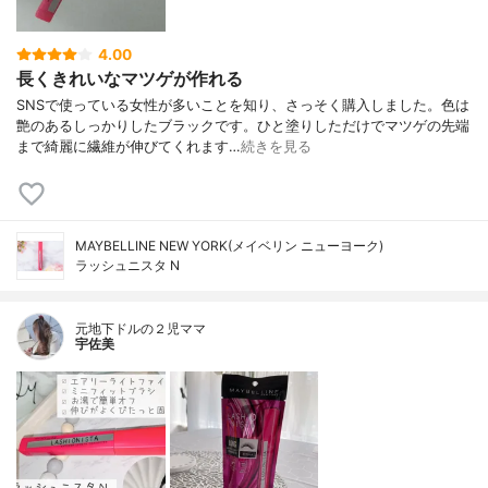
4.00
長くきれいなマツゲが作れる
SNSで使っている女性が多いことを知り、さっそく購入しました。色は
艶のあるしっかりしたブラックです。ひと塗りしただけでマツゲの先端
まで綺麗に繊維が伸びてくれます…
続きを見る
MAYBELLINE NEW YORK(メイベリン ニューヨーク)
ラッシュニスタ N
元地下ドルの２児ママ
宇佐美