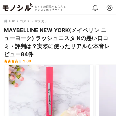
おすすめ商品がもらえる
クチコミポイ活サイト
TOP
コスメ
マスカラ
MAYBELLINE NEW YORK(メイベリン ニ
ューヨーク) ラッシュニスタ Nの悪い口コ
ミ・評判は？実際に使ったリアルな本音レ
ビュー84件
3.89