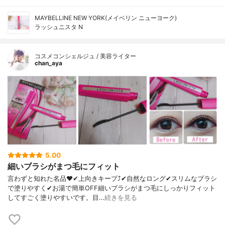
MAYBELLINE NEW YORK(メイベリン ニューヨーク)
ラッシュニスタ N
コスメコンシェルジュ / 美容ライター
chan_aya
5.00
細いブラシがまつ毛にフィット
言わずと知れた名品♥✔上向きキープ⤴✔自然なロング✔スリムなブラシ
で塗りやすく✔お湯で簡単OFF細いブラシがまつ毛にしっかりフィット
してすごく塗りやすいです。目…
続きを見る