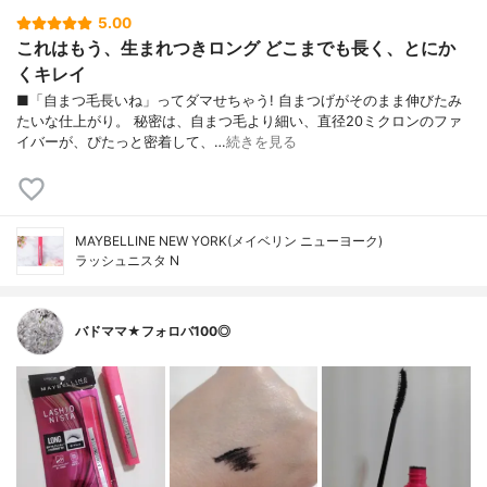
5.00
これはもう、生まれつきロング どこまでも長く、とにか
くキレイ
■「自まつ毛長いね」ってダマせちゃう! 自まつげがそのまま伸びたみ
たいな仕上がり。 秘密は、自まつ毛より細い、直径20ミクロンのファ
イバーが、ぴたっと密着して、…
続きを見る
MAYBELLINE NEW YORK(メイベリン ニューヨーク)
ラッシュニスタ N
バドママ★フォロバ100◎