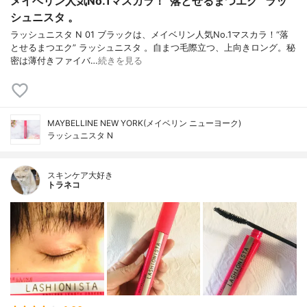
メイベリン人気No.1マスカラ！“落とせるまつエク” ラッ
シュニスタ 。
ラッシュニスタ N 01 ブラックは、メイベリン人気No.1マスカラ！“落
とせるまつエク” ラッシュニスタ 。自まつ毛際立つ、上向きロング。秘
密は薄付きファイバ…
続きを見る
MAYBELLINE NEW YORK(メイベリン ニューヨーク)
ラッシュニスタ N
スキンケア大好き
トラネコ