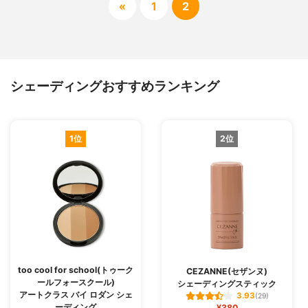
«
1
2
シェーディングおすすめランキング
1位
2位
too cool for school(トゥーク
CEZANNE(セザンヌ)
ールフォースクール)
シェーディングスティック
アートクラス バイ ロダン シェ
3.93
(29)
ーディング
¥380