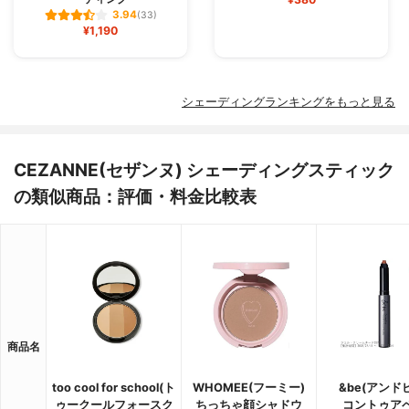
3.94
(33)
¥1,190
シェーディングランキングをもっと見る
CEZANNE(セザンヌ) シェーディングスティック
の類似商品：評価・料金比較表
商品名
too cool for school(ト
WHOMEE(フーミー)
&be(アンド
ゥークールフォースク
ちっちゃ顔シャドウ
コントゥア