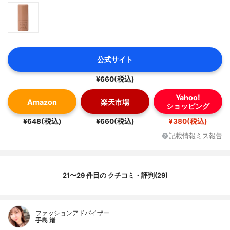
公式サイト
¥660(税込)
Yahoo!
Amazon
楽天市場
ショッピング
¥648(税込)
¥660(税込)
¥380(税込)
記載情報ミス報告
21〜29 件目の クチコミ・評判(29)
ファッションアドバイザー
手島 渚