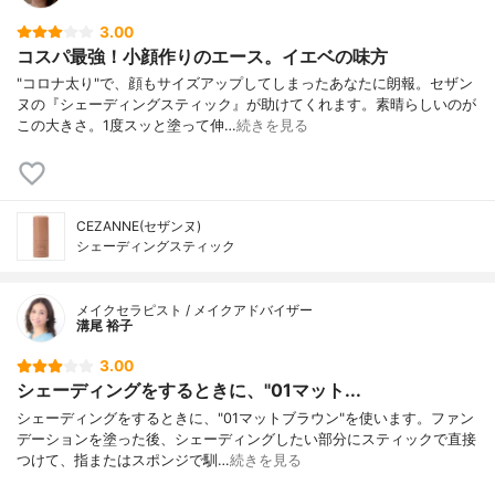
3.00
コスパ最強！小顔作りのエース。イエベの味方
"コロナ太り"で、顔もサイズアップしてしまったあなたに朗報。セザン
ヌの『シェーディングスティック』が助けてくれます。素晴らしいのが
この大きさ。1度スッと塗って伸…
続きを見る
CEZANNE(セザンヌ)
シェーディングスティック
メイクセラピスト / メイクアドバイザー
溝尾 裕子
3.00
シェーディングをするときに、"01マット...
シェーディングをするときに、"01マットブラウン"を使います。ファン
デーションを塗った後、シェーディングしたい部分にスティックで直接
つけて、指またはスポンジで馴…
続きを見る