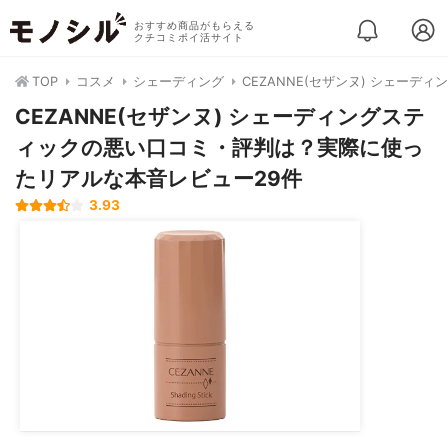
おすすめ商品がもらえる
クチコミポイ活サイト
TOP
コスメ
シェーディング
CEZANNE(セザンヌ) シェーデ
CEZANNE(セザンヌ) シェーディングステ
ィックの悪い口コミ・評判は？実際に使っ
たリアルな本音レビュー29件
3.93