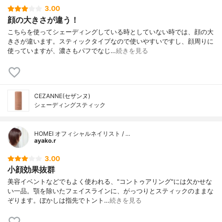
3.00
顔の大きさが違う！
こちらを使ってシェーディングしている時としていない時では、顔の大
きさが違います。スティックタイプなので使いやすいですし、顔周りに
使っていますが、濃さもパフでなじ…
続きを見る
CEZANNE(セザンヌ)
シェーディングスティック
HOMEI オフィシャルネイリスト / …
ayako.r
3.00
小顔効果抜群
美容イベントなどでもよく使われる、"コントゥアリング"には欠かせな
い一品。顎を除いたフェイスラインに、がっつりとスティックのままな
ぞります。ぼかしは指先でトント…
続きを見る