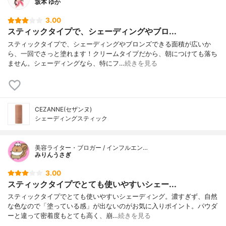
坂本 ゆか
3.00
スティックタイプで、シェーディングやブロ...
スティックタイプで、シェーディングやブロンズできる面積が広いか
ら、一回でさっと塗れます！クリームタイプだから、朝につけても落ち
ません。シェーディングなら、特にフ…
続きを見る
CEZANNE(セザンヌ)
シェーディングスティック
美容ライター・ブロガー / インフルエン…
みりんうさぎ
3.00
スティックタイプでとても使いやすいシェー...
スティックタイプでとても使いやすいシェーディング。濃すぎず、自然
な色なので「塗っている感」が出ないのがお気に入りポイント。パウダ
ーと違って密着度もとても高く、崩…
続きを見る