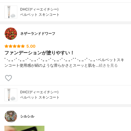
DHC(ディーエイチシー)
ベルベット スキンコート
ネザーランドドワーフ
5.00
ファンデーションが塗りやすい！
ﾟ･｡.｡･ﾟ･｡.｡･ﾟ･｡.｡･ﾟ･｡.｡･ﾟ･｡.｡･ﾟ･｡.｡･ﾟﾟ･｡.｡･ﾟ･｡.｡･ベルベットスキ
ンコート使用感が絹のような滑らかさとスーッと肌を…
続きを見る
DHC(ディーエイチシー)
ベルベット スキンコート
シルシル