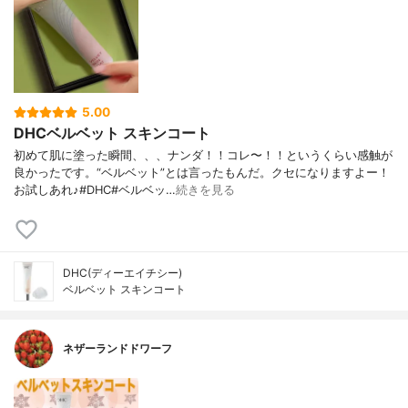
5.00
DHCベルベット スキンコート
初めて肌に塗った瞬間、、、ナンダ！！コレ〜！！というくらい感触が
良かったです。“ベルベット”とは言ったもんだ。クセになりますよー！
お試しあれ♪#DHC#ベルベッ…
続きを見る
DHC(ディーエイチシー)
ベルベット スキンコート
ネザーランドドワーフ