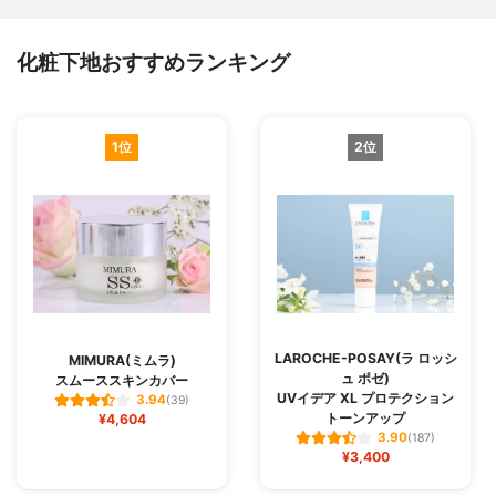
化粧下地おすすめランキング
1位
2位
LAROCHE-POSAY(ラ ロッシ
MIMURA(ミムラ)
ュ ポゼ)
スムーススキンカバー
UVイデア XL プロテクション
3.94
(39)
トーンアップ
¥4,604
3.90
(187)
¥3,400