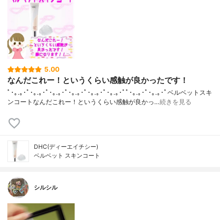
5.00
なんだこれー！というくらい感触が良かったです！
ﾟ･｡.｡･ﾟ･｡.｡･ﾟ･｡.｡･ﾟ･｡.｡･ﾟ･｡.｡･ﾟ･｡.｡･ﾟﾟ･｡.｡･ﾟ･｡.｡･ﾟベルベットスキ
ンコートなんだこれー！というくらい感触が良かっ…
続きを見る
DHC(ディーエイチシー)
ベルベット スキンコート
シルシル