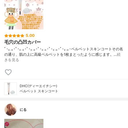
5.00
毛穴の凸凹カバー
ﾟ･｡.｡･ﾟ･｡.｡･ﾟ･｡.｡･ﾟ･｡.｡･ﾟ･｡.｡･ﾟ･｡.｡･ベルベットスキンコートその名
の通り、肌の上に高級ベルベットを1枚まとったように感じます。…
続
きを見る
DHC(ディーエイチシー)
ベルベット スキンコート
にる