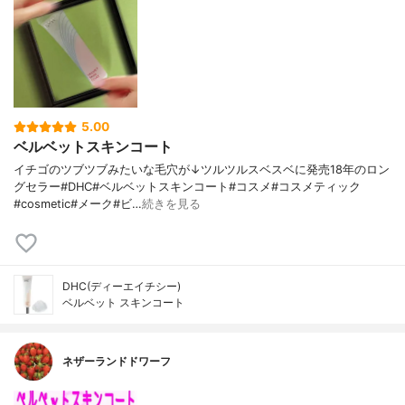
5.00
ベルベットスキンコート
イチゴのツブツブみたいな毛穴が↓ツルツルスベスベに発売18年のロン
グセラー#DHC#ベルベットスキンコート#コスメ#コスメティック
#cosmetic#メーク#ビ…
続きを見る
DHC(ディーエイチシー)
ベルベット スキンコート
ネザーランドドワーフ