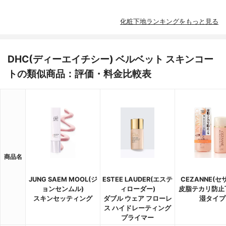
化粧下地ランキングをもっと見る
DHC(ディーエイチシー) ベルベット スキンコー
トの類似商品：評価・料金比較表
商品名
JUNG SAEM MOOL(ジ
ESTEE LAUDER(エステ
CEZANNE(セ
ョンセンムル)
ィローダー)
皮脂テカリ防止
スキンセッティング
ダブル ウェア フローレ
湿タイプ
ス ハイドレーティング
プライマー