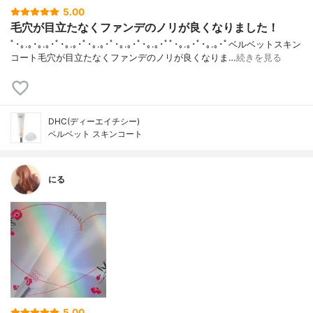
5.00
毛穴が目立たなくファンデのノリが良くなりました！
ﾟ･｡.｡･｡.｡･ﾟ･｡.｡･ﾟ･｡.｡･ﾟ･｡.｡･ﾟ･｡.｡･ﾟﾟ･｡.｡･ﾟ･｡.｡･ﾟベルベットスキン
コート毛穴が目立たなくファンデのノリが良くなりま…
続きを見る
DHC(ディーエイチシー)
ベルベット スキンコート
にる
5.00