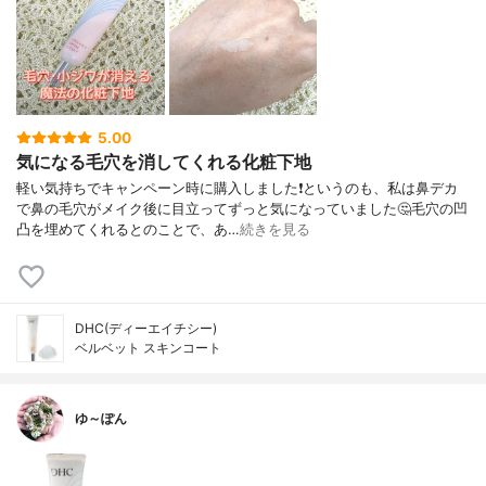
5.00
気になる毛穴を消してくれる化粧下地
軽い気持ちでキャンペーン時に購入しました❗️というのも、私は鼻デカ
で鼻の毛穴がメイク後に目立ってずっと気になっていました🤔毛穴の凹
凸を埋めてくれるとのことで、あ…
続きを見る
DHC(ディーエイチシー)
ベルベット スキンコート
ゆ～ぽん