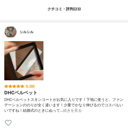
クチコミ・評判(23)
シルシル
5.00
DHCベルベット
DHCベルベットスキンコートがお気に入りです！下地に使うと、ファン
デーションののりが全く違います！少量でかなり伸びるのでコスパもい
いですね！結婚式のときにぬって…
続きを見る