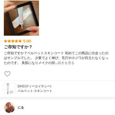
5.00
ご存知ですか？
ご存知ですか？ベルベットスキンコート 初めてこの商品に出会ったの
はサンプルでした。 少量でよく伸び、毛穴や小ジワが目立たなくなっ
たのです。 美肌になりメイクの持…
続きを見る
DHC(ディーエイチシー)
ベルベット スキンコート
にる