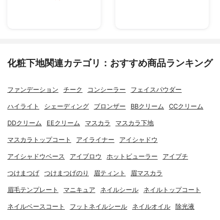
化粧下地関連カテゴリ：おすすめ商品ランキング
ファンデーション
チーク
コンシーラー
フェイスパウダー
ハイライト
シェーディング
ブロンザー
BBクリーム
CCクリーム
DDクリーム
EEクリーム
マスカラ
マスカラ下地
マスカラトップコート
アイライナー
アイシャドウ
アイシャドウベース
アイブロウ
ホットビューラー
アイプチ
つけまつげ
つけまつげのり
眉ティント
眉マスカラ
眉毛テンプレート
マニキュア
ネイルシール
ネイルトップコート
ネイルベースコート
フットネイルシール
ネイルオイル
除光液