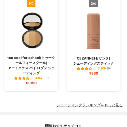
1位
2位
too cool for school(トゥーク
CEZANNE(セザンヌ)
ールフォースクール)
シェーディングスティック
アートクラス バイ ロダン シェ
3.93
(29)
ーディング
¥380
3.94
(33)
¥1,190
シェーディングランキングをもっと見る
関連おすすめクチコミ