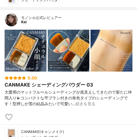
モノシル公式レビュアー
Kei
5.00
CANMAKE シェーディングパウダー 03
大愛用のマットフルールシェーディングが底見えしてきたので新たに仲
間入り💫コンパクトな平ブラシ付きの単色タイプのシェーディングで
す！型押しが雪の結晶みたいで可愛い…
続きを見る
CANMAKE(キャンメイク)