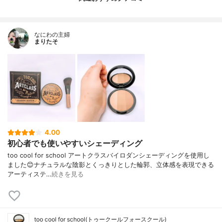
なにわの主婦
まりたそ
4.00
初心者でも使いやすいシェーディング
too cool for school アートクラスバイロダンシェーディングを使用し
ました😊ナチュラルな陰影とくっきりとした輪郭、立体感を表現できる
アーティステ…
続きを見る
too cool for school(トゥークールフォースクール)