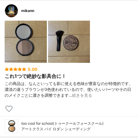
mikann
5.00
これ1つで絶妙な影具合に！
この商品は、なんといっても影に使える色味が豊富なのが特徴的です。
濃淡の違うブラウンが3色使われているので、使いたいパーツやその日
のメイクごとに濃さを調整できます…
続きを見る
too cool for school(トゥークールフォースクール)
アートクラス バイ ロダン シェーディング