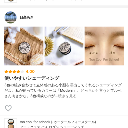
日高あき
4.00
使いやすいシェーディング
3色の組み合わせで立体感のある小顔を演出してくれるシェーディング
だよ。私が使っているカラーは「Modern」。どっちかと言うとブルべ
さん向きかな。3色構成なのが…
続きを見る
too cool for school(トゥークールフォースクール)
アートクラス バイ ロダン シェーディング