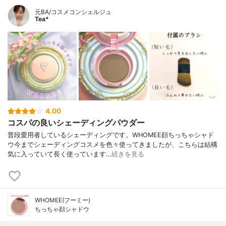
元BA/コスメコンシェルジュ
Tea*
4.00
コスパの良いシェーディングパウダー
普段愛用者しているシェーディングです。WHOMEE顔ちっちゃシャド
ウ今までシェーディングコスメを色々使ってきましたが、こちらは結構
気に入っていて長く使っています…
続きを見る
WHOMEE(フーミー)
ちっちゃ顔シャドウ