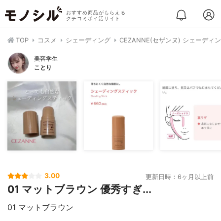
おすすめ商品がもらえる
クチコミポイ活サイト
TOP
コスメ
シェーディング
CEZANNE(セザンヌ) シェーデ
美容学生
ことり
3.00
更新日時：6ヶ月以上前
01 マットブラウン 優秀すぎ...
01 マットブラウン