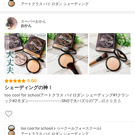
アートクラス バイ ロダン シェーディング
スーパーおかん
おかん
5.00
シェーディングの神！
too cool for schoolアートクラス バイロダン シェーディング#1クラシ
ック#2モダン------------------SNSで大バズりの“ア…
続きを見る
too cool for school(トゥークールフォースクール)
アートクラス バイ ロダン シェーディング