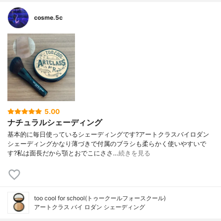
cosme.5c
5.00
ナチュラルシェーディング
基本的に毎日使っているシェーディングです?アートクラスバイロダン
シェーディングかなり薄づきで付属のブラシも柔らかく使いやすいで
す?私は面長だから顎とおでこにささ…
続きを見る
too cool for school(トゥークールフォースクール)
アートクラス バイ ロダン シェーディング