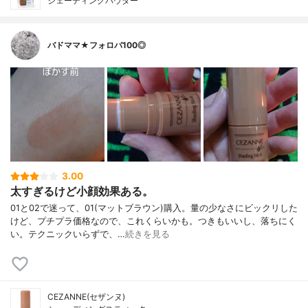
シェーディングパウダー
バドママ★フォロバ100◎
3.00
太すぎるけど小顔効果ある。
01と02で迷って、01(マットブラウン)購入。量の少なさにビックリした
けど、プチプラ価格なので、これくらいかも。つきもいいし、落ちにく
い。テクニックいらずで、…
続きを見る
CEZANNE(セザンヌ)