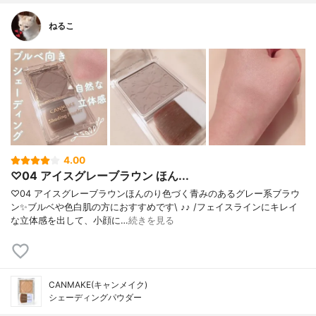
ねるこ
4.00
♡04 アイスグレーブラウン ほん...
♡04 アイスグレーブラウンほんのり色づく青みのあるグレー系ブラウ
ン✨ブルベや色白肌の方におすすめです\ ♪♪ /フェイスラインにキレイ
な立体感を出して、小顔に…
続きを見る
CANMAKE(キャンメイク)
シェーディングパウダー