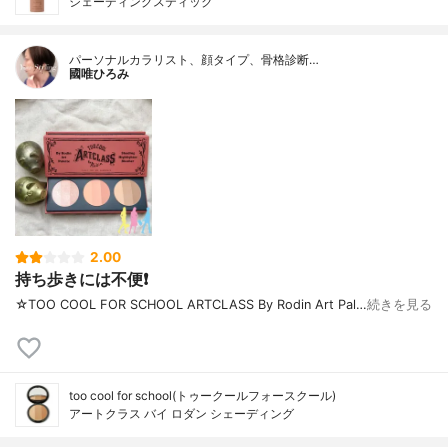
シェーディングスティック
パーソナルカラリスト、顔タイプ、骨格診断…
國唯ひろみ
2.00
持ち歩きには不便❗
☆TOO COOL FOR SCHOOL ARTCLASS By Rodin Art Pal…
続きを見る
too cool for school(トゥークールフォースクール)
アートクラス バイ ロダン シェーディング