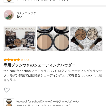
コスメコレクター
もい
5.00
専用ブラシつきのシェーディングパウダー
too cool for schoolアートクラス バイ ロダン シェーディングクラシッ
ク／モダン韓国では国民的シェーディングとして有名なtoo cool fo…
続
きを見る
too cool for school(トゥークールフォースクール)
アートクラス バイ ロダン シェーディング