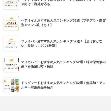
ズ向け・海外対応も♪
ヘアオイルおすすめ人気ランキング52選【プチプラ・髪質
別やメンズ向けも！】
フライパンおすすめ人気ランキング52選！【焦げ付かな
い・長持ち！2026最新】
マヌカハニーおすすめ人気ランキング52選！味や栄養価の
高さを徹底比較・検証
ドッグフードおすすめ人気ランキング52選！無添加・アレ
ルギー対策商品を紹介