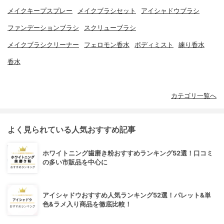
メイクキープスプレー
メイクブラシセット
アイシャドウブラシ
ファンデーションブラシ
スクリューブラシ
メイクブラシクリーナー
フェロモン香水
ボディミスト
練り香水
香水
カテゴリ一覧へ
よく見られている人気おすすめ記事
ホワイトニング歯磨き粉おすすめランキング52選！口コミ
の多い市販品を中心に
アイシャドウおすすめ人気ランキング52選！パレット&単
色&ラメ入り商品を徹底比較！