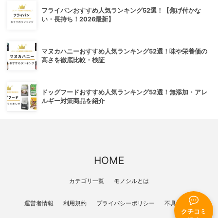
フライパンおすすめ人気ランキング52選！【焦げ付かな
い・長持ち！2026最新】
マヌカハニーおすすめ人気ランキング52選！味や栄養価の
高さを徹底比較・検証
ドッグフードおすすめ人気ランキング52選！無添加・アレ
ルギー対策商品を紹介
HOME
カテゴリ一覧
モノシルとは
運営者情報
利用規約
プライバシーポリシー
不具合報告
クチコミ