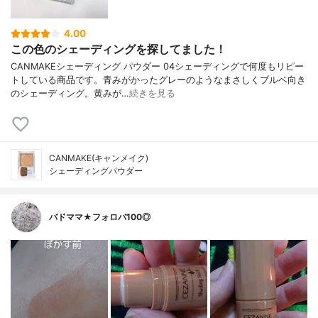
4.00
この色のシェーディングを探してました！
CANMAKEシェーディング パウダー 04シェーディングで何度もリピー
トしている商品です。青みがかったグレーのようなまさしくブルベ向き
のシェーディング。黄みが…
続きを見る
CANMAKE(キャンメイク)
シェーディングパウダー
バドママ★フォロバ100◎