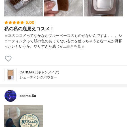
5.00
私の私の底見えコスメ！
日本のコスメってなかなかブルーベースのものがないんですよ。。。シ
ェーディングって肌の色のあってないものを使っちゃうとなーんか野暮
ったいというか、やりすぎた感じが…
続きを見る
CANMAKE(キャンメイク)
シェーディングパウダー
cosme.5c