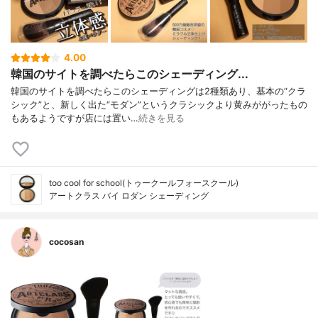
4.00
韓国のサイトを調べたらこのシェーディング...
韓国のサイトを調べたらこのシェーディングは2種類あり、基本の“クラ
シック”と、新しく出た“モダン”というクラシックより黄みががったもの
もあるようですが店には置い…
続きを見る
too cool for school(トゥークールフォースクール)
アートクラス バイ ロダン シェーディング
cocosan