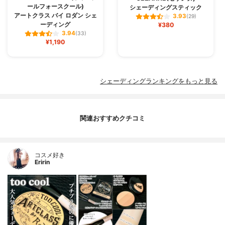
ールフォースクール)
シェーディングスティック
アートクラス バイ ロダン シェ
3.93
(29)
ーディング
¥380
3.94
(33)
¥1,190
シェーディングランキングをもっと見る
関連おすすめクチコミ
コスメ好き
Eririn