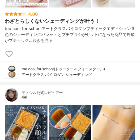
4.00
わざとらしくないシェーディングが叶う！
too cool for schoolアートクラスバイロダンブティックエディション３
色のシェーディングパレットとプチブラシがセットになった商品で外箱
がブティック…
続きを見る
too cool for school(トゥークールフォースクール)
アートクラス バイ ロダン シェーディング
モノシル公式レビュアー
Kei