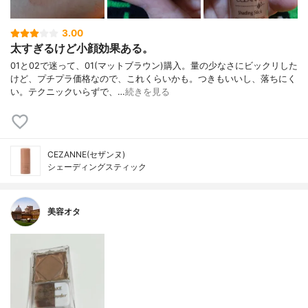
3.00
太すぎるけど小顔効果ある。
01と02で迷って、01(マットブラウン)購入。量の少なさにビックリした
けど、プチプラ価格なので、これくらいかも。つきもいいし、落ちにく
い。テクニックいらずで、…
続きを見る
CEZANNE(セザンヌ)
シェーディングスティック
美容オタ