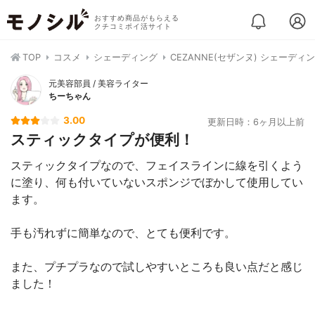
おすすめ商品がもらえる
クチコミポイ活サイト
TOP
コスメ
シェーディング
CEZANNE(セザンヌ) シェーデ
元美容部員 / 美容ライター
ちーちゃん
3.00
更新日時：6ヶ月以上前
スティックタイプが便利！
スティックタイプなので、フェイスラインに線を引くよう
に塗り、何も付いていないスポンジでぼかして使用してい
ます。
手も汚れずに簡単なので、とても便利です。
また、プチプラなので試しやすいところも良い点だと感じ
ました！