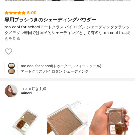
5.00
専用ブラシつきのシェーディングパウダー
too cool for schoolアートクラス バイ ロダン シェーディングクラシッ
ク／モダン韓国では国民的シェーディングとして有名なtoo cool fo…
続
きを見る
too cool for school(トゥークールフォースクール)
アートクラス バイ ロダン シェーディング
コスメ好き主婦
minori