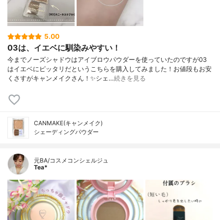
5.00
03は、イエベに馴染みやすい！
今までノーズシャドウはアイブロウパウダーを使っていたのですが03
はイエベにピッタリだというこちらを購入してみました！お値段もお安
くさすがキャンメイクさん！✨シェ…
続きを見る
CANMAKE(キャンメイク)
シェーディングパウダー
元BA/コスメコンシェルジュ
Tea*