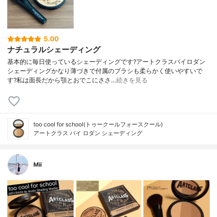
5.00
ナチュラルシェーディング
基本的に毎日使っているシェーディングです?アートクラスバイロダン
シェーディングかなり薄づきで付属のブラシも柔らかく使いやすいで
す?私は面長だから顎とおでこにささ…
続きを見る
too cool for school(トゥークールフォースクール)
アートクラス バイ ロダン シェーディング
Mii