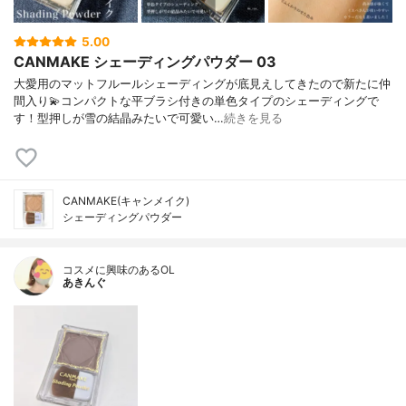
5.00
CANMAKE シェーディングパウダー 03
大愛用のマットフルールシェーディングが底見えしてきたので新たに仲
間入り💫コンパクトな平ブラシ付きの単色タイプのシェーディングで
す！型押しが雪の結晶みたいで可愛い…
続きを見る
CANMAKE(キャンメイク)
シェーディングパウダー
コスメに興味のあるOL
あきんぐ