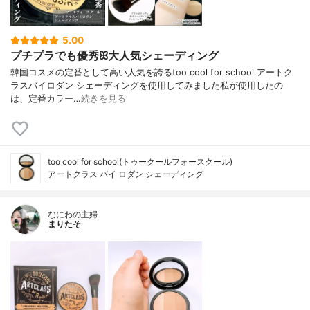
5.00
プチプラでも優秀ꕤ大人気シェーディング
韓国コスメの定番として高い人気を誇るtoo cool for school アートク
ラスバイロダン シェーディングを使用してみました私が使用したの
は、定番カラー…
続きを見る
too cool for school(トゥークールフォースクール)
アートクラス バイ ロダン シェーディング
なにわの主婦
まりたそ