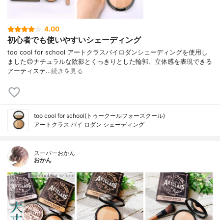
4.00
初心者でも使いやすいシェーディング
too cool for school アートクラスバイロダンシェーディングを使用し
ました😊ナチュラルな陰影とくっきりとした輪郭、立体感を表現できる
アーティステ…
続きを見る
too cool for school(トゥークールフォースクール)
アートクラス バイ ロダン シェーディング
スーパーおかん
おかん