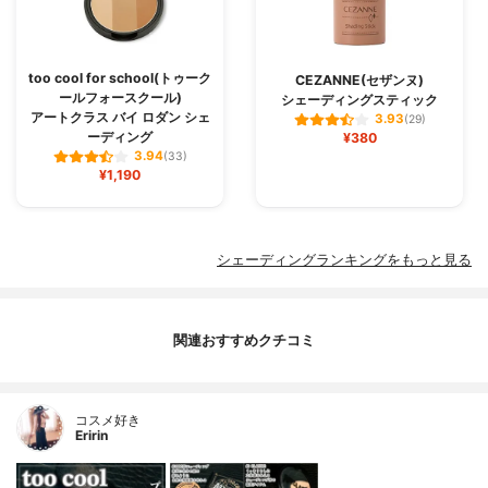
too cool for school(トゥーク
CEZANNE(セザンヌ)
ールフォースクール)
シェーディングスティック
アートクラス バイ ロダン シェ
3.93
(29)
ーディング
¥380
3.94
(33)
¥1,190
シェーディングランキングをもっと見る
関連おすすめクチコミ
コスメ好き
Eririn