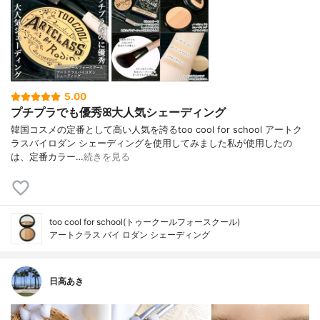
5.00
プチプラでも優秀ꕤ大人気シェーディング
韓国コスメの定番として高い人気を誇るtoo cool for school アートク
ラスバイロダン シェーディングを使用してみました私が使用したの
は、定番カラー…
続きを見る
too cool for school(トゥークールフォースクール)
アートクラス バイ ロダン シェーディング
日高あき