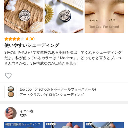
4.00
使いやすいシェーディング
3色の組み合わせで立体感のある小顔を演出してくれるシェーディング
だよ。私が使っているカラーは「Modern」。どっちかと言うとブルべ
さん向きかな。3色構成なのが…
続きを見る
too cool for school(トゥークールフォースクール)
アートクラス バイ ロダン シェーディング
イエベ春
なゆ