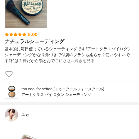
5.00
ナチュラルシェーディング
基本的に毎日使っているシェーディングです?アートクラスバイロダン
シェーディングかなり薄づきで付属のブラシも柔らかく使いやすいで
す?私は面長だから顎とおでこにささ…
続きを見る
too cool for school(トゥークールフォースクール)
アートクラス バイ ロダン シェーディング
ユカ