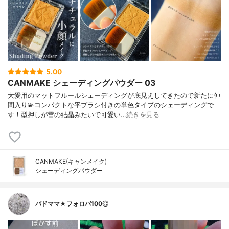
5.00
CANMAKE シェーディングパウダー 03
大愛用のマットフルールシェーディングが底見えしてきたので新たに仲
間入り💫コンパクトな平ブラシ付きの単色タイプのシェーディングで
す！型押しが雪の結晶みたいで可愛い…
続きを見る
CANMAKE(キャンメイク)
シェーディングパウダー
バドママ★フォロバ100◎