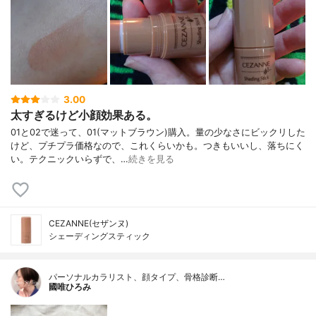
3.00
太すぎるけど小顔効果ある。
01と02で迷って、01(マットブラウン)購入。量の少なさにビックリした
けど、プチプラ価格なので、これくらいかも。つきもいいし、落ちにく
い。テクニックいらずで、…
続きを見る
CEZANNE(セザンヌ)
シェーディングスティック
パーソナルカラリスト、顔タイプ、骨格診断…
國唯ひろみ