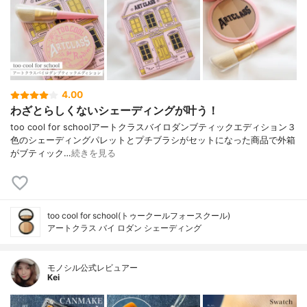
4.00
わざとらしくないシェーディングが叶う！
too cool for schoolアートクラスバイロダンブティックエディション３
色のシェーディングパレットとプチブラシがセットになった商品で外箱
がブティック…
続きを見る
too cool for school(トゥークールフォースクール)
アートクラス バイ ロダン シェーディング
モノシル公式レビュアー
Kei