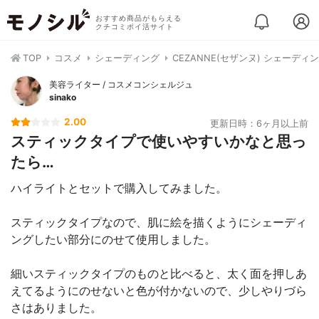
おすすめ商品がもらえる
クチコミポイ活サイト
TOP
コスメ
シェーディング
CEZANNE(セザンヌ) シェーデ
美容ライター / コスメコンシェルジュ
sinako
2.00
更新日時：6ヶ月以上前
スティックタイプで使いやすいかなと思っ
たら…
ハイライトとセットで購入してみました。
スティックタイプなので、肌に絵を描くようにシェーディ
ングしたい部分にのせて使用しました。
細いスティックタイプのものと比べると、太く面を押しあ
えてるようにのせないと色が付かないので、少しやりづら
さはありました。