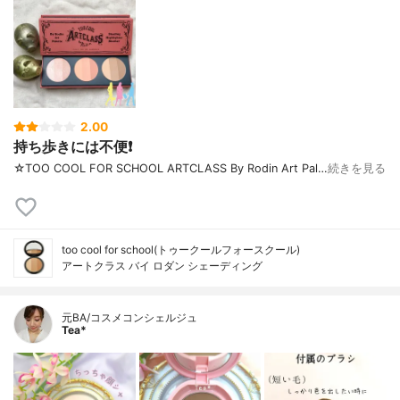
2.00
持ち歩きには不便❗
☆TOO COOL FOR SCHOOL ARTCLASS By Rodin Art Pal…
続きを見る
too cool for school(トゥークールフォースクール)
アートクラス バイ ロダン シェーディング
元BA/コスメコンシェルジュ
Tea*