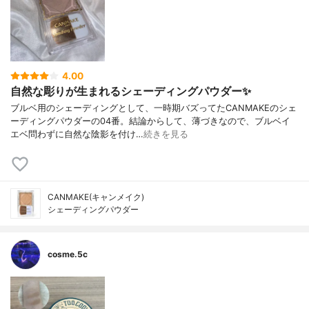
4.00
自然な彫りが生まれるシェーディングパウダー✨
ブルベ用のシェーディングとして、一時期バズってたCANMAKEのシェ
ーディングパウダーの04番。結論からして、薄づきなので、ブルベイ
エベ問わずに自然な陰影を付け…
続きを見る
CANMAKE(キャンメイク)
シェーディングパウダー
cosme.5c