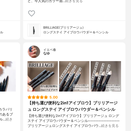
と、今人気のカラー眉…
続きを見る
BRILLIAGE(ブリリアージュ)
シル
ロングステイ アイブロウパウダー＆ペンシル
イエベ春
なゆ
5.00
【持ち運び便利な2in1アイブロウ】ブリリアージ
ュ ロングステイ アイブロウパウダー＆ペンシル
。カラバリ
のあるブ
【持ち運び便利な2in1アイブロウ】ブリリアージュ ロング
ル…
続き
ステイ アイブロウパウダー＆ペンシル────────────
ブリリアージュロングステイ アイブロウパウ…
続きを見る