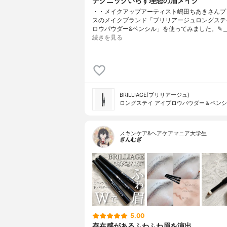
テクニックいらず理想の眉メイク
・・メイクアップアーティスト嶋田ちあきさんプ
スのメイクブランド「ブリリアージュロングステ
ロウパウダー&ペンシル」を使ってみました。✎︎
続きを見る
BRILLIAGE(ブリリアージュ)
ロングステイ アイブロウパウダー＆ペン
スキンケア&ヘアケアマニア大学生
ぎんむぎ
5.00
存在感があるふわふわ眉を演出