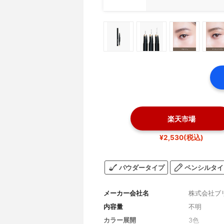
楽天市場
¥2,530(税込)
パウダータイプ
ペンシルタイ
メーカー会社名
株式会社ブ
内容量
不明
カラー展開
3色