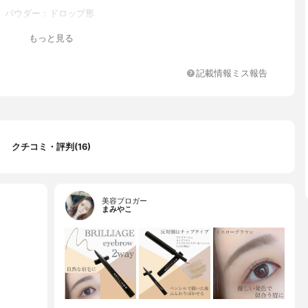
、パウダー：ドロップ形
もっと見る
記載情報ミス報告
クチコミ・評判(16)
美容ブロガー
まみやこ