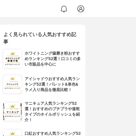
よく見られている人気おすすめ記
事
ホワイトニング歯磨き粉おすす
めランキング52選！口コミの多
い市販品を中心に
アイシャドウおすすめ人気ラン
キング52選！パレット&単色&
ラメ入り商品を徹底比較！
マニキュア人気ランキング52
選！おすすめのプチプラや速乾
タイプのネイルポリッシュを紹
介！
口紅おすすめ人気ランキング52