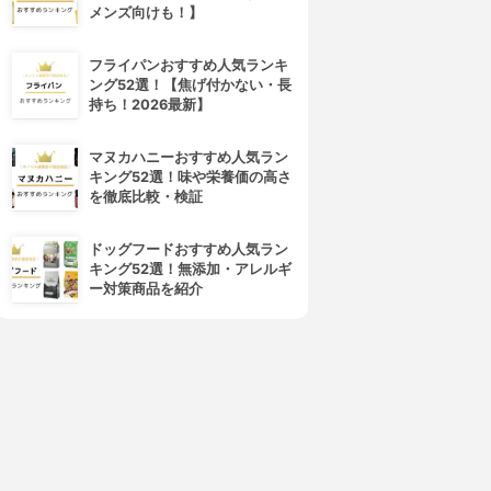
メンズ向けも！】
フライパンおすすめ人気ランキ
ング52選！【焦げ付かない・長
持ち！2026最新】
マヌカハニーおすすめ人気ラン
キング52選！味や栄養価の高さ
を徹底比較・検証
ドッグフードおすすめ人気ラン
キング52選！無添加・アレルギ
ー対策商品を紹介