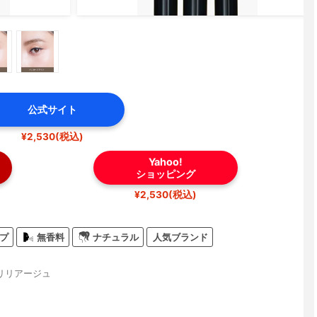
公式サイト
¥2,530(税込)
Yahoo!
ショッピング
¥2,530(税込)
プ
無香料
ナチュラル
人気ブランド
リリアージュ