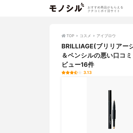
おすすめ商品がもらえる
クチコミポイ活サイト
TOP
コスメ
アイブロウ
BRILLIAGE(ブリリ
＆ペンシルの悪い口コミ
ビュー16件
3.13