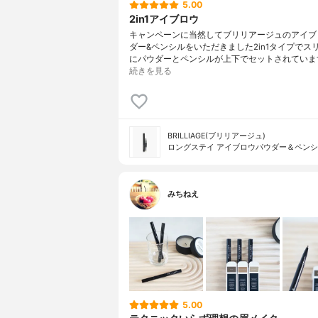
5.00
2in1アイブロウ
キャンペーンに当然してブリリアージュのアイブ
ダー&ペンシルをいただきました2in1タイプでス
にパウダーとペンシルが上下でセットされていま
続きを見る
BRILLIAGE(ブリリアージュ)
ロングステイ アイブロウパウダー＆ペン
みちねえ
5.00