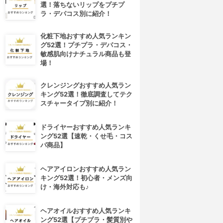
選！落ちないリップをプチプ
ラ・デパコス別に紹介！
化粧下地おすすめ人気ランキン
グ52選！プチプラ・デパコス・
敏感肌向けナチュラル商品も登
場！
クレンジングおすすめ人気ラン
キング52選！徹底調査してテク
スチャータイプ別に紹介！
ドライヤーおすすめ人気ランキ
ング52選【速乾・くせ毛・コス
パ商品】
ヘアアイロンおすすめ人気ラン
キング52選！初心者・メンズ向
け・海外対応も♪
ヘアオイルおすすめ人気ランキ
ング52選【プチプラ・髪質別や