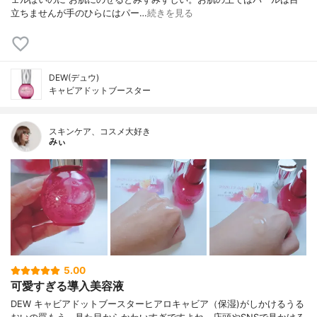
立ちませんが手のひらにはパー…
続きを見る
DEW(デュウ)
キャビアドットブースター
スキンケア、コスメ大好き
みぃ
5.00
可愛すぎる導入美容液
DEW キャビアドットブースター ヒアロキャビア（保湿)がしかけるうる