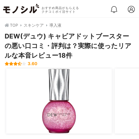
おすすめ商品がもらえる
クチコミポイ活サイト
TOP
スキンケア
導入液
DEW(デュウ) キャビアドットブースター
の悪い口コミ・評判は？実際に使ったリア
ルな本音レビュー18件
3.60