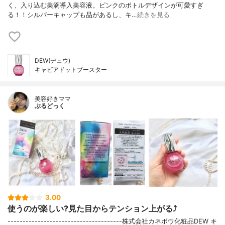
く、入り込む美滴導入美容液。ピンクのボトルデザインが可愛すぎ
る！！シルバーキャップも品があるし、キ…
続きを見る
DEW(デュウ)
キャビアドットブースター
美容好きママ
ぶるどっく
3.00
使うのが楽しい?見た目からテンション上がる⤴︎
--------------------------------------株式会社カネボウ化粧品DEW キ