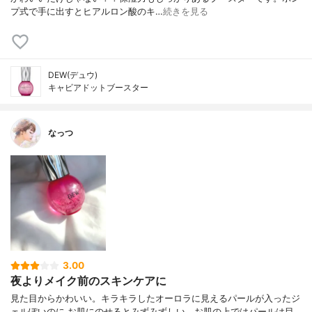
プ式で手に出すとヒアルロン酸のキ…
続きを見る
DEW(デュウ)
キャビアドットブースター
なっつ
3.00
夜よりメイク前のスキンケアに
見た目からかわいい。キラキラしたオーロラに見えるパールが入ったジ
ェルぽいのに お肌にのせるとみずみずしい。 お肌の上ではパールは目