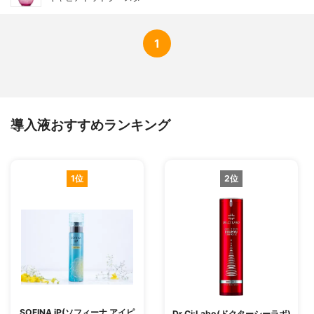
1
導入液おすすめランキング
1位
2位
SOFINA iP(ソフィーナ アイピ
Dr.Ci:Labo(ドクターシーラボ)