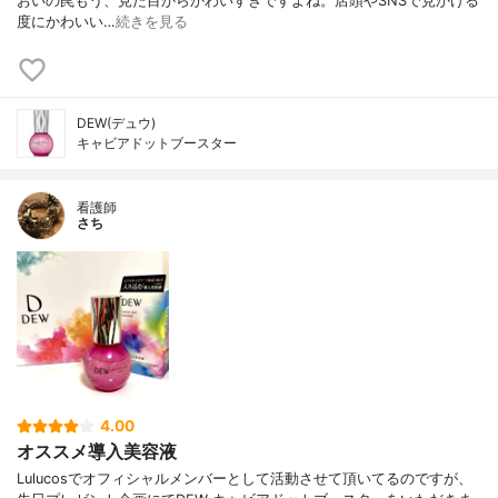
おいの罠 もう、見た目からかわいすぎですよね。 店頭やSNSで見かける
度にかわいい…
続きを見る
DEW(デュウ)
キャビアドットブースター
看護師
さち
4.00
オススメ導入美容液
Lulucosでオフィシャルメンバーとして活動させて頂いてるのですが、