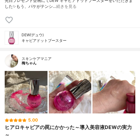
先日プレゼント企画にてDEW キャビアドットブースターをいただきま
した✨もう、パケがテンシ…
続きを見る
DEW(デュウ)
キャビアドットブースター
スキンケアマニア
梅ちゃん
5.00
ヒアロキャビアの罠にかかった～導入美容液DEWの実力
～