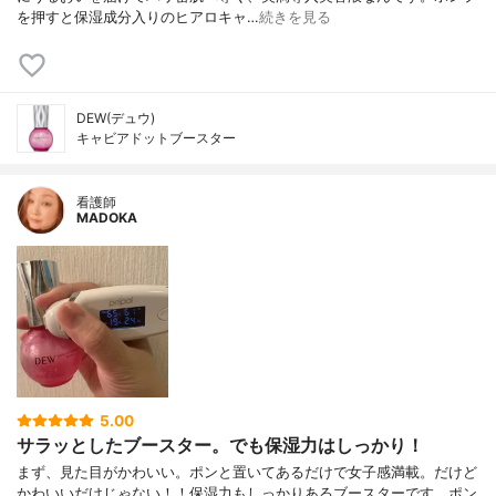
を押すと保湿成分入りのヒアロキャ…
続きを見る
DEW(デュウ)
キャビアドットブースター
看護師
MADOKA
5.00
サラッとしたブースター。でも保湿力はしっかり！
まず、見た目がかわいい。ポンと置いてあるだけで女子感満載。だけど
かわいいだけじゃない！！保湿力もしっかりあるブースターです。ポン