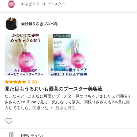
キャビアドットブースター
会社員りさ@ブルベ冬
5.00
見た目もうるおいも最高のブースター美容液
な、なんと…こんなに可愛いブースター見つけちゃいましたぁ??関根り
ささんのYouTubeで見て、気になって購入。関根りささんも2本目に突
入してるなら、間違いない…
続きを見る
DEW(デュウ)