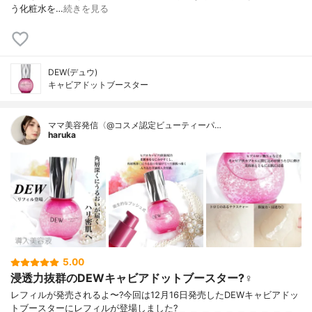
う化粧水を…
続きを見る
DEW(デュウ)
キャビアドットブースター
ママ美容発信〈@コスメ認定ビューティーパ…
haruka
5.00
浸透力抜群のDEWキャビアドットブースター?‍♀️
レフィルが発売されるよ〜?今回は12月16日発売したDEWキャビアドッ
トブースターにレフィルが登場しました?＿ ＿ ＿ ＿ ＿ ＿ ＿ ＿ ＿ ＿