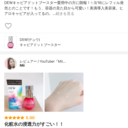
DEWキャビアドットブースター愛用中の方に朗報！✨3/16にレフィル発
売とのことです！もう、容器の見た目から可愛い！美滴導入美容液。ヒ
アロキャビアが入ってるの。…
続きを見る
DEW(デュウ)
キャビアドットブースター
レビュアー / YouTuber『Mii…
Mii
5.00
化粧水の浸透力がすごい！！