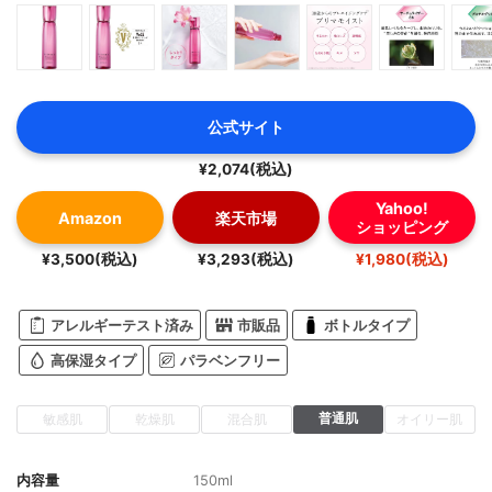
公式サイト
¥2,074(税込)
Yahoo!
Amazon
楽天市場
ショッピング
¥3,500(税込)
¥3,293(税込)
¥1,980(税込)
アレルギーテスト済み
市販品
ボトルタイプ
高保湿タイプ
パラベンフリー
普通肌
敏感肌
乾燥肌
混合肌
オイリー肌
内容量
150ml