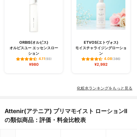
ORBIS(オルビス)
ETVOS(エトヴォス)
オルビスユー エッセンスロー
モイスチャライジングローショ
ション
ン
4.11
4.08
(93)
(386)
¥980
¥2,992
化粧水ランキングをもっと見る
Attenir(アテニア) プリマモイスト ローションII
の類似商品：評価・料金比較表