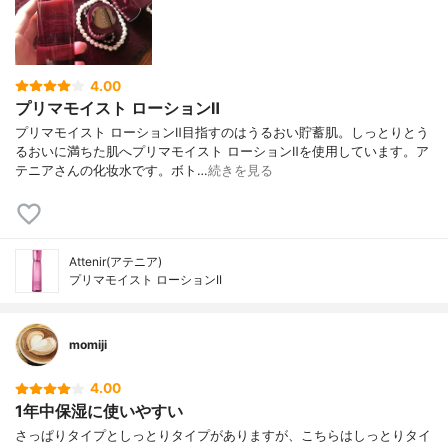
4.00
プリマモイスト ローションⅡ
プリマモイスト ローションⅡ目指すのはうるおい貯蓄肌。しっとりとう
るおいに満ちた肌へプリマモイスト ローションⅡを使用しています。ア
テニアさんの化妆水です。ボト…
続きを見る
Attenir(アテニア)
プリマモイスト ローションII
momiji
4.00
1年中保湿に使いやすい
さっぱりタイプとしっとりタイプがありますが、こちらはしっとりタイ