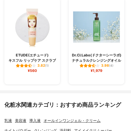
ETUDE(エチュード)
Dr.Ci:Labo(ドクターシーラボ)
キスフル リップケア スクラブ
ナチュラルクレンジングオイル
3.82
3.98
(1)
(4)
¥560
¥1,979
化粧水関連カテゴリ：おすすめ商品ランキング
乳液
美容液
導入液
オールインワンジェル・クリーム
ナイトパウダー
クレンジング
洗顔料
アイメイクリムーバー