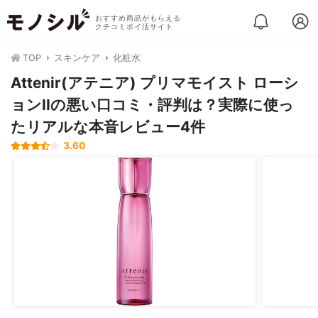
おすすめ商品がもらえる
クチコミポイ活サイト
TOP
スキンケア
化粧水
Attenir(アテニア) プリマモイスト ローシ
ョンIIの悪い口コミ・評判は？実際に使っ
たリアルな本音レビュー4件
3.60