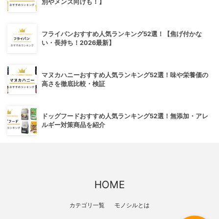
別やメンズ向けも！】
フライパンおすすめ人気ランキング52選！【焦げ付かな
い・長持ち！2026最新】
マヌカハニーおすすめ人気ランキング52選！味や栄養価の
高さを徹底比較・検証
ドッグフードおすすめ人気ランキング52選！無添加・アレ
ルギー対策商品を紹介
HOME
カテゴリ一覧
モノシルとは