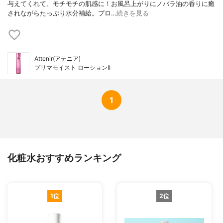
与えてくれて、モチモチの肌感に！お風呂上がりにノバラ油の香りに癒
されながらたっぷり水分補給。プロ…
続きを見る
Attenir(アテニア)
プリマモイスト ローションII
1
化粧水おすすめランキング
1位
2位