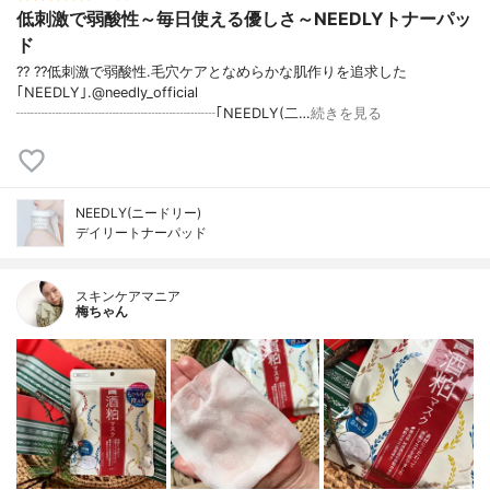
低刺激で弱酸性～毎日使える優しさ～NEEDLYトナーパッ
ド
?? ??低刺激で弱酸性.毛穴ケアとなめらかな肌作りを追求した
｢NEEDLY｣.@needly_official
┈┈┈┈┈┈┈┈┈┈┈┈┈┈｢NEEDLY(二…
続きを見る
NEEDLY(ニードリー)
デイリートナーパッド
スキンケアマニア
梅ちゃん