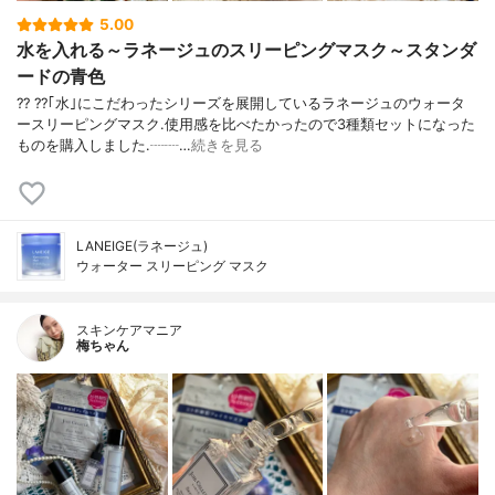
5.00
水を入れる～ラネージュのスリーピングマスク～スタンダ
ードの青色
?? ??｢水｣にこだわったシリーズを展開しているラネージュのウォータ
ースリーピングマスク.使用感を比べたかったので3種類セットになった
ものを購入しました.┈┈…
続きを見る
LANEIGE(ラネージュ)
ウォーター スリーピング マスク
スキンケアマニア
梅ちゃん