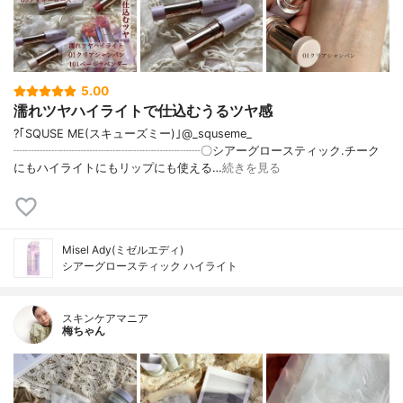
5.00
濡れツヤハイライトで仕込むうるツヤ感
?｢SQUSE ME(スキューズミー)｣@_squseme_
┈┈┈┈┈┈┈┈┈┈┈┈┈┈┈┈〇シアーグロースティック.チーク
にもハイライトにもリップにも使える…
続きを見る
Misel Ady(ミゼルエディ)
シアーグロースティック ハイライト
スキンケアマニア
梅ちゃん