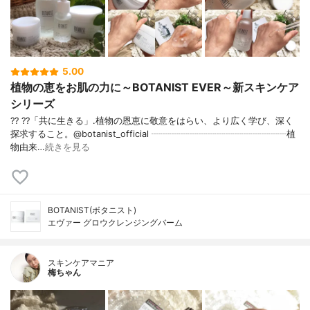
5.00
植物の恵をお肌の力に～BOTANIST EVER～新スキンケア
シリーズ
?? ??「共に生きる」.植物の恩恵に敬意をはらい、より広く学び、深く
探求すること。@botanist_official ┈┈┈┈┈┈┈┈┈┈┈┈┈┈┈植
物由来…
続きを見る
BOTANIST(ボタニスト)
エヴァー グロウクレンジングバーム
スキンケアマニア
梅ちゃん