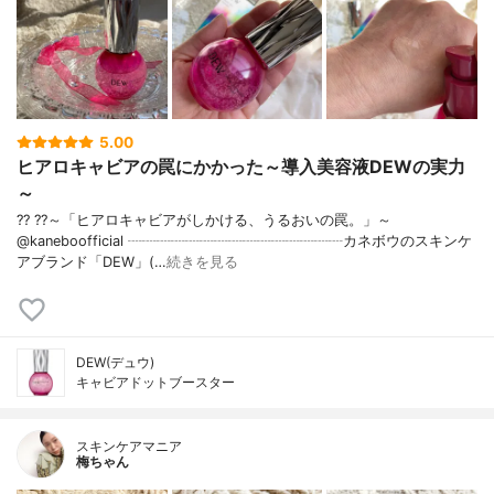
5.00
ヒアロキャビアの罠にかかった～導入美容液DEWの実力
～
?? ??～「ヒアロキャビアがしかける、うるおいの罠。」～
@kaneboofficial ┈┈┈┈┈┈┈┈┈┈┈┈┈┈┈カネボウのスキンケ
アブランド「DEW」(…
続きを見る
DEW(デュウ)
キャビアドットブースター
スキンケアマニア
梅ちゃん