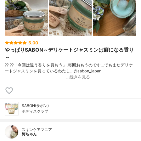
5.00
やっぱりSABON～デリケートジャスミンは癖になる香り
～
?? ??「今回は違う香りを買おう」.毎回おもうのです…でもまたデリケ
ートジャスミンを買っているわたし…@sabon_japan
┈┈┈┈┈┈┈┈┈┈┈┈┈┈┈…
続きを見る
SABON(サボン)
ボディスクラブ
スキンケアマニア
梅ちゃん