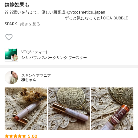
鎮静効果も
?? ??潤いを与えて、優しい肌完成.@vtcosmetics_japan
┈┈┈┈┈┈┈┈┈┈┈┈┈┈┈ずっと気になってた｢CICA BUBBLE
SPARK…
続きを見る
VT(ブイティー)
シカ バブル スパークリング ブースター
スキンケアマニア
梅ちゃん
5.00