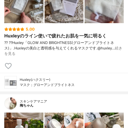
5.00
Huxleyのライン使いで疲れたお肌を一気に明るく
?? ??Huxley「GLOW AND BRIGHTNESS(グローアンドブライトネ
ス)」.Huxleyの美白と透明感を与えてくれるマスクです.@huxley…
続き
を見る
Huxley(ハクスリー)
マスク；グローアンドブライトネス
スキンケアマニア
梅ちゃん