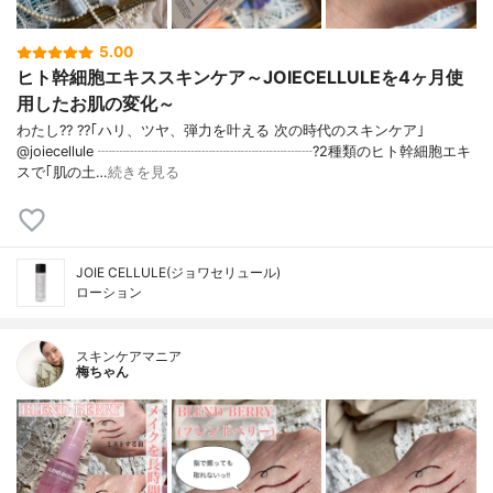
5.00
ヒト幹細胞エキススキンケア～JOIECELLULEを4ヶ月使
用したお肌の変化～
わたし?? ??｢ハリ、ツヤ、弾力を叶える 次の時代のスキンケア｣
@joiecellule ┈┈┈┈┈┈┈┈┈┈┈┈┈┈┈?2種類のヒト幹細胞エキ
スで｢肌の土…
続きを見る
JOIE CELLULE(ジョワセリュール)
ローション
スキンケアマニア
梅ちゃん