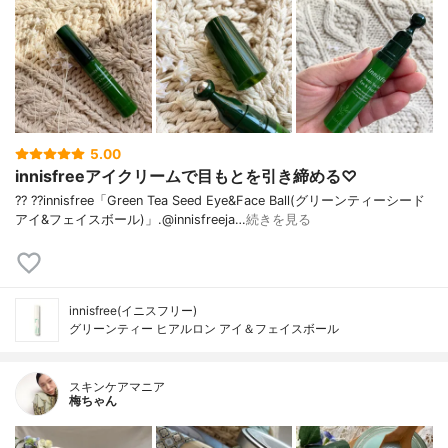
5.00
innisfreeアイクリームで目もとを引き締める♡
?? ??innisfree「Green Tea Seed Eye&Face Ball(グリーンティーシード
アイ&フェイスボール)」.@innisfreeja…
続きを見る
innisfree(イニスフリー)
グリーンティー ヒアルロン アイ＆フェイスボール
スキンケアマニア
梅ちゃん