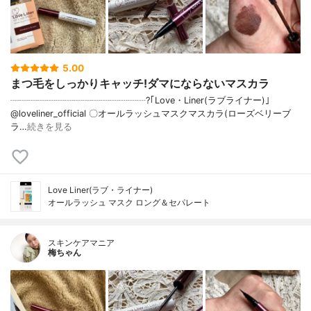
5.00
まつ毛をしっかりキャッチ!ダマにならないマスカラ
┈┈┈┈┈┈┈┈┈┈┈┈┈┈┈?｢Love・Liner(ラブライナー)｣
@loveliner_official 〇オールラッシュマスクマスカラ(ローズベリーブ
ラ…
続きを見る
Love Liner(ラブ・ライナー)
オールラッシュ マスク ロング＆セパレート
スキンケアマニア
梅ちゃん