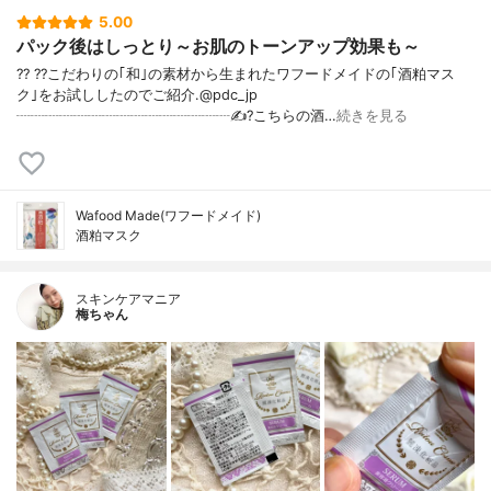
5.00
パック後はしっとり～お肌のトーンアップ効果も～
?? ??こだわりの｢和｣の素材から生まれたワフードメイドの｢酒粕マス
ク｣をお試ししたのでご紹介.@pdc_jp
┈┈┈┈┈┈┈┈┈┈┈┈┈┈┈✍️?こちらの酒…
続きを見る
Wafood Made(ワフードメイド)
酒粕マスク
スキンケアマニア
梅ちゃん