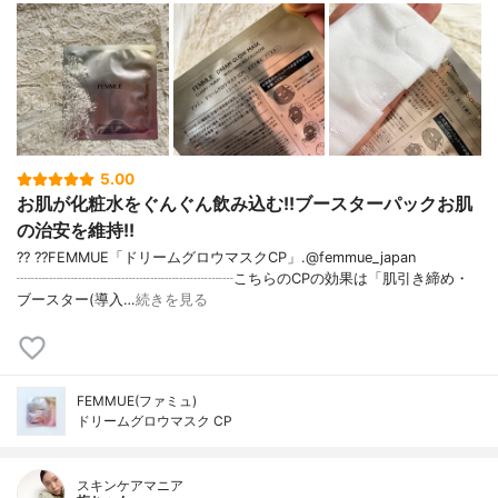
5.00
お肌が化粧水をぐんぐん飲み込む!!ブースターパックお肌
の治安を維持!!
?? ??FEMMUE「ドリームグロウマスクCP」.@femmue_japan
┈┈┈┈┈┈┈┈┈┈┈┈┈┈┈こちらのCPの効果は「肌引き締め・
ブースター(導入…
続きを見る
FEMMUE(ファミュ)
ドリームグロウマスク CP
スキンケアマニア