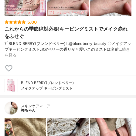
5.00
これからの季節絶対必要!キーピングミストでメイク崩れ
をふせぐ
?｢BLEND BERRY(ブレンドベリー)｣.@blendberry_beauty 〇メイクアッ
プキーピングミスト.✍️?ベリーの香りが可愛いこのミストは名前…
続き
を見る
BLEND BERRY(ブレンドベリー)
メイクアップ キーピングミスト
スキンケアマニア
梅ちゃん