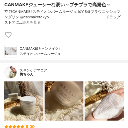
CANMAKEジューシーな潤い～プチプラで高発色～
?? ??CANMAKE｢ステイオンバームルージュ｣の18番ブラウニッシュマ
ンダリン.@canmaketokyo ┈┈┈┈┈┈┈┈┈┈┈┈┈┈┈ドラッグ
ストアに…
続きを見る
CANMAKE(キャンメイク)
ステイオンバームルージュ
スキンケアマニア
梅ちゃん
5.00