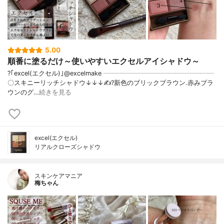
5.00
順番に塗るだけ～使いやすいエクセルアイシャドウ～
?｢excel(エクセル)｣@excelmake ┈┈┈┈┈┈┈┈┈┈┈┈┈┈┈┈┈
〇スキニーリッチシャドウ↓↓↓✍️?新色のブリックブラウン.赤みブラ
ウンのグ…
続きを見る
excel(エクセル)
リアルクローズシャドウ
スキンケアマニア
梅ちゃん