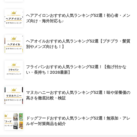
ヘアアイロンおすすめ人気ランキング52選！初心者・メン
ズ向け・海外対応も♪
ヘアオイルおすすめ人気ランキング52選【プチプラ・髪質
別やメンズ向けも！】
フライパンおすすめ人気ランキング52選！【焦げ付かな
い・長持ち！2026最新】
マヌカハニーおすすめ人気ランキング52選！味や栄養価の
高さを徹底比較・検証
ドッグフードおすすめ人気ランキング52選！無添加・アレ
ルギー対策商品を紹介