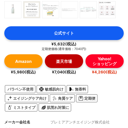
公式サイト
¥5,632(税込)
定期便価格(通常価格：7040円)
Yahoo!
Amazon
楽天市場
ショッピング
¥5,980(税込)
¥7,040(税込)
¥4,260(税込)
パラベン不使用
敏感肌向け
無香料
エイジングケア向け
角質ケア
定期便
ミストタイプ
肌荒れ対策に
メーカー会社名
プレミアアンチエイジング株式会社