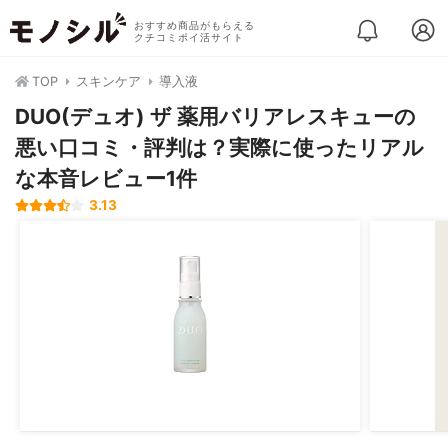
おすすめ商品がもらえる
クチコミポイ活サイト
TOP
スキンケア
導入液
DUO(デュオ) ザ 薬用バリアレスキューの
悪い口コミ・評判は？実際に使ったリアル
な本音レビュー1件
3.13