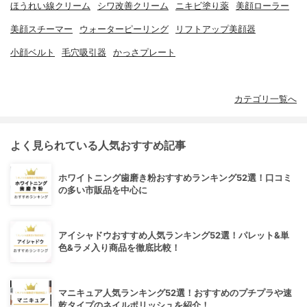
ほうれい線クリーム
シワ改善クリーム
ニキビ塗り薬
美顔ローラー
美顔スチーマー
ウォーターピーリング
リフトアップ美顔器
小顔ベルト
毛穴吸引器
かっさプレート
カテゴリ一覧へ
よく見られている人気おすすめ記事
ホワイトニング歯磨き粉おすすめランキング52選！口コミ
の多い市販品を中心に
アイシャドウおすすめ人気ランキング52選！パレット&単
色&ラメ入り商品を徹底比較！
マニキュア人気ランキング52選！おすすめのプチプラや速
乾タイプのネイルポリッシュを紹介！