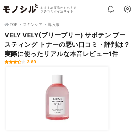
おすすめ商品がもらえる
クチコミポイ活サイト
TOP
スキンケア
導入液
VELY VELY(ブリーブリー) サボテン ブー
スティング トナーの悪い口コミ・評判は？
実際に使ったリアルな本音レビュー1件
3.69