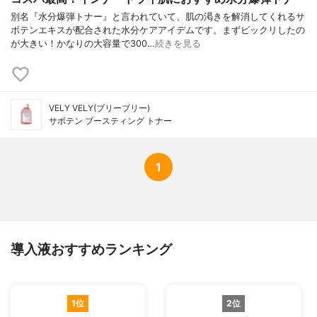
別名『水分爆弾トナー』と言われていて、肌の渇きを解消してくれるサ
ボテンエキスが配合された水分ケアアイデムです。まずビックリしたの
が大きい！かなりの大容量で300…
続きを見る
VELY VELY(ブリーブリー)
サボテン ブースティング トナー
1
導入液おすすめランキング
1位
2位