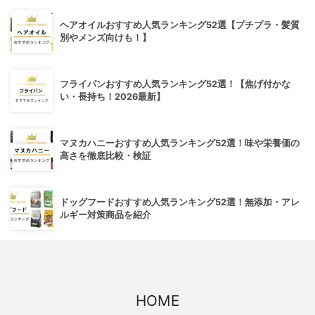
ヘアオイルおすすめ人気ランキング52選【プチプラ・髪質
別やメンズ向けも！】
フライパンおすすめ人気ランキング52選！【焦げ付かな
い・長持ち！2026最新】
マヌカハニーおすすめ人気ランキング52選！味や栄養価の
高さを徹底比較・検証
ドッグフードおすすめ人気ランキング52選！無添加・アレ
ルギー対策商品を紹介
HOME