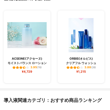
ACSEINE(アクセーヌ)
ORBIS(オルビス)
モイストバランス ローション
クリアフル ウォッシュ
3.95
3.88
(76)
(26)
¥4,729
¥1,215
導入液関連カテゴリ：おすすめ商品ランキング