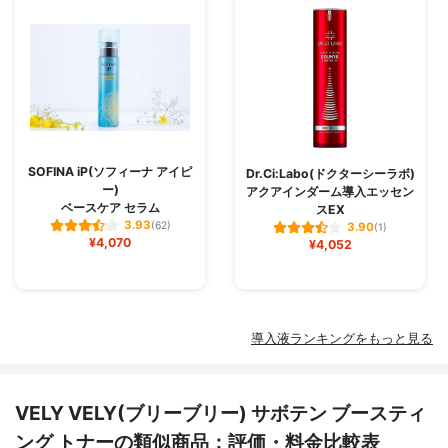
SOFINA iP(ソフィーナ アイピ
Dr.Ci:Labo(ドクターシーラボ)
ー)
アクアインダーム導入エッセン
ベースケア セラム
スEX
3.93
(62)
3.90
(1)
¥4,070
¥4,052
導入液ランキングをもっと見る
VELY VELY(ブリーブリー) サボテン ブースティ
ング トナーの類似商品：評価・料金比較表