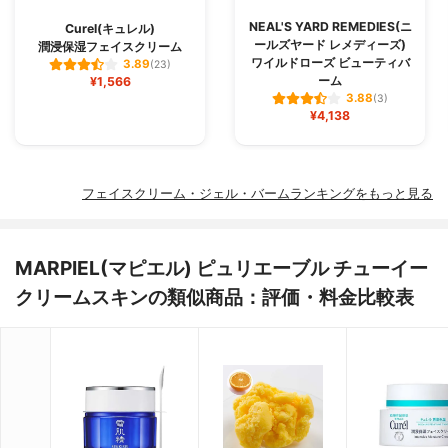
NEAL'S YARD REMEDIES(ニ
Curel(キュレル)
ールズヤード レメディーズ)
潤浸保湿フェイスクリーム
ワイルドローズ ビューティバ
3.89
(23)
ーム
¥1,566
3.88
(3)
¥4,138
フェイスクリーム・ジェル・バームランキングをもっと見る
MARPIEL(マピエル) ピュリエーブル チューイー
クリームスキンの類似商品：評価・料金比較表