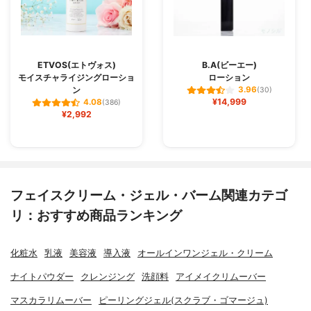
ETVOS(エトヴォス)
B.A(ビーエー)
モイスチャライジングローショ
ローション
ン
3.96
(30)
¥14,999
4.08
(386)
¥2,992
フェイスクリーム・ジェル・バーム関連カテゴ
リ：おすすめ商品ランキング
化粧水
乳液
美容液
導入液
オールインワンジェル・クリーム
ナイトパウダー
クレンジング
洗顔料
アイメイクリムーバー
マスカラリムーバー
ピーリングジェル(スクラブ・ゴマージュ)