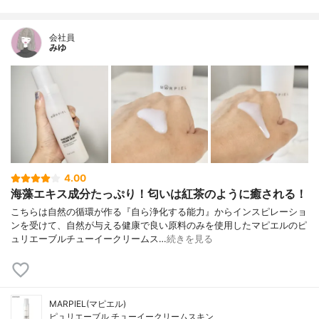
会社員
みゆ
4.00
海藻エキス成分たっぷり！匂いは紅茶のように癒される！
こちらは自然の循環が作る『自ら浄化する能力』からインスピレーショ
ンを受けて、自然が与える健康で良い原料のみを使用したマピエルのピ
ュリエーブルチューイークリームス…
続きを見る
MARPIEL(マピエル)
ピュリエーブル チューイークリームスキン