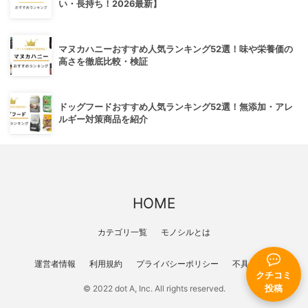
い・長持ち！2026最新】
マヌカハニーおすすめ人気ランキング52選！味や栄養価の
高さを徹底比較・検証
ドッグフードおすすめ人気ランキング52選！無添加・アレ
ルギー対策商品を紹介
HOME
カテゴリ一覧
モノシルとは
運営者情報
利用規約
プライバシーポリシー
不具合報告
クチコミ
投稿
© 2022 dot A, Inc. All rights reserved.