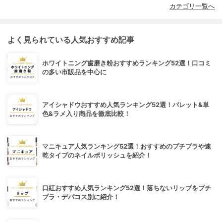
カテゴリ一覧へ
よく見られている人気おすすめ記事
ホワイトニング歯磨き粉おすすめランキング52選！口コミ
の多い市販品を中心に
アイシャドウおすすめ人気ランキング52選！パレット&単
色&ラメ入り商品を徹底比較！
マニキュア人気ランキング52選！おすすめのプチプラや速
乾タイプのネイルポリッシュを紹介！
口紅おすすめ人気ランキング52選！落ちないリップをプチ
プラ・デパコス別に紹介！