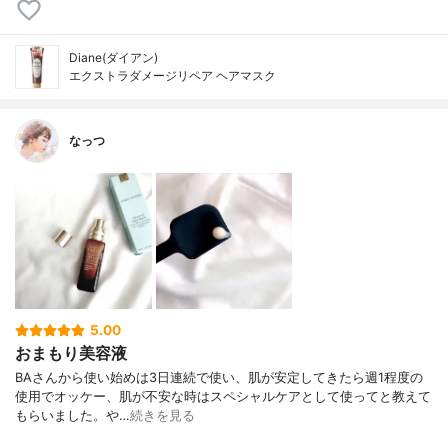
Diane(ダイアン)
エクストラダメージリペア ヘアマスク
なっつ
5.00
おまもり美容液
BAさんから 使い始めは3日連続で使い、 肌が安定してきたら週1程度の
使用でオッケー、 肌が不安な時はスペシャルケアとして使ってと教えて
もらいました。 や…
続きを見る