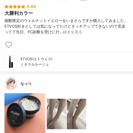
5.00
大勝利カラー
個数限定のウォルナットイエローをいまさらですが購入してみました。
ETVOS好きとしては気になってたけどタッチアップできないので見送
ってて先日、PC診断を受けに行…
続きを見る
ETVOS(エトヴォス)
ミネラルルージュ
なっつ