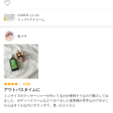
Curél(キュレル)
リップケアクリーム
なっつ
4.00
アウトバスタイムに
ミニサイズのマッサージャーが付いてるのが便利そうなので購入してみ
ました。ボディークリームなどベタベタした使用感が苦手なのですがこ
ちらはオイルなのにサラッサラ。塗…
続きを見る