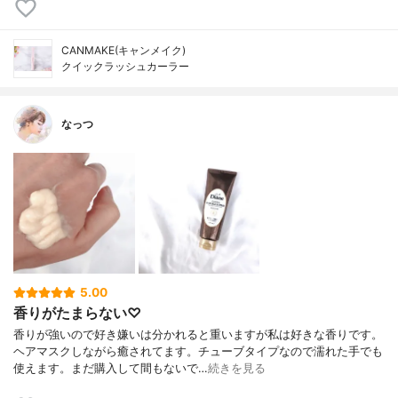
CANMAKE(キャンメイク)
クイックラッシュカーラー
なっつ
5.00
香りがたまらない♡
香りが強いので好き嫌いは分かれると重いますが私は好きな香りです。
ヘアマスクしながら癒されてます。チューブタイプなので濡れた手でも
使えます。まだ購入して間もないで…
続きを見る