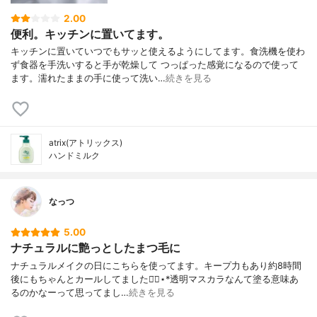
2.00
便利。キッチンに置いてます。
キッチンに置いていつでもサッと使えるようにしてます。食洗機を使わ
ず食器を手洗いすると手が乾燥して つっぱった感覚になるので使って
ます。濡れたままの手に使って洗い…
続きを見る
atrix(アトリックス)
ハンドミルク
なっつ
5.00
ナチュラルに艶っとしたまつ毛に
ナチュラルメイクの日にこちらを使ってます。キープ力もあり約8時間
後にもちゃんとカールしてました◡̈⃝︎⋆︎*透明マスカラなんて塗る意味あ
るのかなーって思ってまし…
続きを見る