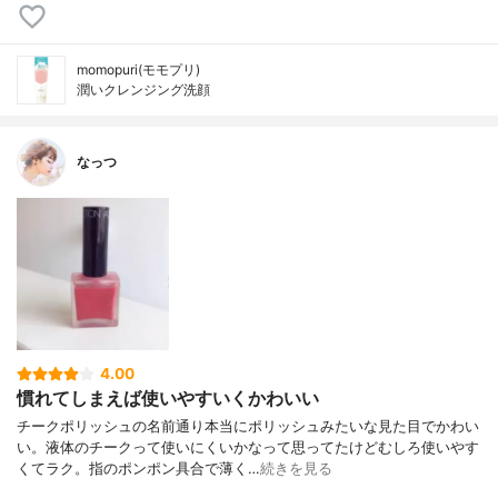
momopuri(モモプリ)
潤いクレンジング洗顔
なっつ
4.00
慣れてしまえば使いやすいくかわいい
チークポリッシュの名前通り本当にポリッシュみたいな見た目でかわい
い。液体のチークって使いにくいかなって思ってたけどむしろ使いやす
くてラク。指のポンポン具合で薄く…
続きを見る