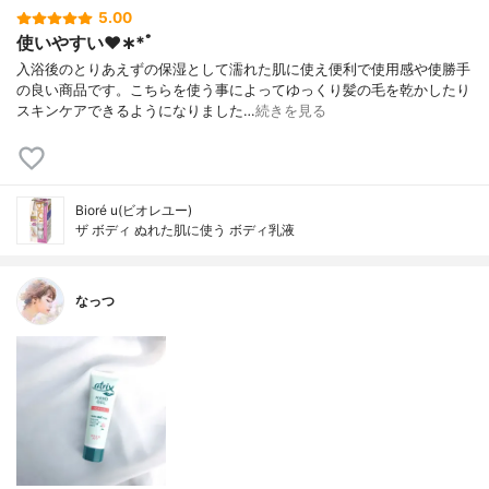
5.00
使いやすい♥︎︎∗︎*ﾟ
入浴後のとりあえずの保湿として濡れた肌に使え便利で使用感や使勝手
の良い商品です。こちらを使う事によってゆっくり髪の毛を乾かしたり
スキンケアできるようになりました…
続きを見る
Bioré u(ビオレユー)
ザ ボディ ぬれた肌に使う ボディ乳液
なっつ