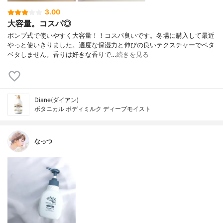
3.00
大容量。コスパ◎
ポンプ式で使いやすく大容量！！コスパ良いです。冬場に購入して最近
やっと使いきりました。適度な保湿力と伸びの良いテクスチャーでベタ
ベタしません。香りは好きな香りで…
続きを見る
Diane(ダイアン)
ボタニカル ボディミルク ディープモイスト
なっつ