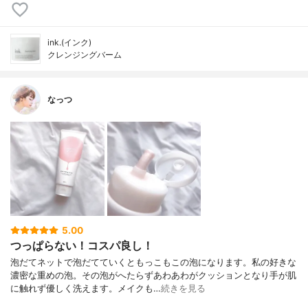
ink.(インク)
クレンジングバーム
なっつ
5.00
つっぱらない！コスパ良し！
泡だてネットで泡だてていくともっこもこの泡になります。私の好きな
濃密な重めの泡。その泡がへたらずあわあわがクッションとなり手が肌
に触れず優しく洗えます。メイクも…
続きを見る