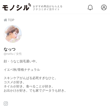
おすすめ商品がもらえる
クチコミポイ活サイト
TOP
なっつ
@nattu / 女性
顔・うなじ脱毛通い中。
イエベ秋/骨格ナチュラル
スキンケアがんばる必死すぎなひと。
コスメが好き。
ネイルが好き。食べることが好き。
お出かけが好き。でも家でグータラも好き。