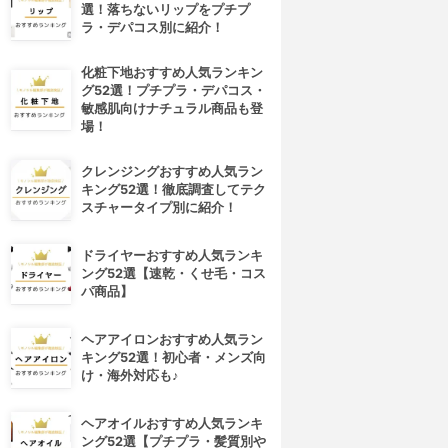
選！落ちないリップをプチプ
ラ・デパコス別に紹介！
化粧下地おすすめ人気ランキン
グ52選！プチプラ・デパコス・
敏感肌向けナチュラル商品も登
場！
クレンジングおすすめ人気ラン
キング52選！徹底調査してテク
スチャータイプ別に紹介！
ドライヤーおすすめ人気ランキ
ング52選【速乾・くせ毛・コス
パ商品】
ヘアアイロンおすすめ人気ラン
キング52選！初心者・メンズ向
け・海外対応も♪
ヘアオイルおすすめ人気ランキ
ング52選【プチプラ・髪質別や