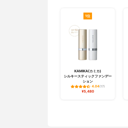
1位
KAMIKA(カミカ)
シルキースティックファンデー
ション
4.04
(17)
¥5,480