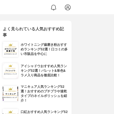
よく見られている人気おすすめ記
事
ホワイトニング歯磨き粉おすす
めランキング52選！口コミの多
い市販品を中心に
アイシャドウおすすめ人気ラン
キング52選！パレット&単色&
ラメ入り商品を徹底比較！
マニキュア人気ランキング52
選！おすすめのプチプラや速乾
タイプのネイルポリッシュを紹
介！
口紅おすすめ人気ランキング52