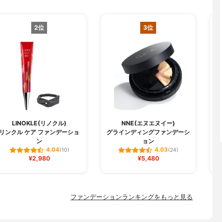
2位
3位
LINOKLE(リノクル)
NNE(エヌエヌイー)
リンクル ケア ファンデーショ
グラインディングファンデーシ
W
ン
ョン
4.04
4.03
(10)
(24)
¥2,980
¥5,480
ファンデーションランキングをもっと見る