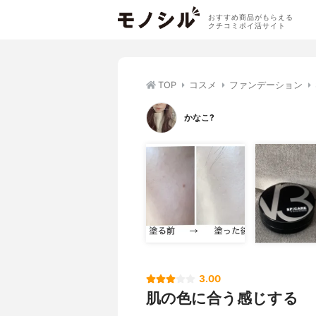
おすすめ商品がもらえる
クチコミポイ活サイト
TOP
コスメ
ファンデーション
かなこ?
3.00
肌の色に合う感じする