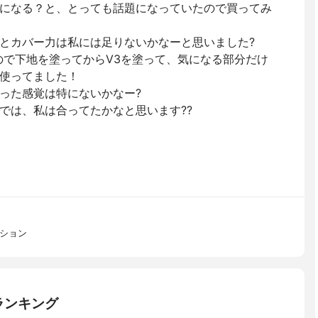
になる？と、とっても話題になっていたので買ってみ
とカバー力は私には足りないかなーと思いました?
なので下地を塗ってからV3を塗って、気になる部分だけ
使ってました！
った感覚は特にないかなー?
では、私は合ってたかなと思います??
ーション
ランキング