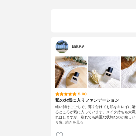
日高あき
5.00
私のお気に入りファンデーション
軽い付けごごちで、薄く付けても肌をキレイに魅
るところが気に入っています。メイク持ちも大満
れはしますが、崩れても綺麗な状態なのが嬉しい
リ豊…
続きを見る