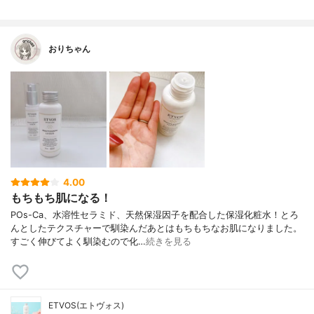
おりちゃん
4.00
もちもち肌になる！
POs-Ca、水溶性セラミド、天然保湿因子を配合した保湿化粧水！とろ
んとしたテクスチャーで馴染んだあとはもちもちなお肌になりました。
すごく伸びてよく馴染むので化…
続きを見る
ETVOS(エトヴォス)