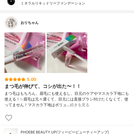
ミネラルリキッドリーファンデーション
おりちゃん
5.00
まつ毛が伸びて、コシが出た〜！！
まつ毛はもちろん、眉毛にも使えるし、目元のケアやマスカラ下地にも
使える！✨眉毛は元々濃くて、目元には直接ブラシ付けたくなくて、使
ってません！マスカラ下地はボリュ…
続きを見る
PHOEBE BEAUTY UP(フィービービューティーアップ)