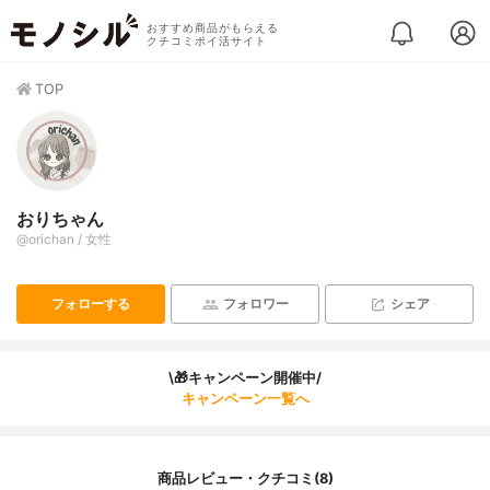
おすすめ商品がもらえる
クチコミポイ活サイト
TOP
おりちゃん
@orichan / 女性
フォローする
フォロワー
シェア
\🎁キャンペーン開催中/
キャンペーン一覧へ
商品レビュー・クチコミ(8)