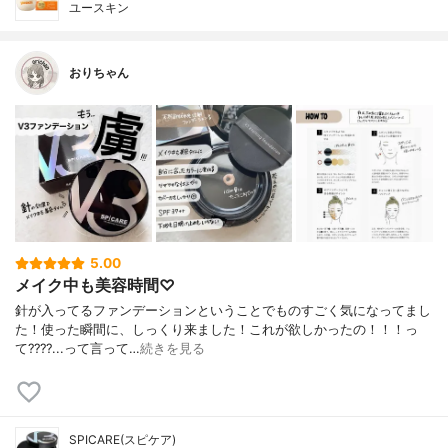
ユースキン
おりちゃん
5.00
メイク中も美容時間♡
針が入ってるファンデーションということでものすごく気になってまし
た！使った瞬間に、しっくり来ました！ これが欲しかったの！！！っ
て???? ...って言って…
続きを見る
SPICARE(スピケア)