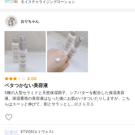
モイスチャライジングローション
おりちゃん
3.00
ベタつかない美容液
5種の人型セラミドと天然保湿因子、シアバターを配合した保湿美容
液。保湿重視の美容液はなった後にお肌がバタついたりしますが、こち
らはスーッと伸びて、割とサラッとし…
続きを見る
ETVOS(エトヴォス)