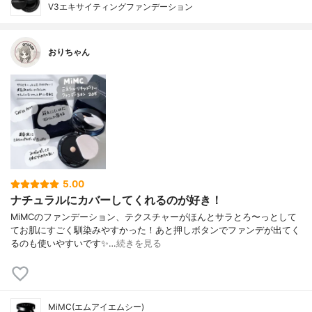
V3エキサイティングファンデーション
おりちゃん
5.00
ナチュラルにカバーしてくれるのが好き！
MiMCのファンデーション、 テクスチャーがほんとサラとろ〜っとして
て お肌にすごく馴染みやすかった！ あと押しボタンでファンデが出てく
るのも使いやすいです✨…
続きを見る
MiMC(エムアイエムシー)