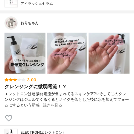
アイラッシュセラム
おりちゃん
3.00
クレンジングに微弱電流！？
エレクトロンは 超微弱電流が含まれてるスキンケア?✨ そしてこのクレ
ンジングは ジェルでくるくるとメイクを落とした後に 水を加えてフォー
ムにするという 新感…
続きを見る
ELECTRON(エレクトロン)