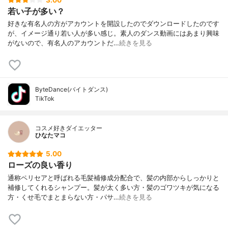
若い子が多い？
好きな有名人の方がアカウントを開設したのでダウンロードしたのです
が、イメージ通り若い人が多い感じ。素人のダンス動画にはあまり興味
がないので、有名人のアカウントだ…
続きを見る
ByteDance(バイトダンス)
TikTok
コスメ好きダイエッター
ひなたマコ
5.00
ローズの良い香り
通称ペリセアと呼ばれる毛髪補修成分配合で、髪の内部からしっかりと
補修してくれるシャンプー。髪が太く多い方・髪のゴワツキが気になる
方・くせ毛でまとまらない方・パサ…
続きを見る