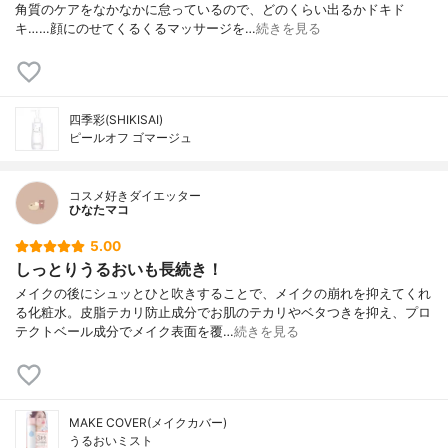
角質のケアをなかなかに怠っているので、どのくらい出るかドキド
キ……顔にのせてくるくるマッサージを…
続きを見る
四季彩(SHIKISAI)
ピールオフ ゴマージュ
コスメ好きダイエッター
ひなたマコ
5.00
しっとりうるおいも長続き！
メイクの後にシュッとひと吹きすることで、メイクの崩れを抑えてくれ
る化粧水。皮脂テカリ防止成分でお肌のテカリやベタつきを抑え、プロ
テクトベール成分でメイク表面を覆…
続きを見る
MAKE COVER(メイクカバー)
うるおいミスト