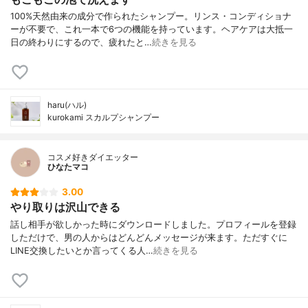
100%天然由来の成分で作られたシャンプー。リンス・コンディショナ
ーが不要で、これ一本で6つの機能を持っています。ヘアケアは大抵一
日の終わりにするので、疲れたと…
続きを見る
haru(ハル)
kurokami スカルプシャンプー
コスメ好きダイエッター
ひなたマコ
3.00
やり取りは沢山できる
話し相手が欲しかった時にダウンロードしました。プロフィールを登録
しただけで、男の人からはどんどんメッセージが来ます。ただすぐに
LINE交換したいとか言ってくる人…
続きを見る