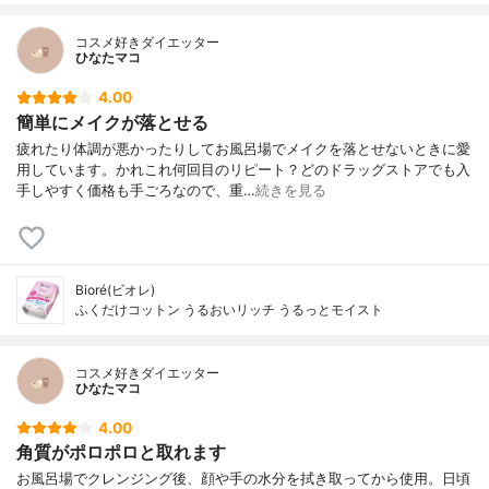
コスメ好きダイエッター
ひなたマコ
4.00
簡単にメイクが落とせる
疲れたり体調が悪かったりしてお風呂場でメイクを落とせないときに愛
用しています。かれこれ何回目のリピート？どのドラッグストアでも入
手しやすく価格も手ごろなので、重…
続きを見る
Bioré(ビオレ)
ふくだけコットン うるおいリッチ うるっとモイスト
コスメ好きダイエッター
ひなたマコ
4.00
角質がポロポロと取れます
お風呂場でクレンジング後、顔や手の水分を拭き取ってから使用。日頃