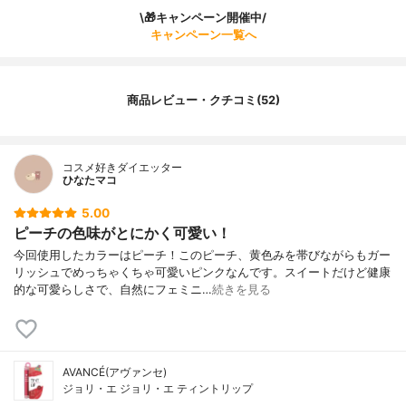
\🎁キャンペーン開催中/
キャンペーン一覧へ
商品レビュー・クチコミ(52)
コスメ好きダイエッター
ひなたマコ
5.00
ピーチの色味がとにかく可愛い！
今回使用したカラーはピーチ！このピーチ、黄色みを帯びながらもガー
リッシュでめっちゃくちゃ可愛いピンクなんです。スイートだけど健康
的な可愛らしさで、自然にフェミニ…
続きを見る
AVANCÉ(アヴァンセ)
ジョリ・エ ジョリ・エ ティントリップ