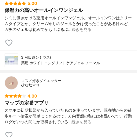
5.00
保湿力の高いオールインワンジェル
シミに働きかける薬用オールインワンジェル。オールインワンはクリー
ムタイプとか、クリーム寄りのジェルとかは使ったことがあるけれど、
ガチのジェルは初めてかも！ぷるぷ…
続きを見る
SIMIUS(シミウス)
薬用 ホワイトニングリフトケアジェル ノーマル
コスメ好きダイエッター
ひなたマコ
4.00
マップの定番アプリ
スマホに初期状態から入っていたものを使っています。現在地からの徒
歩ルート検索が簡単にできるので、方向音痴の私には有難いです。行動
ログがいつの間にか取得されている…
続きを見る