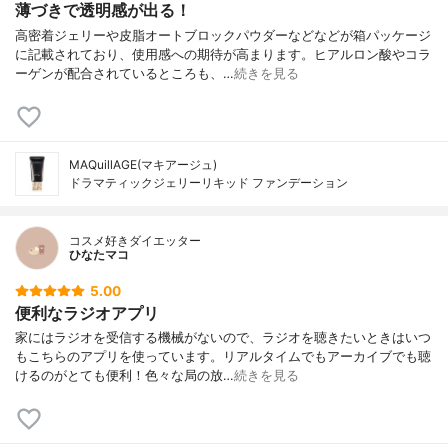
薄づきで透明感が出る！
高密着ジェリーや皮脂オートブロックパウダーなどなどが箱パッケージ
に記載されており、使用感への期待が高まります。ヒアルロン酸やコラ
ーゲンが配合されているところも、…
続きを見る
MAQuillAGE(マキアージュ)
ドラマティックジェリーリキッド ファンデーション
コスメ好きダイエッター
ひなたマコ
5.00
便利なラジオアプリ
家にはラジオを受信する機械がないので、ラジオを聴きたいときはいつ
もこちらのアプリを使っています。リアルタイムでもアーカイブでも聴
けるのがとても便利！色々な局の放…
続きを見る