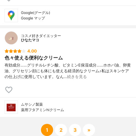
Google(グーグル)
Google マップ
コスメ好きダイエッター
ひなたマコ
4.00
色々使える便利なクリーム
有効成分……グリチルレチン酸、ビタミンE保湿成分……ホホバ油、卵黄
油、グリセリン顔にも体にも使える経済的なクリーム♪私はスキンケア
の仕上げに使用しています。なん…
続きを見る
ムサシノ製薬
薬用フタアミンhiクリーム
1
2
3
»