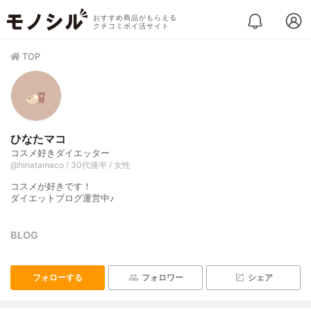
おすすめ商品がもらえる
クチコミポイ活サイト
TOP
ひなたマコ
コスメ好きダイエッター
@hinatamaco / 30代後半 / 女性
コスメが好きです！
ダイエットブログ運営中♪
BLOG
フォローする
フォロワー
シェア