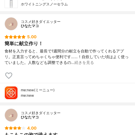
ホワイトニングスノーセラム
コスメ好きダイエッター
ひなたマコ
5.00
簡単に献立作り！
食材を入力すると、最長で1週間分の献立を自動で作ってくれるアプ
リ。正直言ってめちゃくちゃ便利です……！自炊していた頃はよく使っ
ていました。人数なども調整できるの…
続きを見る
me:new(ミーニュー)
me:new
コスメ好きダイエッター
ひなたマコ
4.00
もこもこの泡で洗えます