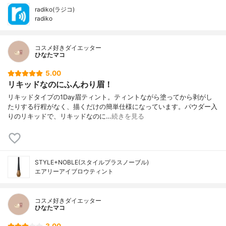
radiko(ラジコ)
radiko
コスメ好きダイエッター
ひなたマコ
5.00
リキッドなのにふんわり眉！
リキッドタイプの1Day眉ティント。ティントながら塗ってから剥がし
たりする行程がなく、描くだけの簡単仕様になっています。パウダー入
りのリキッドで、リキッドなのに…
続きを見る
STYLE+NOBLE(スタイルプラスノーブル)
エアリーアイブロウティント
コスメ好きダイエッター
ひなたマコ
3.00