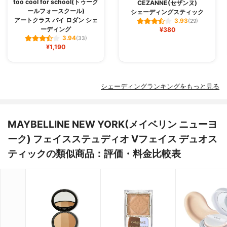
too cool for school(トゥーク
CEZANNE(セザンヌ)
ールフォースクール)
シェーディングスティック
アートクラス バイ ロダン シェ
3.93
(29)
ーディング
¥380
3.94
(33)
¥1,190
シェーディングランキングをもっと見る
MAYBELLINE NEW YORK(メイベリン ニューヨ
ーク) フェイスステュディオ Vフェイス デュオス
ティックの類似商品：評価・料金比較表