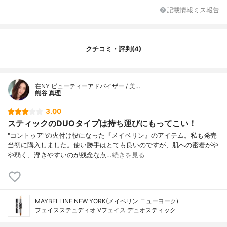
記載情報ミス報告
クチコミ・評判(4)
在NY ビューティーアドバイザー / 美…
熊谷 真理
3.00
スティックのDUOタイプは持ち運びにもってこい！
"コントゥア"の火付け役になった『メイベリン』のアイテム。私も発売
当初に購入しました。使い勝手はとても良いのですが、肌への密着がや
や弱く、浮きやすいのが残念な点…
続きを見る
MAYBELLINE NEW YORK(メイベリン ニューヨーク)
フェイスステュディオ Vフェイス デュオスティック