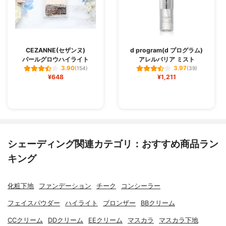
CEZANNE(セザンヌ)
d program(d プログラム)
パールグロウハイライト
アレルバリア ミスト
3.90
3.97
(154)
(39)
¥648
¥1,211
シェーディング関連カテゴリ：おすすめ商品ラン
キング
化粧下地
ファンデーション
チーク
コンシーラー
フェイスパウダー
ハイライト
ブロンザー
BBクリーム
CCクリーム
DDクリーム
EEクリーム
マスカラ
マスカラ下地