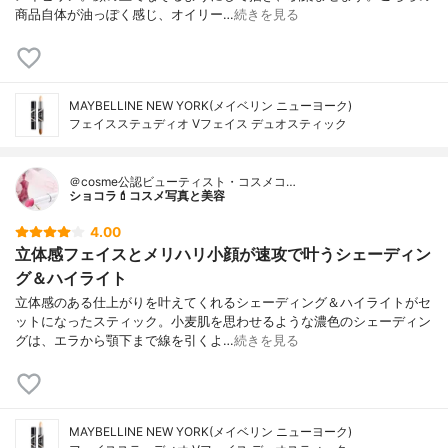
商品自体が油っぽく感じ、オイリー…
続きを見る
MAYBELLINE NEW YORK(メイベリン ニューヨーク)
フェイスステュディオ Vフェイス デュオスティック
＠cosme公認ビューティスト・コスメコ…
ショコラ💄コスメ写真と美容
4.00
立体感フェイスとメリハリ小顔が速攻で叶うシェーディン
グ＆ハイライト
立体感のある仕上がりを叶えてくれるシェーディング＆ハイライトがセ
ットになったスティック。小麦肌を思わせるような濃色のシェーディン
グは、エラから顎下まで線を引くよ…
続きを見る
MAYBELLINE NEW YORK(メイベリン ニューヨーク)