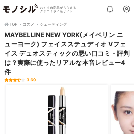
おすすめ商品がもらえる
クチコミポイ活サイト
TOP
コスメ
シェーディング
MAYBELLINE NEW YORK(メイベリン ニ
ューヨーク) フェイスステュディオ Vフェ
イス デュオスティックの悪い口コミ・評判
は？実際に使ったリアルな本音レビュー4
件
3.69