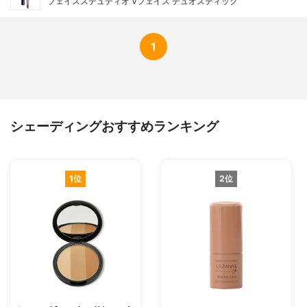
フェイスステュディオ Vフェイス デュオスティック
1
シェーディングおすすめランキング
1位
2位