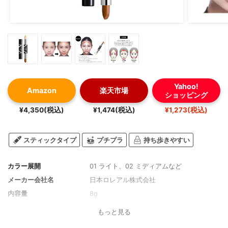
Yahoo!
Amazon
楽天市場
ショッピング
¥4,350(税込)
¥1,474(税込)
¥1,273(税込)
スティックタイプ
プチプラ
持ち歩きやすい
カラー展開
01 ライト、02 ミディアムなど
メーカー会社名
日本ロレアル株式会社
内容量
8g
もっと見る