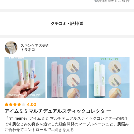
記載情報ミス報告
クチコミ・評判(3)
スキンケア大好き
トラネコ
4.00
アイムミミマルチデュアルスティックコレクタ ー
『i'm meme』アイムミミ マルチデュアルスティックコレクターの紹介
です肌なじみの良さを追求した独自開発のマーブルベージュと、肌悩み
に合わせてコントロールで…
続きを見る