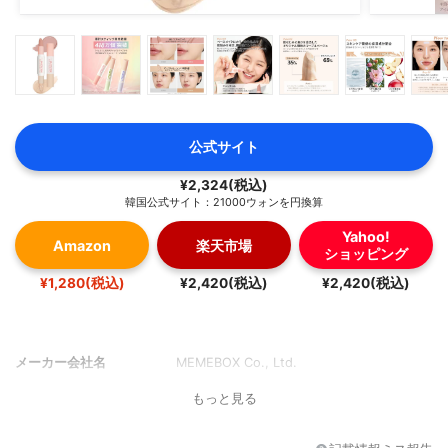
公式サイト
¥2,324(税込)
韓国公式サイト：21000ウォンを円換算
Yahoo!
Amazon
楽天市場
ショッピング
¥1,280(税込)
¥2,420(税込)
¥2,420(税込)
メーカー会社名
MEMEBOX Co., Ltd.
もっと見る