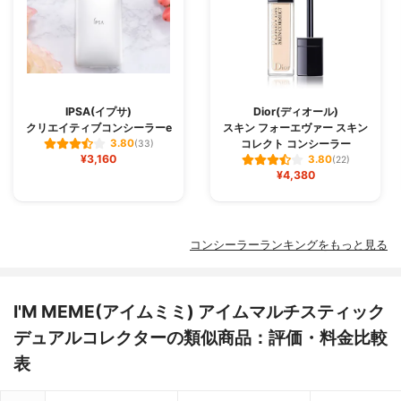
IPSA(イプサ)
Dior(ディオール)
クリエイティブコンシーラーe
スキン フォーエヴァー スキン
コレクト コンシーラー
3.80
(33)
¥3,160
3.80
(22)
¥4,380
コンシーラーランキングをもっと見る
I'M MEME(アイムミミ) アイムマルチスティック
デュアルコレクターの類似商品：評価・料金比較
表