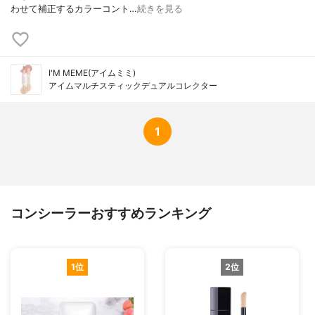
わせて補正するカラーコント…
続きを見る
I'M MEME(アイムミミ)
アイムマルチスティックデュアルコレクター
1
コンシーラーおすすめランキング
1位
2位