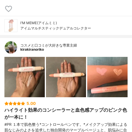
I'M MEME(アイムミミ)
アイムマルチスティックデュアルコレクター
コスメと口コミが大好きな専業主婦
kirakiranoriko
5.00
ハイライト効果のコンシーラーと血色感アップのピンク色
が一本に！
#PR １本で肌色整う*コントロールペンです。*メイクアップ効果による
肌なじみのよさを追求した独自開発のマーブルベージュと、肌悩みに合