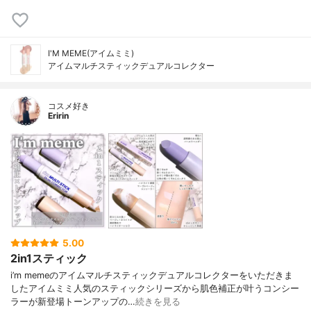
I'M MEME(アイムミミ)
アイムマルチスティックデュアルコレクター
コスメ好き
Eririn
5.00
2in1スティック
i’m memeのアイムマルチスティックデュアルコレクターをいただきま
したアイムミミ人気のスティックシリーズから肌色補正が叶うコンシー
ラーが新登場トーンアップの…
続きを見る