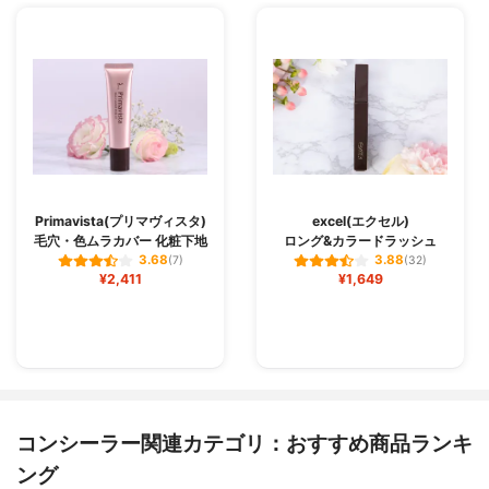
Primavista(プリマヴィスタ)
excel(エクセル)
毛穴・色ムラカバー 化粧下地
ロング&カラードラッシュ
3.68
3.88
(7)
(32)
¥2,411
¥1,649
コンシーラー関連カテゴリ：おすすめ商品ランキ
ング