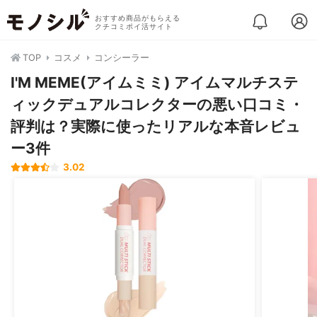
おすすめ商品がもらえる
クチコミポイ活サイト
TOP
コスメ
コンシーラー
I'M MEME(アイムミミ) アイムマルチステ
ィックデュアルコレクターの悪い口コミ・
評判は？実際に使ったリアルな本音レビュ
ー3件
3.02