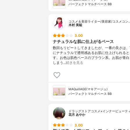
パーフェクトマルチベース BB
コスメ＆美容ライター/美容家/コスメコン
木村 美聡
3.00
ナチュラルな肌に仕上がるベース
数回もリピートしてきましたが、一番の良さは、
にナチュラルで透明感あるお肌に仕上げられると
す。お色は肌色ベースのブラウン系。お肌が青白
しまう…
続きを見る
MAQuiIIAGE(マキアージュ)
パーフェクトマルチベース BB
ドラッグストアコスメ×インナービューテ
花月 あやか
3.00