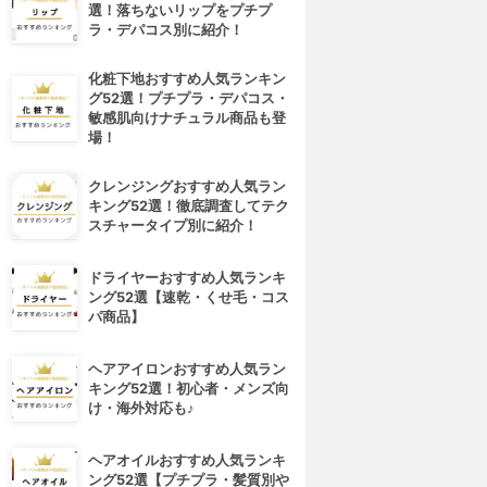
選！落ちないリップをプチプ
ラ・デパコス別に紹介！
化粧下地おすすめ人気ランキン
グ52選！プチプラ・デパコス・
敏感肌向けナチュラル商品も登
場！
クレンジングおすすめ人気ラン
キング52選！徹底調査してテク
スチャータイプ別に紹介！
ドライヤーおすすめ人気ランキ
ング52選【速乾・くせ毛・コス
パ商品】
ヘアアイロンおすすめ人気ラン
キング52選！初心者・メンズ向
け・海外対応も♪
ヘアオイルおすすめ人気ランキ
ング52選【プチプラ・髪質別や