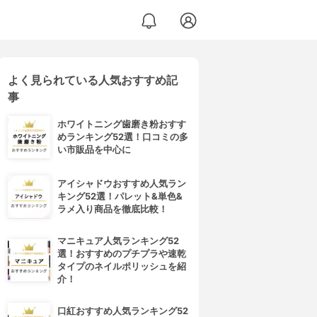
よく見られている人気おすすめ記
事
ホワイトニング歯磨き粉おすす
めランキング52選！口コミの多
い市販品を中心に
アイシャドウおすすめ人気ラン
キング52選！パレット&単色&
ラメ入り商品を徹底比較！
マニキュア人気ランキング52
選！おすすめのプチプラや速乾
タイプのネイルポリッシュを紹
介！
口紅おすすめ人気ランキング52