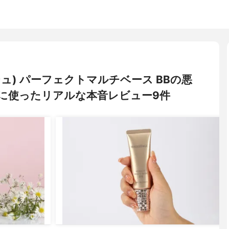
ージュ) パーフェクトマルチベース BBの悪
に使ったリアルな本音レビュー9件