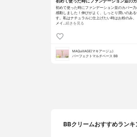
初めて使った時にファンデーション並のカバ
初めて使った時にファンデーション並のカバー力
感動しました！伸びがよく、しっとり潤いのある
す。私はナチュラルに仕上げたい時はお粉のみ、
メイ…
続きを見る
MAQuiIIAGE(マキアージュ)
パーフェクトマルチベース BB
BBクリームおすすめランキ