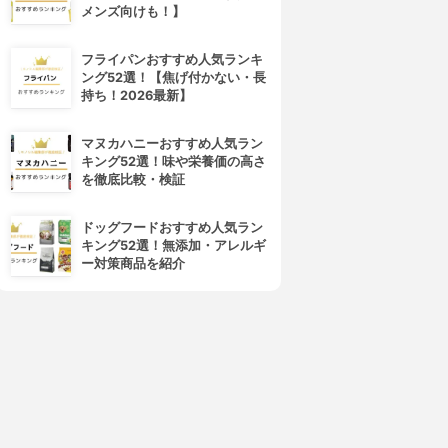
メンズ向けも！】
フライパンおすすめ人気ランキ
ング52選！【焦げ付かない・長
持ち！2026最新】
マヌカハニーおすすめ人気ラン
キング52選！味や栄養価の高さ
を徹底比較・検証
ドッグフードおすすめ人気ラン
キング52選！無添加・アレルギ
ー対策商品を紹介