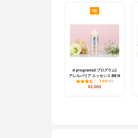
1位
d program(d プログラム)
アレルバリア エッセンス BB N
3.89
(27)
¥2,002