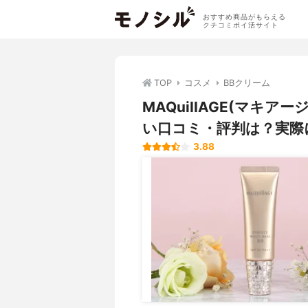
おすすめ商品がもらえる
クチコミポイ活サイト
TOP
コスメ
BBクリーム
MAQuiIIAGE(マキア
い口コミ・評判は？実際
3.88