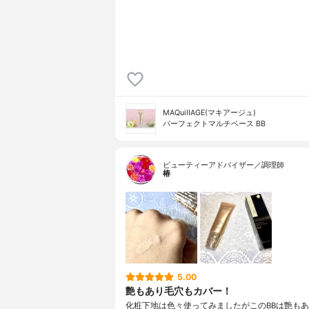
MAQuiIIAGE(マキアージュ)
パーフェクトマルチベース BB
ビューティーアドバイザー／調理師
椿
5.00
艶もあり毛穴もカバー！
化粧下地は色々使ってみましたがこのBBは艶も