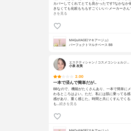
カバーしてくれてとても良かったです?なかなか
きなくても化粧もちもすごくいい✨メーカーさんで
きを見る
MAQuiIIAGE(マキアージュ)
パーフェクトマルチベース BB
エステティシャン / コスメコンシェルジ…
小泉 友美
2.00
一本で済んで簡単だが‥
BBなので、機能がたくさんあり、一本で簡単に
わるところはよい。ただ、私には肌に乗ってる感
感があり、重く感じた。時間と共にくすんでくる
も…
続きを見る
MAQuiIIAGE(マキアージュ)