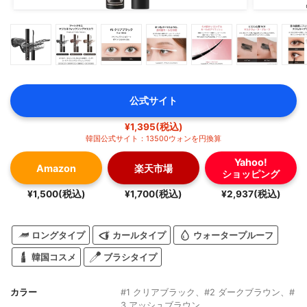
公式サイト
¥1,395(税込)
韓国公式サイト：13500ウォンを円換算
Yahoo!
Amazon
楽天市場
ショッピング
¥1,500(税込)
¥1,700(税込)
¥2,937(税込)
ロングタイプ
カールタイプ
ウォータープルーフ
韓国コスメ
ブラシタイプ
カラー
#1 クリアブラック、#2 ダークブラウン、#
3 アッシュブラウン