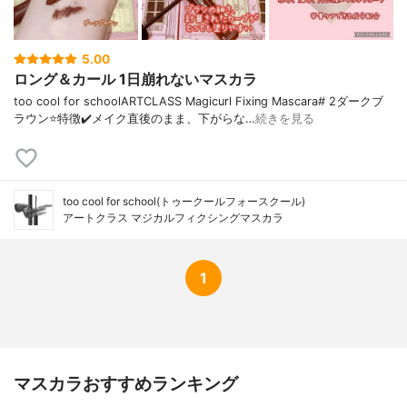
5.00
ロング＆カール 1日崩れないマスカラ
too cool for schoolARTCLASS Magicurl Fixing Mascara# 2ダークブ
ラウン⭐️特徴✔️メイク直後のまま、下がらな…
続きを見る
too cool for school(トゥークールフォースクール)
アートクラス マジカルフィクシングマスカラ
1
マスカラおすすめランキング