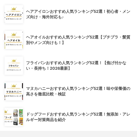
ヘアアイロンおすすめ人気ランキング52選！初心者・メン
ズ向け・海外対応も♪
ヘアオイルおすすめ人気ランキング52選【プチプラ・髪質
別やメンズ向けも！】
フライパンおすすめ人気ランキング52選！【焦げ付かな
い・長持ち！2026最新】
マヌカハニーおすすめ人気ランキング52選！味や栄養価の
高さを徹底比較・検証
ドッグフードおすすめ人気ランキング52選！無添加・アレ
ルギー対策商品を紹介