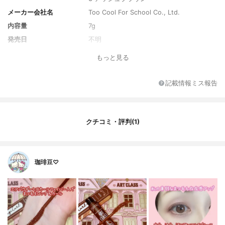
メーカー会社名
Too Cool For School Co., Ltd.
内容量
7g
発売日
不明
もっと見る
記載情報ミス報告
クチコミ・評判(1)
珈琲豆♡