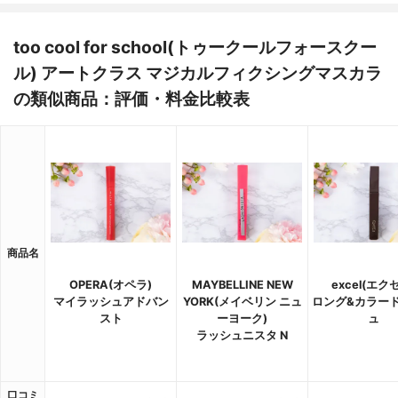
too cool for school(トゥークールフォースクー
ル) アートクラス マジカルフィクシングマスカラ
の類似商品：評価・料金比較表
商品名
OPERA(オペラ)
MAYBELLINE NEW
excel(エク
マイラッシュアドバン
YORK(メイベリン ニュ
ロング&カラー
スト
ーヨーク)
ュ
ラッシュニスタ N
口コミ