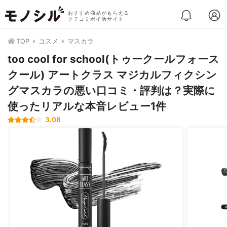
おすすめ商品がもらえる
クチコミポイ活サイト
TOP
コスメ
マスカラ
too cool for school(トゥークールフォース
クール) アートクラス マジカルフィクシン
グマスカラの悪い口コミ・評判は？実際に
使ったリアルな本音レビュー1件
3.08