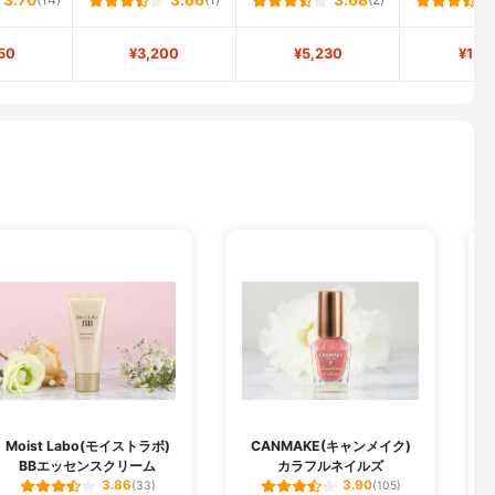
3.70
(14)
3.66
(1)
3.68
(2)
50
¥3,200
¥5,230
¥1,9
Moist Labo(モイストラボ)
CANMAKE(キャンメイク)
BBエッセンスクリーム
カラフルネイルズ
3.86
3.90
(33)
(105)