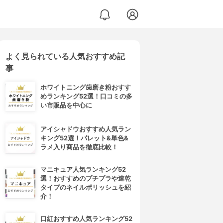
よく見られている人気おすすめ記
事
ホワイトニング歯磨き粉おすす
めランキング52選！口コミの多
い市販品を中心に
アイシャドウおすすめ人気ラン
キング52選！パレット&単色&
ラメ入り商品を徹底比較！
マニキュア人気ランキング52
選！おすすめのプチプラや速乾
タイプのネイルポリッシュを紹
介！
口紅おすすめ人気ランキング52