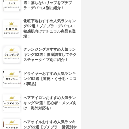
選！落ちないリップをプチプ
ラ・デパコス別に紹介！
化粧下地おすすめ人気ランキン
グ52選！プチプラ・デパコス・
敏感肌向けナチュラル商品も登
場！
クレンジングおすすめ人気ラン
キング52選！徹底調査してテク
スチャータイプ別に紹介！
ドライヤーおすすめ人気ランキ
ング52選【速乾・くせ毛・コス
パ商品】
ヘアアイロンおすすめ人気ラン
キング52選！初心者・メンズ向
け・海外対応も♪
ヘアオイルおすすめ人気ランキ
ング52選【プチプラ・髪質別や