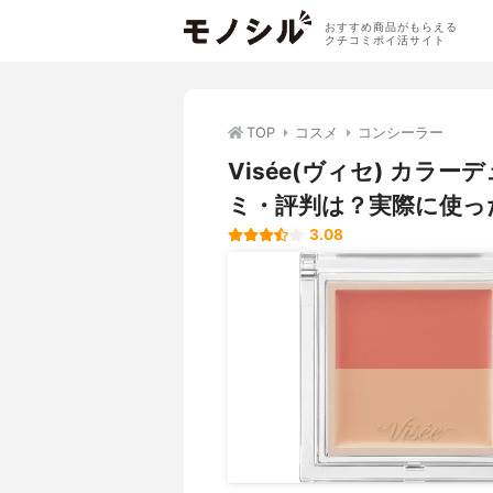
おすすめ商品がもらえる
クチコミポイ活サイト
TOP
コスメ
コンシーラー
Visée(ヴィセ) カラ
ミ・評判は？実際に使っ
3.08