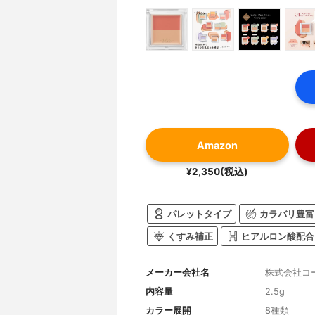
Amazon
¥2,350(税込)
パレットタイプ
カラバリ豊富
くすみ補正
ヒアルロン酸配合
メーカー会社名
株式会社コ
内容量
2.5g
カラー展開
8種類