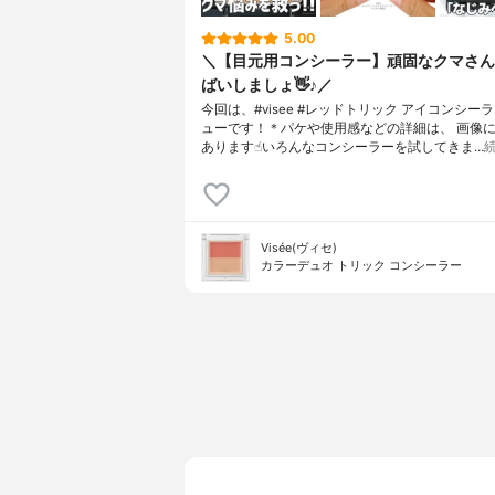
5.00
＼【目元用コンシーラー】頑固なクマさん
ばいしましょ👋♪／
今回は、#visee #レッドトリック アイコンシー
ューです！＊パケや使用感などの詳細は、 画像
あります☝︎いろんなコンシーラーを試してきま…
Visée(ヴィセ)
カラーデュオ トリック コンシーラー