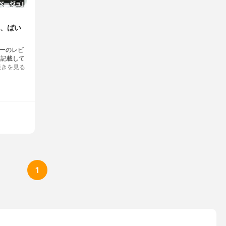
、ばい
ラーのレビ
に記載して
続きを見る
1