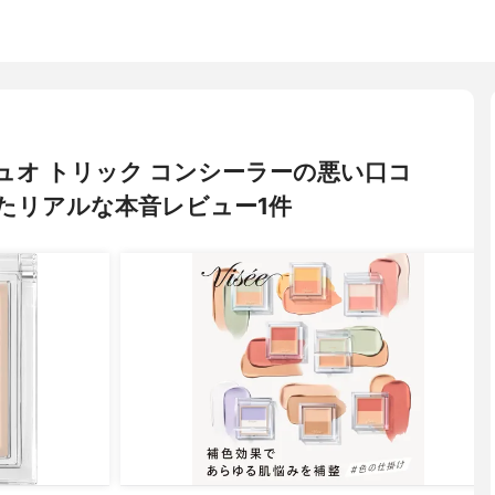
ーデュオ トリック コンシーラーの悪い口コ
たリアルな本音レビュー1件