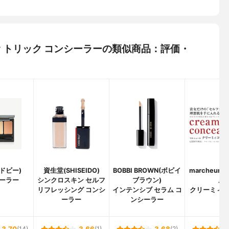
デュオ トリック コンシーラーの類似商品：評価・
ンドビー)
資生堂(SHISEIDO)
BOBBI BROWN(ボビイ
marcheur
ーラー
シンクロスキン セルフ
ブラウン)
ル)
リフレッシング コンシ
インテンシブ セラム コ
クリーミィ
ーラー
ンシーラー
ー