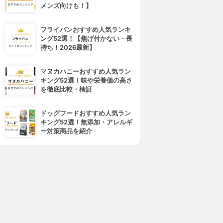
メンズ向けも！】
フライパンおすすめ人気ランキ
ング52選！【焦げ付かない・長
持ち！2026最新】
マヌカハニーおすすめ人気ラン
キング52選！味や栄養価の高さ
を徹底比較・検証
ドッグフードおすすめ人気ラン
キング52選！無添加・アレルギ
ー対策商品を紹介