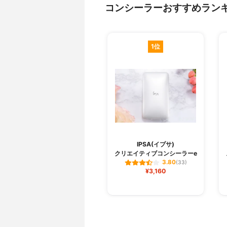
コンシーラーおすすめラン
1位
IPSA(イプサ)
クリエイティブコンシーラーe
3.80
(33)
¥3,160