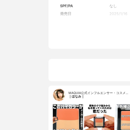
SPF/PA
なし
発売日
2025/1/16
MAQUIA公式インフルエンサー・コスメ…
｜ほなみ｜