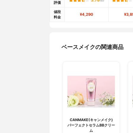
3.78
(2)
評価
値段
¥4,290
¥3,8
料金
ベースメイクの関連商品
CANMAKE(キャンメイク)
パーフェクトセラムBBクリー
ム