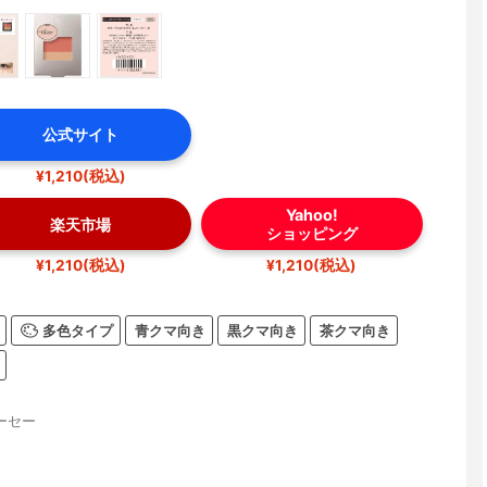
公式サイト
¥1,210(税込)
Yahoo!
楽天市場
ショッピング
¥1,210(税込)
¥1,210(税込)
多色タイプ
青クマ向き
黒クマ向き
茶クマ向き
ーセー