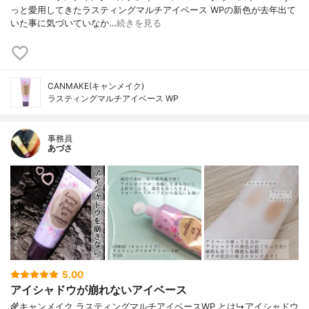
っと愛用してきたラスティングマルチアイベース WPの新色が去年出て
いた事に気づいていなか…
続きを見る
CANMAKE(キャンメイク)
ラスティングマルチアイベース WP
事務員
あづさ
5.00
アイシャドウが崩れないアイベース
🌾キャンメイク ラスティングマルチアイベースWP とは↳アイシャドウ