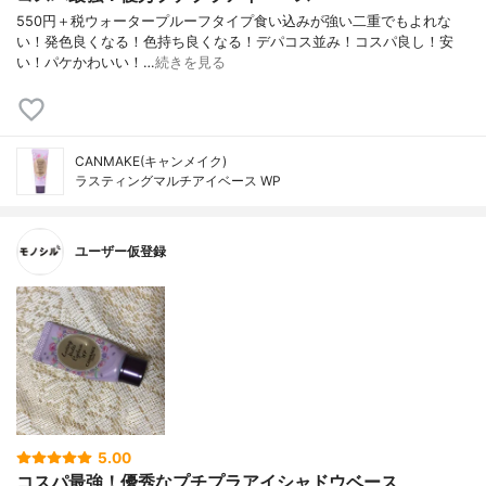
550円＋税ウォータープルーフタイプ食い込みが強い二重でもよれな
い！発色良くなる！色持ち良くなる！デパコス並み！コスパ良し！安
い！パケかわいい！…
続きを見る
CANMAKE(キャンメイク)
ラスティングマルチアイベース WP
ユーザー仮登録
5.00
コスパ最強！優秀なプチプラアイシャドウベース