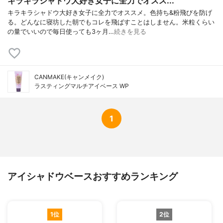
キラキラシャドウ大好き女子に全力でオスス...
キラキラシャドウ大好き女子に全力でオススメ。色持ち&粉飛びを防げ
る。どんなに寝坊した朝でもコレを飛ばすことはしません。米粒くらい
の量でいいので毎日使っても3ヶ月…
続きを見る
CANMAKE(キャンメイク)
ラスティングマルチアイベース WP
1
アイシャドウベースおすすめランキング
1位
2位