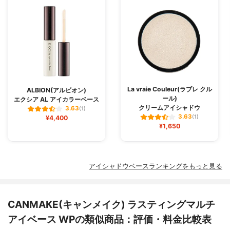
La vraie Couleur(ラブレ クル
ALBION(アルビオン)
ール)
エクシア AL アイカラーベース
クリームアイシャドウ
3.63
(1)
3.63
¥4,400
(1)
¥1,650
アイシャドウベースランキングをもっと見る
CANMAKE(キャンメイク) ラスティングマルチ
アイベース WPの類似商品：評価・料金比較表