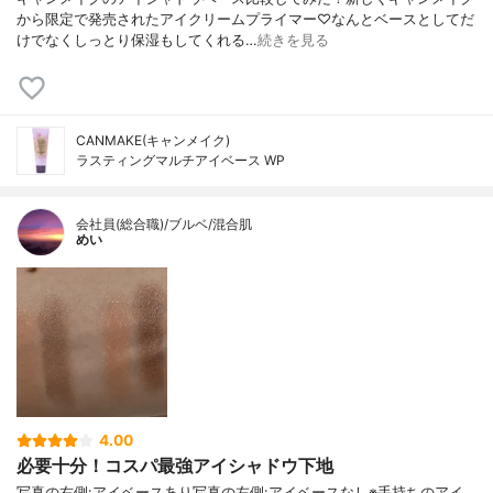
から限定で発売されたアイクリームプライマー♡なんとベースとしてだ
けでなくしっとり保湿もしてくれる…
続きを見る
CANMAKE(キャンメイク)
ラスティングマルチアイベース WP
会社員(総合職)/ブルベ/混合肌
めい
4.00
必要十分！コスパ最強アイシャドウ下地
写真の右側:アイベースあり写真の左側:アイベースなし※手持ちのアイ