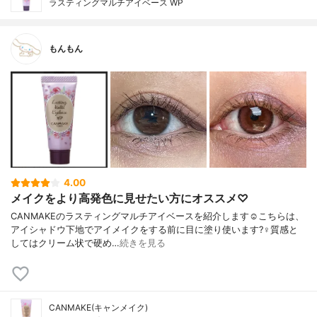
ラスティングマルチアイベース WP
もんもん
4.00
メイクをより高発色に見せたい方にオススメ♡
CANMAKEのラスティングマルチアイベースを紹介します☺️こちらは、
アイシャドウ下地でアイメイクをする前に目に塗り使います?‍♀️質感と
してはクリーム状で硬め…
続きを見る
CANMAKE(キャンメイク)