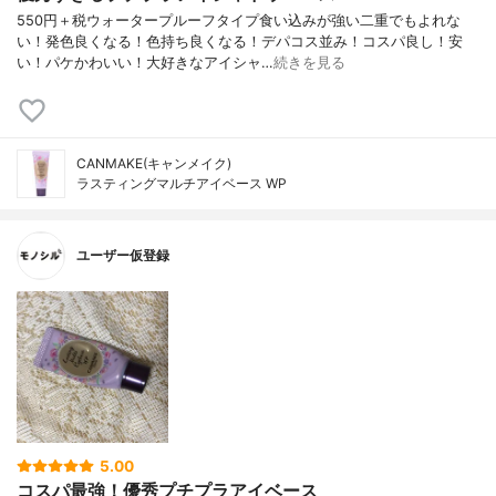
550円＋税ウォータープルーフタイプ食い込みが強い二重でもよれな
い！発色良くなる！色持ち良くなる！デパコス並み！コスパ良し！安
い！パケかわいい！大好きなアイシャ…
続きを見る
CANMAKE(キャンメイク)
ラスティングマルチアイベース WP
ユーザー仮登録
5.00
コスパ最強！優秀プチプラアイベース