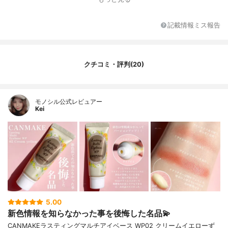
記載情報ミス報告
クチコミ・評判(20)
モノシル公式レビュアー
Kei
5.00
新色情報を知らなかった事を後悔した名品💫
CANMAKEラスティングマルチアイベース WP02 クリームイエローず