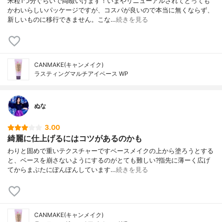
米粒1つ分ぐらいで両瞼いけます！いまやリニューアルされてとっても
かわいらしいパッケージですが、コスパが良いので本当に無くならず、
新しいものに移行できません。こな…
続きを見る
CANMAKE(キャンメイク)
ラスティングマルチアイベース WP
ぬな
3.00
綺麗に仕上げるにはコツがあるのかも
わりと固めで重いテクスチャーですベースメイクの上から塗ろうとする
と、ベースを崩さないようにするのがとても難しい?指先に薄ーく広げ
てからまぶたにぽんぽんしています…
続きを見る
CANMAKE(キャンメイク)