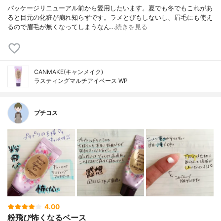
パッケージリニューアル前から愛用したいます。夏でも冬でもこれがあ
ると目元の化粧が崩れ知らずです。ラメとびもしないし、眉毛にも使え
るので眉毛が無くなってしまうなん…
続きを見る
CANMAKE(キャンメイク)
ラスティングマルチアイベース WP
プチコス
4.00
粉飛び怖くなるベース