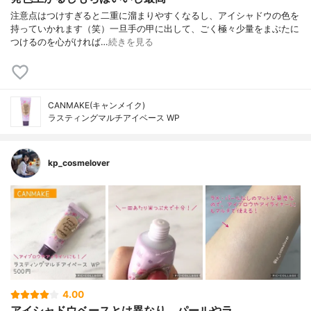
注意点はつけすぎると二重に溜まりやすくなるし、アイシャドウの色を
持っていかれます（笑）一旦手の甲に出して、ごく極々少量をまぶたに
つけるのを心がければ…
続きを見る
CANMAKE(キャンメイク)
ラスティングマルチアイベース WP
kp_cosmelover
4.00
アイシャドウベースとは異なり、パールやラ...