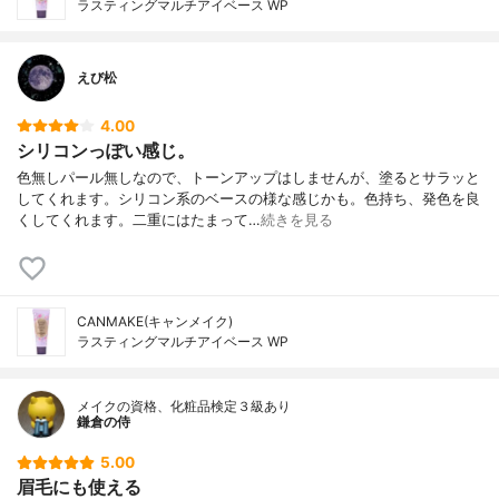
ラスティングマルチアイベース WP
えび松
4.00
シリコンっぽい感じ。
色無しパール無しなので、トーンアップはしませんが、塗るとサラッと
してくれます。シリコン系のベースの様な感じかも。色持ち、発色を良
くしてくれます。二重にはたまって…
続きを見る
CANMAKE(キャンメイク)
ラスティングマルチアイベース WP
メイクの資格、化粧品検定３級あり
鎌倉の侍
5.00
眉毛にも使える