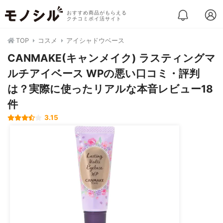
おすすめ商品がもらえる
クチコミポイ活サイト
TOP
コスメ
アイシャドウベース
CANMAKE(キャンメイク) ラスティングマ
ルチアイベース WPの悪い口コミ・評判
は？実際に使ったリアルな本音レビュー18
件
3.15