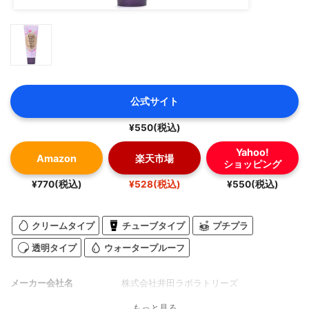
公式サイト
¥550(税込)
Yahoo!
Amazon
楽天市場
ショッピング
¥770(税込)
¥528(税込)
¥550(税込)
クリームタイプ
チューブタイプ
プチプラ
透明タイプ
ウォータープルーフ
メーカー会社名
株式会社井田ラボラトリーズ
もっと見る