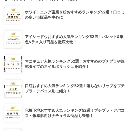
ホワイトニング歯磨き粉おすすめランキング52選！口コミ
の多い市販品を中心に
アイシャドウおすすめ人気ランキング52選！パレット&単
色&ラメ入り商品を徹底比較！
マニキュア人気ランキング52選！おすすめのプチプラや速
乾タイプのネイルポリッシュを紹介！
口紅おすすめ人気ランキング52選！落ちないリップをプチ
プラ・デパコス別に紹介！
化粧下地おすすめ人気ランキング52選！プチプラ・デパコ
ス・敏感肌向けナチュラル商品も登場！