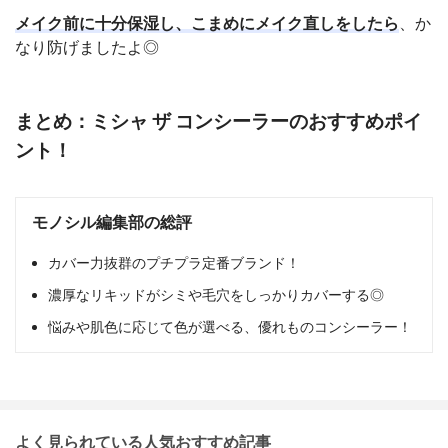
メイク前に十分保湿し、こまめにメイク直しをしたら
、か
なり防げましたよ◎
まとめ：ミシャ ザ コンシーラーのおすすめポイ
ント！
モノシル編集部の総評
カバー力抜群のプチプラ定番ブランド！
濃厚なリキッドがシミや毛穴をしっかりカバーする◎
悩みや肌色に応じて色が選べる、優れものコンシーラー！
よく見られている人気おすすめ記事