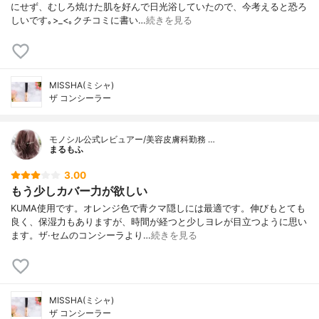
にせず、むしろ焼けた肌を好んで日光浴していたので、今考えると恐ろ
しいです｡>_<｡クチコミに書い…
続きを見る
MISSHA(ミシャ)
ザ コンシーラー
モノシル公式レビュアー/美容皮膚科勤務 …
まるもふ
3.00
もう少しカバー力が欲しい
KUMA使用です。オレンジ色で青クマ隠しには最適です。伸びもとても
良く、保湿力もありますが、時間が経つと少しヨレが目立つように思い
ます。ザ·セムのコンシーラより…
続きを見る
MISSHA(ミシャ)
ザ コンシーラー