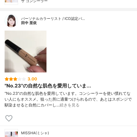
ザ コンシーラー
パーソナルカラーリスト / ICD認定パ…
田中 里依
3.00
"No.23"の自然な肌色を愛用していま...
"No.23"の自然な肌色を愛用しています。コンシーラーを使い慣れてな
い人にもオススメ。狙った所に適量つけられるので、あとはスポンジで
馴染ませると自然にカバーし…
続きを見る
MISSHA(ミシャ)