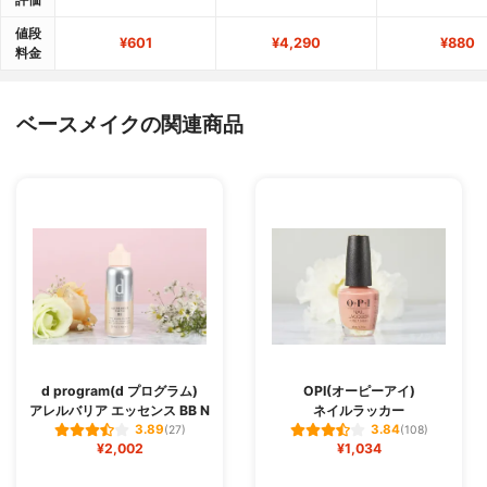
値段
¥601
¥4,290
¥880
料金
ベースメイクの関連商品
d program(d プログラム)
OPI(オーピーアイ)
アレルバリア エッセンス BB N
ネイルラッカー
3.89
3.84
(27)
(108)
¥2,002
¥1,034