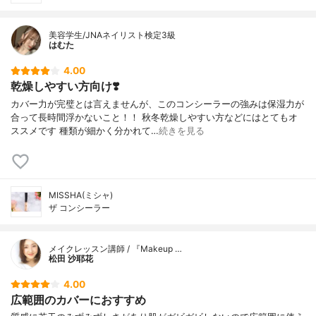
美容学生/JNAネイリスト検定3級
はむた
4.00
乾燥しやすい方向け❣️
カバー力が完璧とは言えませんが、このコンシーラーの強みは保湿力が
合って長時間浮かないこと！！ 秋冬乾燥しやすい方などにはとてもオ
ススメです 種類が細かく分かれて…
続きを見る
MISSHA(ミシャ)
ザ コンシーラー
メイクレッスン講師 / 『Makeup …
松田 沙耶花
4.00
広範囲のカバーにおすすめ