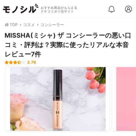
おすすめ商品がもらえる
クチコミポイ活サイト
TOP
コスメ
コンシーラー
MISSHA(ミシャ) ザ コンシーラーの悪い口
コミ・評判は？実際に使ったリアルな本音
レビュー7件
3.76