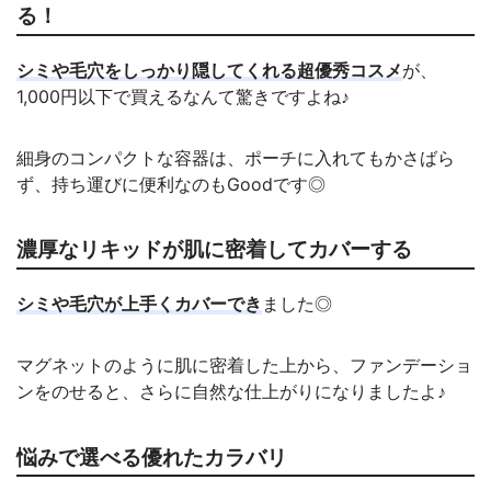
る！
シミや毛穴をしっかり隠してくれる超優秀コスメ
が、
1,000円以下で買えるなんて驚きですよね♪
細身のコンパクトな容器は、ポーチに入れてもかさばら
ず、持ち運びに便利なのもGoodです◎
濃厚なリキッドが肌に密着してカバーする
シミや毛穴が上手くカバーでき
ました◎
マグネットのように肌に密着した上から、ファンデーショ
ンをのせると、さらに自然な仕上がりになりましたよ♪
悩みで選べる優れたカラバリ