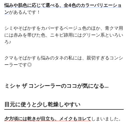
悩みや肌色に応じて選べる、全4色のカラーバリエーショ
ン
があるんです！
シミやそばかすをカバーするベージュ色のほか、青クマ用
には赤みを帯びた色、ニキビ跡用にはグリーン系といろい
ろ♪
クマもそばかすも悩みのタネの私には、親切すぎるコンシ
ーラーです◎
ミシャ ザ コンシーラーのココが気になる…
目元に使うと少し乾燥しやすい
夕方頃には乾きが目立ち、メイクもヨレて
しまいました。