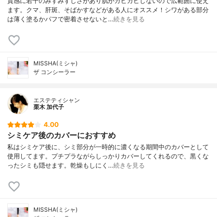
質感に若干のみずみずしさがあり肌がガビガビしないので広範囲に使え
ます。クマ、肝斑、そばかすなどがある人にオススメ！シワがある部分
は薄く塗るかパフで密着させないと…
続きを見る
MISSHA(ミシャ)
ザ コンシーラー
エステティシャン
栗木 加代子
4.00
シミケア後のカバーにおすすめ
私はシミケア後に、シミ部分が一時的に濃くなる期間中のカバーとして
使用してます。プチプラながらしっかりカバーしてくれるので、黒くな
ったシミも隠せます。乾燥もしにく…
続きを見る
MISSHA(ミシャ)