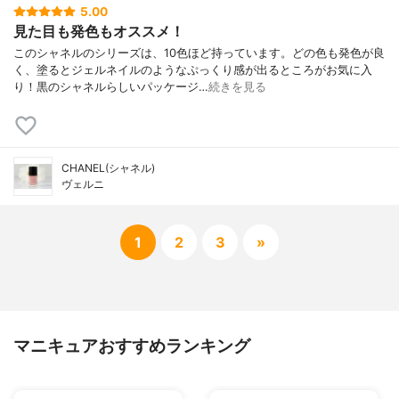
5.00
見た目も発色もオススメ！
このシャネルのシリーズは、10色ほど持っています。どの色も発色が良
く、塗るとジェルネイルのようなぷっくり感が出るところがお気に入
り！黒のシャネルらしいパッケージ…
続きを見る
CHANEL(シャネル)
ヴェルニ
1
2
3
»
マニキュアおすすめランキング