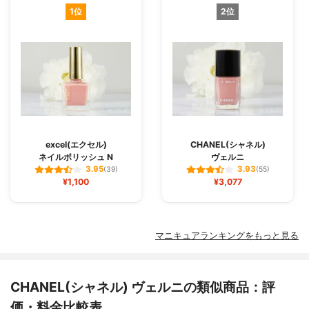
1位
2位
excel(エクセル)
CHANEL(シャネル)
ネイルポリッシュ N
ヴェルニ
3.95
3.93
(39)
(55)
¥1,100
¥3,077
マニキュアランキングをもっと見る
CHANEL(シャネル) ヴェルニの類似商品：評
価・料金比較表