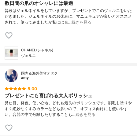
数日間の爪のオシャレには最適
普段はジェルネイルをしていますが、プレゼントでこのヴェルニをいた
だきました。ジェルネイルのお休みに、マニュキュアが良いとオススメ
されて、使ってみましたが私には合…
続きを見る
CHANEL(シャネル)
ヴェルニ
国内＆海外美容オタク
amy
5.00
プレゼントにも喜ばれる大人ポリッシュ
見た目、発色、使い心地、どれも最良のポリッシュです。刷毛も塗りや
すく絶妙なくすみカラーなども多いので、オフィス向けにも使いやす
い。容器の中で分離したりすることも…
続きを見る