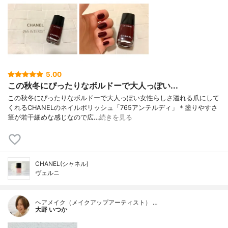
5.00
この秋冬にぴったりなボルドーで大人っぽい...
この秋冬にぴったりなボルドーで大人っぽい女性らしさ溢れる爪にして
くれるCHANELのネイルポリッシュ「765アンテルディ」＊塗りやすさ
筆が若干細めな感じなので広…
続きを見る
CHANEL(シャネル)
ヴェルニ
ヘアメイク（メイクアップアーティスト） …
大野 いつか