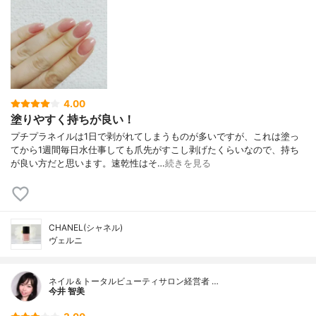
4.00
塗りやすく持ちが良い！
プチプラネイルは1日で剥がれてしまうものが多いですが、これは塗っ
てから1週間毎日水仕事しても爪先がすこし剥げたくらいなので、持ち
が良い方だと思います。速乾性はそ…
続きを見る
CHANEL(シャネル)
ヴェルニ
ネイル＆トータルビューティサロン経営者 …
今井 智美