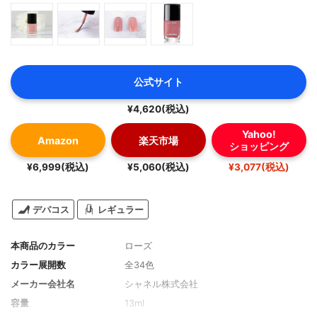
公式サイト
¥4,620(税込)
Yahoo!
Amazon
楽天市場
ショッピング
¥6,999(税込)
¥5,060(税込)
¥3,077(税込)
デパコス
レギュラー
本商品のカラー
ローズ
カラー展開数
全34色
メーカー会社名
シャネル株式会社
容量
13ml