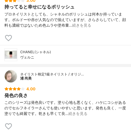
3.00
持ってると幸せになるポリッシュ
プロネイリストとしても、シャネルのポリッシュは何本か持っていま
す。ボルドーや赤が人気なので揃えていますが、さらさらしていて、顔
料も濃縮ではないため色ムラや塗布量…
続きを見る
CHANEL(シャネル)
ヴェルニ
ネイリスト検定1級ネイリスト / オリジ…
浦 尚美
4.00
発色の良さ
このシリーズは発色良いです。塗り心地も悪くなく、ハケにコシがある
のでセルフネイラーさんでも使いやすいと思います。発色も良く、一度
塗りでも綺麗です。乾きも早くて良…
続きを見る