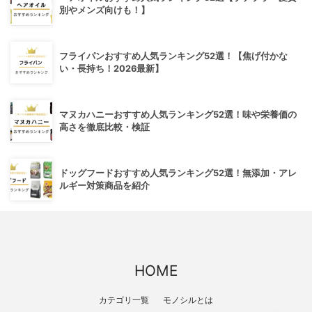
別やメンズ向けも！】
フライパンおすすめ人気ランキング52選！【焦げ付かな
い・長持ち！2026最新】
マヌカハニーおすすめ人気ランキング52選！味や栄養価の
高さを徹底比較・検証
ドッグフードおすすめ人気ランキング52選！無添加・アレ
ルギー対策商品を紹介
HOME
カテゴリ一覧
モノシルとは