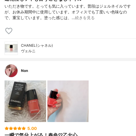
いただき物です。とっても気に入っています。普段はジェルネイルです
が、お休み期間中に使用しています。オフィスでも丁度いい色味なの
で、重宝しています。塗った感じは、…
続きを見る
CHANEL(シャネル)
ヴェルニ
Non
5.00
一瞬で気分上がる！春色♡乙女心