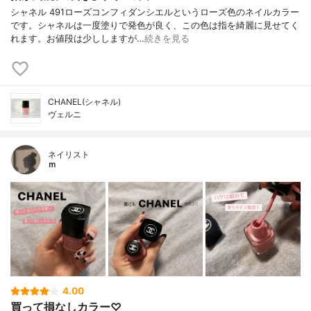
シャネル 491ローズコンフィダンシエルというローズ色のネイルカラー
です。シャネルは一度塗りで発色が良く、この色は指を綺麗に見せてく
れます。お値段は少ししますが…
続きを見る
CHANEL(シャネル)
ヴェルニ
ネイリスト
ｍ
4.00
買って損なしカラー♡