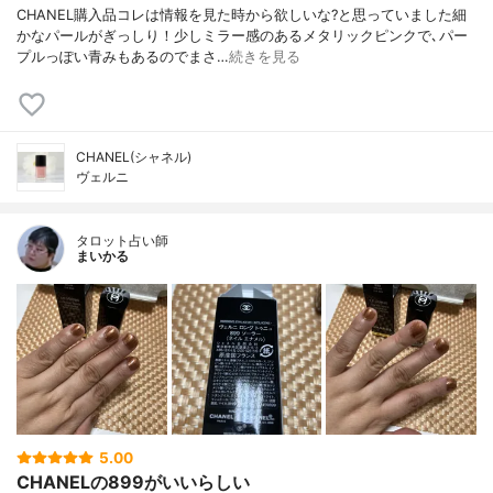
CHANEL購入品コレは情報を見た時から欲しいな?と思っていました細
かなパールがぎっしり！少しミラー感のあるメタリックピンクで､パー
プルっぽい青みもあるのでまさ…
続きを見る
CHANEL(シャネル)
ヴェルニ
タロット占い師
まいかる
5.00
CHANELの899がいいらしい