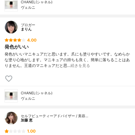
CHANEL(シャネル)
ヴェルニ
ブロガー
まりん
4.00
発色がいい
発色がいいマニキュアだと思います。爪にも塗りやすいです。なめらか
な塗り心地がします。マニキュアの持ちも良く、簡単に落ちることはあ
りません。王道のマニキュアだと思…
続きを見る
CHANEL(シャネル)
ヴェルニ
セルフビューティーアドバイザー / 美容…
加藤 恵
1.00