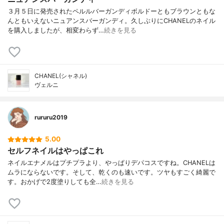
３月５日に発売されたペルルバーガンディボルドーともブラウンともな
んともいえないニュアンスバーガンディ。久しぶりにCHANELのネイル
を購入しましたが、相変わらず…
続きを見る
CHANEL(シャネル)
ヴェルニ
rururu2019
5.00
セルフネイルはやっぱこれ
ネイルエナメルはプチプラより、やっぱりデパコスですね。CHANELは
ムラにならないです。そして、乾くのも速いです。ツヤもすごく綺麗で
す。おかげで2度塗りしても全…
続きを見る