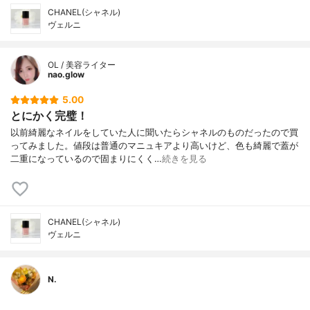
CHANEL(シャネル)
ヴェルニ
OL / 美容ライター
nao.glow
5.00
とにかく完璧！
以前綺麗なネイルをしていた人に聞いたらシャネルのものだったので買
ってみました。値段は普通のマニュキアより高いけど、色も綺麗で蓋が
二重になっているので固まりにくく…
続きを見る
CHANEL(シャネル)
ヴェルニ
N.