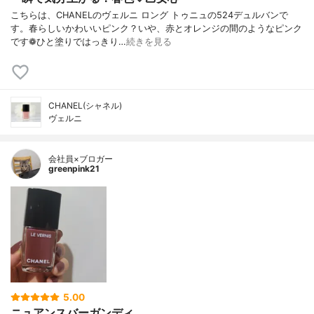
こちらは、CHANELのヴェルニ ロング トゥニュの524デュルバンで
す。春らしいかわいいピンク？いや、赤とオレンジの間のようなピンク
です❁︎ひと塗りではっきり…
続きを見る
CHANEL(シャネル)
ヴェルニ
会社員×ブロガー
greenpink21
5.00
ニュアンスバーガンディ