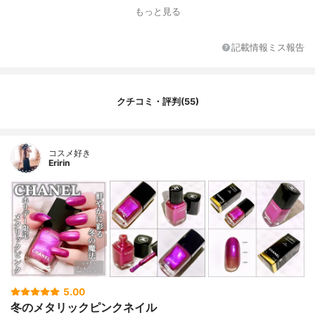
もっと見る
記載情報ミス報告
クチコミ・評判(55)
コスメ好き
Eririn
5.00
冬のメタリックピンクネイル