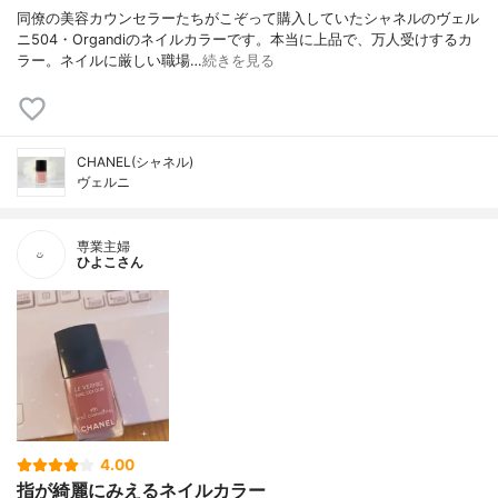
同僚の美容カウンセラーたちがこぞって購入していたシャネルのヴェル
ニ504・Organdiのネイルカラーです。本当に上品で、万人受けするカ
ラー。ネイルに厳しい職場…
続きを見る
CHANEL(シャネル)
ヴェルニ
専業主婦
ひよこさん
4.00
指が綺麗にみえるネイルカラー