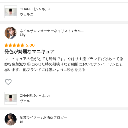
CHANEL(シャネル)
ヴェルニ
ネイルサロンオーナーネイリスト / カル…
Lily
5.00
発色が綺麗なマニキュア
マニュキュアの色がとても綺麗です。やはり１流ブランドだけあって微
妙な色加減や爪にのせた時の肌映りなど細部においてナンバーワンだと
思います。他ブランドには無いよう…
続きを見る
CHANEL(シャネル)
ヴェルニ
副業ライター / お洒落ブロガー
ai