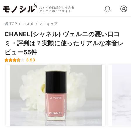
おすすめ商品がもらえる
クチコミポイ活サイト
TOP
コスメ
マニキュア
CHANEL(シャネル) ヴェルニの悪い口コ
ミ・評判は？実際に使ったリアルな本音レ
ビュー55件
3.93