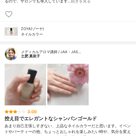
るので、サロンでも導入しています…
続きを見る
ZOYA(ゾーヤ)
ネイルカラー
メディカルアロマ講師 / JAA・JAS…
土肥 真依子
3.00
控え目でエレガントなシャンパンゴールド
あまり自己主張しすぎない、上品なネイルカラーだと思います。イベン
トやパーティーの他、ちょっとおしゃれを楽しみたい時や、気分を変え