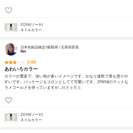
ZOYA(ゾーヤ)
ネイルカラー
日本化粧品検定1級取得 / 元美容部員
Rin
3.00
あわいろカラー
カラーが豊富で、淡い色が多いイメージです。かなり速乾で筆も塗りや
すいです。パッケージもコロンとしてて可愛いです。ZP658のマットな
ラメゴールドを持っていますが…
続きを見る
ZOYA(ゾーヤ)
ネイルカラー