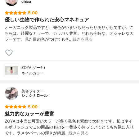
chica
5.00
優しい生物で作られた安心マネキュア
オーガニック製品ですと、発色がいまいちだったりありがちですが、こ
ちらは、綺麗なカラーで、カラバリ豊富。どれも今時な、オシャレなカ
ラーです。見た目の色がつけてもそ…
続きを見る
ZOYA(ゾーヤ)
ネイルカラー
美容ライター
シナシナロール
5.00
魅力的なカラーが豊富
ZOYAは本当に可愛いカラーが多く発色も素敵で大好きです。私はネイ
ルポリッシュでこの商品のものを一番多く持っていてとてもお気に入り
です。ラメやパールの輝きが綺麗…
続きを見る