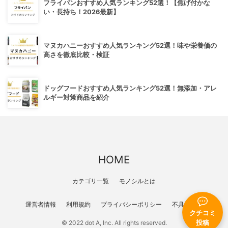
フライパンおすすめ人気ランキング52選！【焦げ付かな
い・長持ち！2026最新】
マヌカハニーおすすめ人気ランキング52選！味や栄養価の
高さを徹底比較・検証
ドッグフードおすすめ人気ランキング52選！無添加・アレ
ルギー対策商品を紹介
HOME
カテゴリ一覧
モノシルとは
運営者情報
利用規約
プライバシーポリシー
不具合報告
クチコミ
投稿
© 2022 dot A, Inc. All rights reserved.