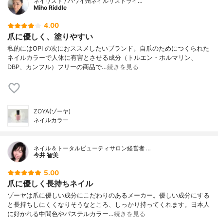
ネイリスト / ハワイ州ネイルリストライ…
Miho Riddle
4.00
爪に優しく、塗りやすい
私的にはOPI の次におススメしたいブランド。自爪のためにつくられた
ネイルカラーで人体に有害とさせる成分（トルエン・ホルマリン、
DBP、カンフル）フリーの商品で…
続きを見る
ZOYA(ゾーヤ)
ネイルカラー
ネイル＆トータルビューティサロン経営者 …
今井 智美
5.00
爪に優しく長持ちネイル
ゾーヤは爪に優しい成分にこだわりのあるメーカー。優しい成分にする
と長持ちしにくくなりそうなところ、しっかり持ってくれます。日本人
に好かれる中間色やパステルカラー…
続きを見る