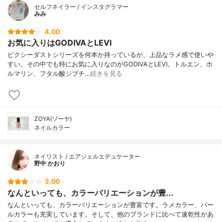
セルフネイラー / インスタグラマー
みみ
4.00
お気に入りはGODIVAとLEVI
ピクシーダストシリーズを何本か持っているが、上品なラメ感で使いや
すい。その中でも特にお気に入りなのがGODIVAとLEVI。トルエン、ホ
ルマリン、フタル酸ジブチ…
続きを見る
ZOYA(ゾーヤ)
ネイルカラー
ネイリスト / エアジェルエデュケーター
野中 かおり
3.00
なんといっても、カラーバリエーションが豊...
なんといっても、カラーバリエーションが豊富です。ラメカラー、パー
ルカラーも充実しています。そして、他のブランドに比べて速乾性があ