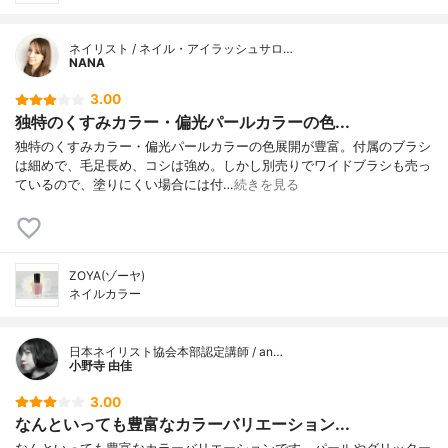
ネイリスト / ネイル・アイラッシュサロ…
NANA
3.00
独特のくすみカラー・偏光パールカラーの色...
独特のくすみカラー・偏光パールカラーの色展開が豊富。付属のブラシ
は細めで、毛足長め、コシは強め。しかし別売りでワイドブラシも売っ
ているので、塗りにくい場合には付…
続きを見る
ZOYA(ゾーヤ)
ネイルカラー
日本ネイリスト協会本部認定講師 / an…
小野寺 由佳
3.00
なんといっても豊富なカラーバリエーション...