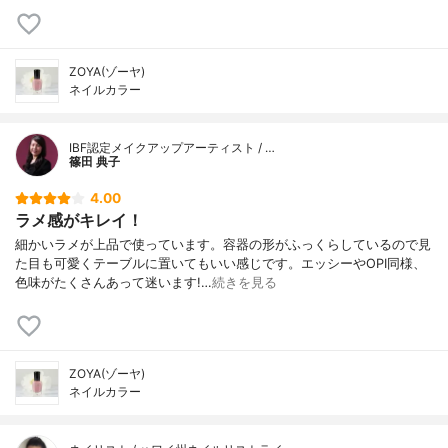
ZOYA(ゾーヤ)
ネイルカラー
IBF認定メイクアップアーティスト / …
篠田 典子
4.00
ラメ感がキレイ！
細かいラメが上品で使っています。容器の形がふっくらしているので見
た目も可愛くテーブルに置いてもいい感じです。エッシーやOPI同様、
色味がたくさんあって迷います!…
続きを見る
ZOYA(ゾーヤ)
ネイルカラー