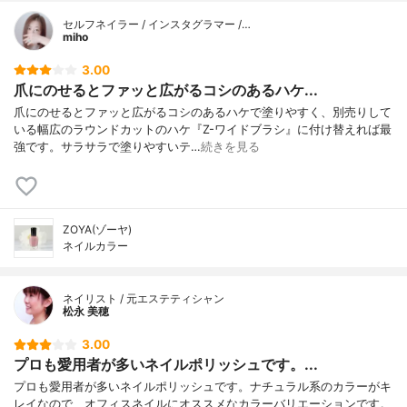
セルフネイラー / インスタグラマー /…
miho
3.00
爪にのせるとファッと広がるコシのあるハケ...
爪にのせるとファッと広がるコシのあるハケで塗りやすく、別売りして
いる幅広のラウンドカットのハケ『Z-ワイドブラシ』に付け替えれば最
強です。サラサラで塗りやすいテ…
続きを見る
ZOYA(ゾーヤ)
ネイルカラー
ネイリスト / 元エステティシャン
松永 美穂
3.00
プロも愛用者が多いネイルポリッシュです。...
プロも愛用者が多いネイルポリッシュです。ナチュラル系のカラーがキ
レイなので、オフィスネイルにオススメなカラーバリエーションです。