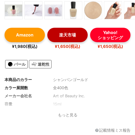
Yahoo!
Amazon
楽天市場
ショッピング
¥1,980(税込)
¥1,650(税込)
¥1,650(税込)
パール
速乾性
本商品のカラー
シャンパンゴールド
カラー展開数
全400色
メーカー会社名
Art of Beauty Inc.
容量
15ml
もっと見る
記載情報ミス報告