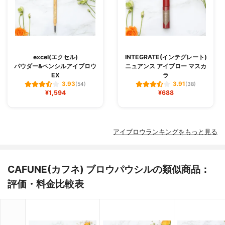
excel(エクセル)
INTEGRATE(インテグレート)
パウダー&ペンシルアイブロウ
ニュアンス アイブロー マスカ
EX
ラ
3.93
3.91
(54)
(38)
¥1,594
¥688
アイブロウランキングをもっと見る
CAFUNE(カフネ) ブロウパウシルの類似商品：
評価・料金比較表