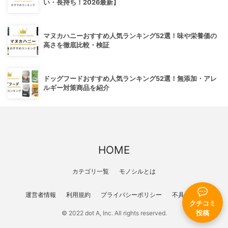
い・長持ち！2026最新】
マヌカハニーおすすめ人気ランキング52選！味や栄養価の
高さを徹底比較・検証
ドッグフードおすすめ人気ランキング52選！無添加・アレ
ルギー対策商品を紹介
HOME
カテゴリ一覧
モノシルとは
運営者情報
利用規約
プライバシーポリシー
不具合報告
クチコミ
投稿
© 2022 dot A, Inc. All rights reserved.