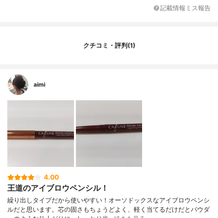
記載情報ミス報告
クチコミ・評判(1)
aimi
4.00
王道のアイブロウペンシル！
繰り出しタイプだから使いやすい！オーソドックスなアイブロウペンシ
ルだと思います。芯の固さもちょうどよく、軽く当てるだけだとパウダ