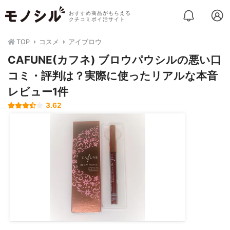
おすすめ商品がもらえる
クチコミポイ活サイト
TOP
コスメ
アイブロウ
CAFUNE(カフネ) ブロウパウシルの悪い口
コミ・評判は？実際に使ったリアルな本音
レビュー1件
3.62