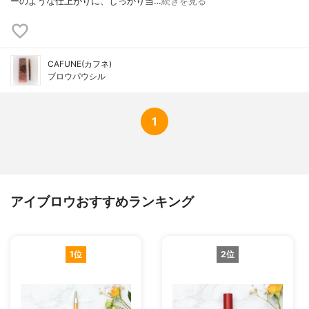
ーのような仕上がりに、しっかり当…
続きを見る
CAFUNE(カフネ)
ブロウパウシル
1
アイブロウおすすめランキング
1位
2位