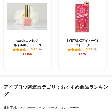
excel(エクセル)
EYETALK(アイトーク)
ネイルポリッシュ N
アイトーク
3.95
3.89
(39)
(18)
¥1,100
¥570
アイブロウ関連カテゴリ：おすすめ商品ランキン
グ
化粧下地
ファンデーション
チーク
コンシーラー