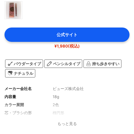
公式サイト
¥1,980(税込)
パウダータイプ
ペンシルタイプ
持ち歩きやすい
ナチュラル
メーカー会社名
ビューズ株式会社
内容量
18g
カラー展開
2色
芯・ブラシの形
楕円形
もっと見る