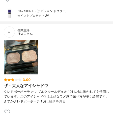
NAVISION DR(ナビジョン ドクター)
モイストプロテクトUV
専業主婦
ひよこさん
3.00
ザ・大人なアイシャドウ
クレドポーボーテ オンブルクルールデュオ 101大地に抱かれてを使用し
ています。このアイシャドウは上品なラメ感で光り方が凄く綺麗です。
さすがクレドポーボーテ！お…
続きを見る