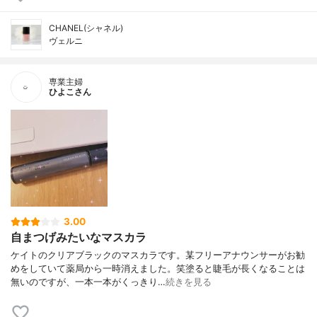
CHANEL(シャネル)
ヴェルニ
専業主婦
ひよこさん
3.00
自まつげみたいなマスカラ
ケイトのクリアブラックのマスカラです。某フリーアナウンサーがお勧
めをしていて薬局から一時消えました。笑塗ると睫毛が長くなることは
無いのですが、一本一本がくっきり…
続きを見る