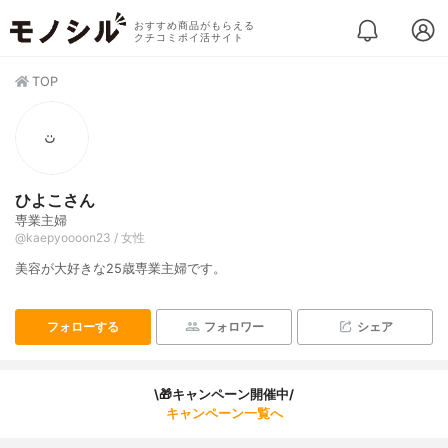
おすすめ商品がもらえる
クチコミポイ活サイト
TOP
ひよこさん
専業主婦
@kaepyoooon23 / 女性
美容が大好きな25歳専業主婦です。
フォローする
フォロワー
シェア
\🎁キャンペーン開催中/
キャンペーン一覧へ