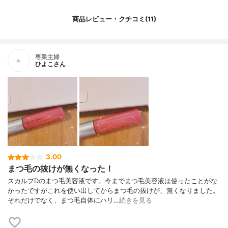
商品レビュー・クチコミ(11)
専業主婦
ひよこさん
3.00
まつ毛の抜けが無くなった！
スカルプDのまつ毛美容液です。今までまつ毛美容液は使ったことがな
かったですがこれを使い出してからまつ毛の抜けが、無くなりました。
それだけでなく、まつ毛自体にハリ…
続きを見る