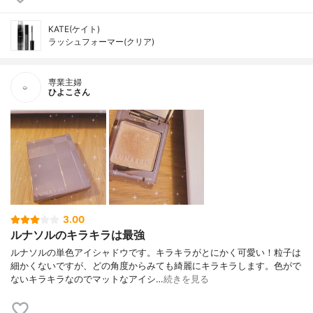
KATE(ケイト)
ラッシュフォーマー(クリア)
専業主婦
ひよこさん
3.00
ルナソルのキラキラは最強
ルナソルの単色アイシャドウです。キラキラがとにかく可愛い！粒子は
細かくないですが、どの角度からみても綺麗にキラキラします。色がで
ないキラキラなのでマットなアイシ…
続きを見る