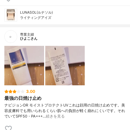
LUNASOL(ルナソル)
ライティングアイズ
専業主婦
ひよこさん
3.00
最強の日焼け止め
ナビジョンDR モイストプロテクトUVこれは顔用の日焼け止めです。美
容皮膚科でも用いられるくらい肌への負担が軽く崩れにくいです。それ
でいてSPF50・PA+++…
続きを見る