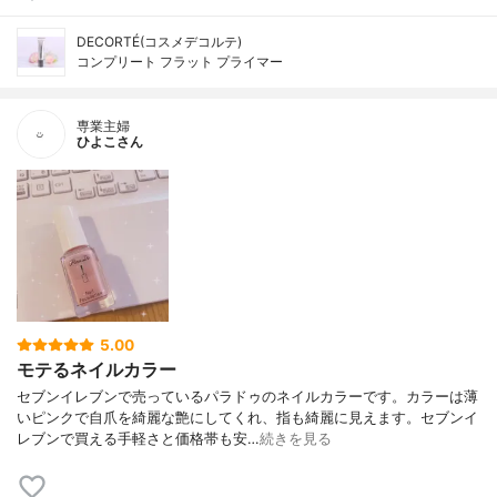
DECORTÉ(コスメデコルテ)
コンプリート フラット プライマー
専業主婦
ひよこさん
5.00
モテるネイルカラー
セブンイレブンで売っているパラドゥのネイルカラーです。カラーは薄
いピンクで自爪を綺麗な艶にしてくれ、指も綺麗に見えます。セブンイ
レブンで買える手軽さと価格帯も安…
続きを見る