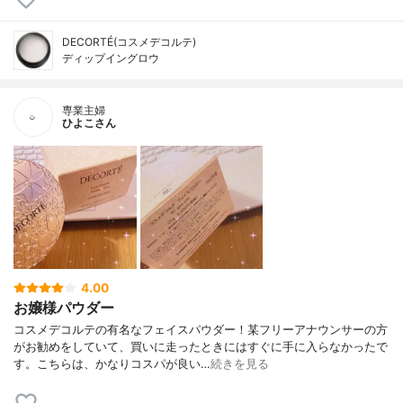
DECORTÉ(コスメデコルテ)
ディップイングロウ
専業主婦
ひよこさん
4.00
お嬢様パウダー
コスメデコルテの有名なフェイスパウダー！某フリーアナウンサーの方
がお勧めをしていて、買いに走ったときにはすぐに手に入らなかったで
す。こちらは、かなりコスパが良い…
続きを見る