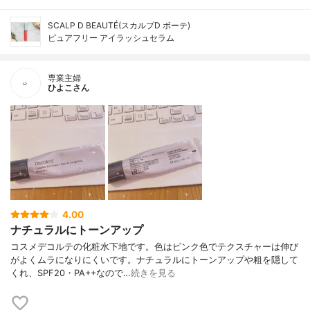
SCALP D BEAUTÉ(スカルプD ボーテ)
ピュアフリー アイラッシュセラム
専業主婦
ひよこさん
4.00
ナチュラルにトーンアップ
コスメデコルテの化粧水下地です。色はピンク色でテクスチャーは伸び
がよくムラになりにくいです。ナチュラルにトーンアップや粗を隠して
くれ、SPF20・PA++なので…
続きを見る