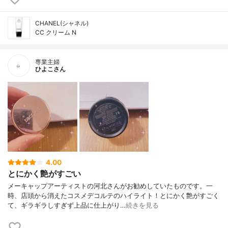
CHANEL(シャネル)
CC クリーム N
専業主婦
ひよこさん
4.00
とにかく艶がすごい
メーキャップアーティストの河北さんがお勧めしていたものです。一
時、店頭から消えたコスメデコルテのハイライト！とにかく艶がすごく
て、ギラギラしすぎず上品に仕上がり…
続きを見る