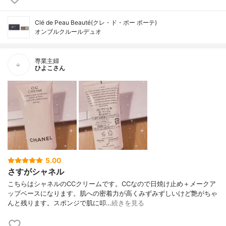
Clé de Peau Beauté(クレ・ド・ポー ボーテ)
オンブルクルールデュオ
専業主婦
ひよこさん
5.00
さすがシャネル
こちらはシャネルのCCクリームです。CCなので日焼け止め＋メークア
ップベースになります。肌への密着力が高くみずみずしいけど艶がちゃ
んと残ります。スポンジで肌に叩…
続きを見る