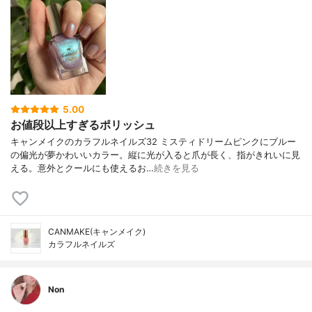
5.00
お値段以上すぎるポリッシュ
キャンメイクのカラフルネイルズ32 ミスティドリームピンクにブルー
の偏光が夢かわいいカラー。縦に光が入ると爪が長く、指がきれいに見
える。意外とクールにも使えるお…
続きを見る
CANMAKE(キャンメイク)
カラフルネイルズ
Non