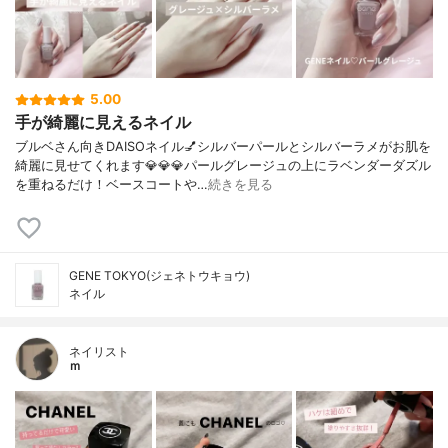
5.00
手が綺麗に見えるネイル
ブルベさん向きDAISOネイル💅シルバーパールとシルバーラメがお肌を
綺麗に見せてくれます💎💎💎パールグレージュの上にラベンダーダズル
を重ねるだけ！ベースコートや…
続きを見る
GENE TOKYO(ジェネトウキョウ)
ネイル
ネイリスト
ｍ