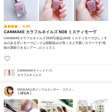
4.00
CANMAKE カラフルネイルズ N08 ミスティモーヴ
CANMAKEカラフルネイルズ369円(税込)N08 ミスティモーヴ少しくす
みのある甘いモーヴピンクは肌馴染みが良く大人可愛いカラーです?色
味が調節できるシアー…
続きを見る
CANMAKE(キャンメイク)
カラフルネイルズ
MAQUIA公式インフルエンサー・コスメ…
｜ほなみ｜