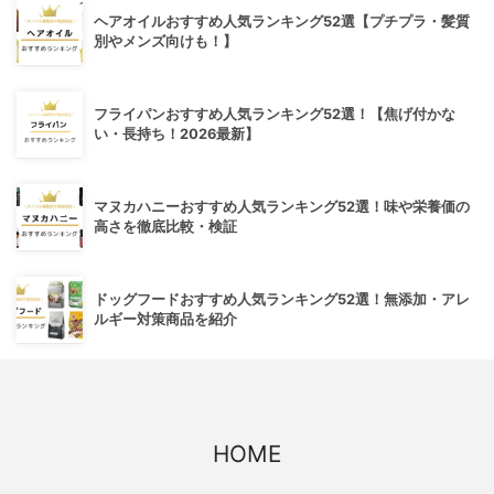
ヘアオイルおすすめ人気ランキング52選【プチプラ・髪質
別やメンズ向けも！】
フライパンおすすめ人気ランキング52選！【焦げ付かな
い・長持ち！2026最新】
マヌカハニーおすすめ人気ランキング52選！味や栄養価の
高さを徹底比較・検証
ドッグフードおすすめ人気ランキング52選！無添加・アレ
ルギー対策商品を紹介
HOME