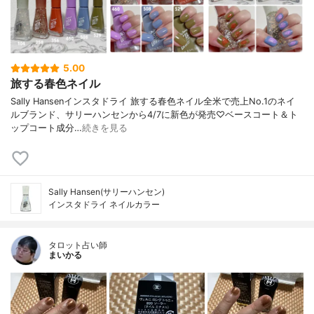
5.00
旅する春色ネイル
Sally Hansenインスタドライ 旅する春色ネイル全米で売上No.1のネイ
ルブランド、サリーハンセンから4/7に新色が発売♡ベースコート＆ト
ップコート成分…
続きを見る
Sally Hansen(サリーハンセン)
インスタドライ ネイルカラー
タロット占い師
まいかる