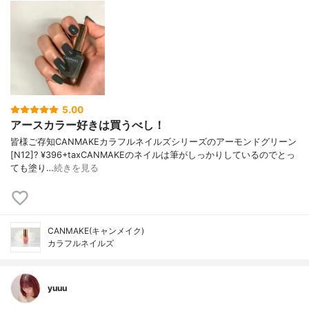
5.00
アースカラー好きは買うべし！
皆様ご存知CANMAKEカラフルネイルズシリーズのアーモンドグリーン
[N12]? ¥396+taxCANMAKEのネイルは筆がしっかりしているのでとっ
ても塗り…
続きを見る
CANMAKE(キャンメイク)
カラフルネイルズ
yuuu