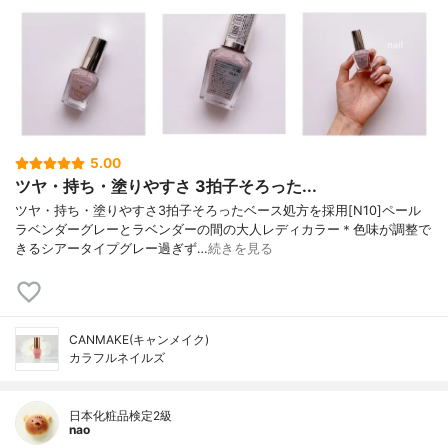
5.00
ツヤ・持ち・塗りやすさ 3拍子そろった...
ツヤ・持ち・塗りやすさ3拍子そろったベース処方を採用[N10]ペール
ラベンダーグレーとラベンダーの間の大人レディカラー＊色味が調整で
きるシアータイプグレー過ぎず…
続きを見る
CANMAKE(キャンメイク)
カラフルネイルズ
日本化粧品検定2級
nao