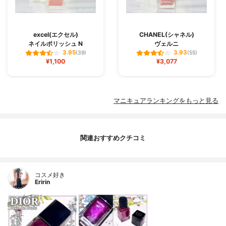
excel(エクセル)
CHANEL(シャネル)
ネイルポリッシュ N
ヴェルニ
3.95
3.93
(39)
(55)
¥1,100
¥3,077
マニキュアランキングをもっと見る
関連おすすめクチコミ
コスメ好き
Eririn