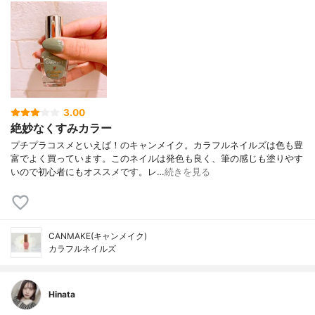
3.00
絶妙なくすみカラー
プチプラコスメといえば！のキャンメイク。カラフルネイルズは色も豊
富でよく買っています。このネイルは発色も良く、筆の感じも塗りやす
いので初心者にもオススメです。レ…
続きを見る
CANMAKE(キャンメイク)
カラフルネイルズ
Hinata