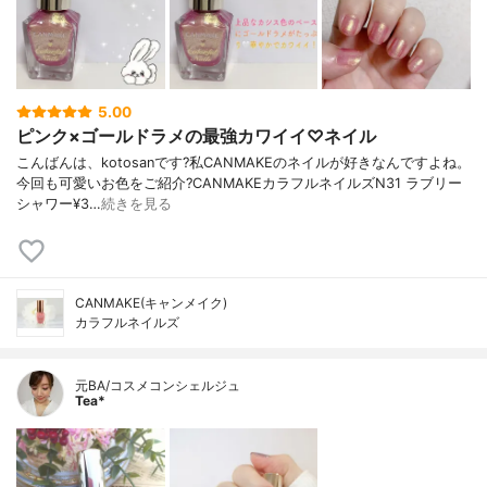
5.00
ピンク×ゴールドラメの最強カワイイ♡ネイル
こんばんは、kotosanです?私CANMAKEのネイルが好きなんですよね。
今回も可愛いお色をご紹介?CANMAKEカラフルネイルズN31 ラブリー
シャワー¥3…
続きを見る
CANMAKE(キャンメイク)
カラフルネイルズ
元BA/コスメコンシェルジュ
Tea*