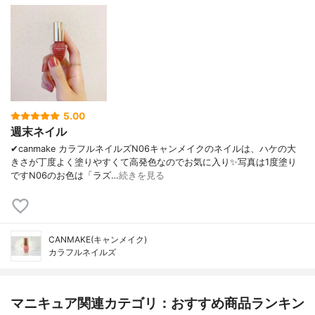
5.00
週末ネイル
✔canmake カラフルネイルズN06キャンメイクのネイルは、ハケの大
きさが丁度よく塗りやすくて高発色なのでお気に入り✨写真は1度塗り
ですN06のお色は「ラズ…
続きを見る
CANMAKE(キャンメイク)
カラフルネイルズ
マニキュア関連カテゴリ：おすすめ商品ランキン