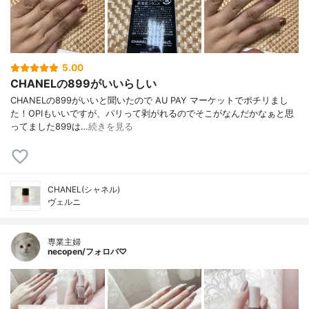
5.00
CHANELの899がいいらしい
CHANELの899がいいと聞いたので AU PAY マーケットでポチリまし
た！OPIもいいですが、パリって剥がれるのでそこがなんだかなぁと思
ってました899は…
続きを見る
CHANEL(シャネル)
ヴェルニ
専業主婦
necopen/フォロバ♡