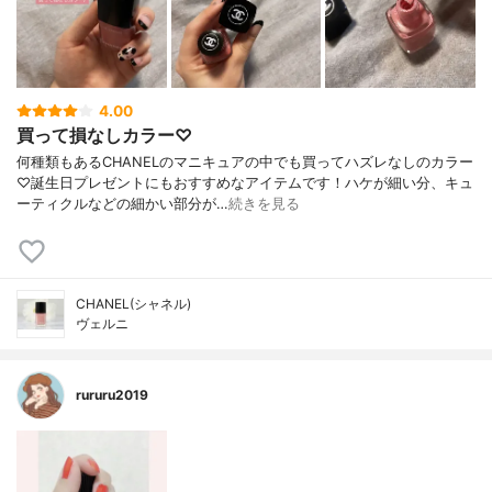
4.00
買って損なしカラー♡
何種類もあるCHANELのマニキュアの中でも買ってハズレなしのカラー
♡誕生日プレゼントにもおすすめなアイテムです！ハケが細い分、キュ
ーティクルなどの細かい部分が…
続きを見る
CHANEL(シャネル)
ヴェルニ
rururu2019