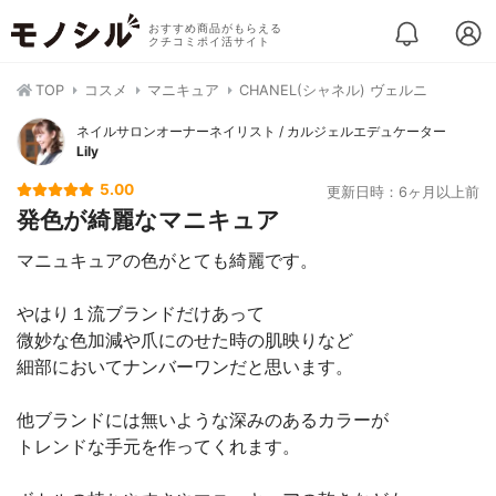
おすすめ商品がもらえる
クチコミポイ活サイト
TOP
コスメ
マニキュア
CHANEL(シャネル) ヴェルニ
ネイルサロンオーナーネイリスト / カルジェルエデュケーター
Lily
5.00
更新日時：6ヶ月以上前
発色が綺麗なマニキュア
マニュキュアの色がとても綺麗です。
やはり１流ブランドだけあって
微妙な色加減や爪にのせた時の肌映りなど
細部においてナンバーワンだと思います。
他ブランドには無いような深みのあるカラーが
トレンドな手元を作ってくれます。