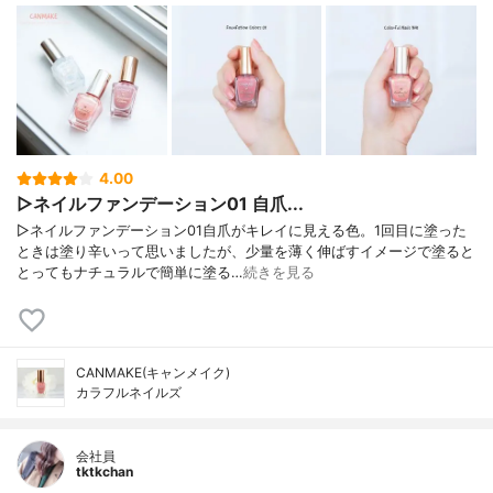
4.00
▷ネイルファンデーション01 自爪...
▷ネイルファンデーション01自爪がキレイに見える色。1回目に塗った
ときは塗り辛いって思いましたが、少量を薄く伸ばすイメージで塗ると
とってもナチュラルで簡単に塗る…
続きを見る
CANMAKE(キャンメイク)
カラフルネイルズ
会社員
tktkchan