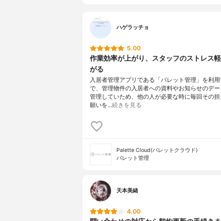
ハゲラッチョ
5.00
作業効率が上がり、スタッフのストレス軽
がる
入居者管理アプリである「パレット管理」を利用
で、管理物件の入居者への資料やお知らせのデー
管理していため、他の人が必要な時に毎回その担
願いを…
続きを見る
Palette Cloud(パレットクラウド)
パレット管理
天本美緒
4.00