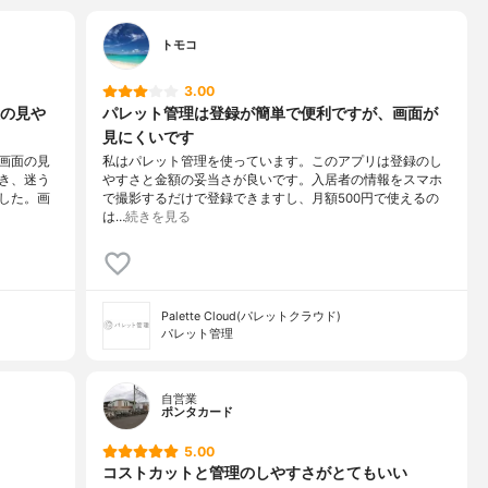
トモコ
3.00
の見や
パレット管理は登録が簡単で便利ですが、画面が
見にくいです
画面の見
私はパレット管理を使っています。このアプリは登録のし
き、迷う
やすさと金額の妥当さが良いです。入居者の情報をスマホ
した。画
で撮影するだけで登録できますし、月額500円で使えるの
は…
続きを見る
Palette Cloud(パレットクラウド)
パレット管理
自営業
ポンタカード
5.00
コストカットと管理のしやすさがとてもいい