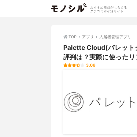
おすすめ商品がもらえる
クチコミポイ活サイト
TOP
アプリ
入居者管理アプリ
Palette Cloud(
評判は？実際に使ったリ
3.06