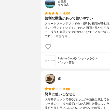
自営業
もっちん
4.00
便利な機能があって使いやすい
スマートフォンアプリで色々便利な機能が兼ね備
るので使いやすいです。それと画面も見やすくな
て、操作も簡単ですぐに使いこなすことができる
です。…
続きを見る
Palette Cloud(パレットクラウド)
パレット管理
瞳
3.00
簡単に使いこなせる
入居時チェックで傷や汚れなどを画像に残してお
できるので、後々最初からか入居した後についた
揉めたりトラブルになることがないのが良いし、