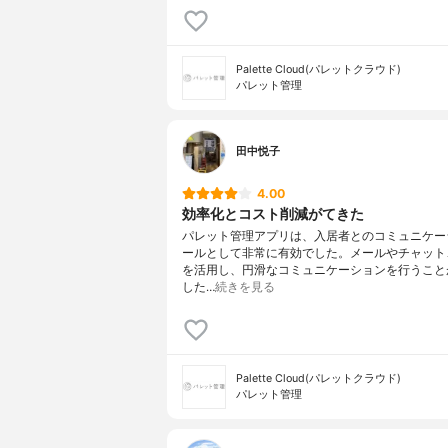
Palette Cloud(パレットクラウド)
パレット管理
田中悦子
4.00
効率化とコスト削減がてきた
パレット管理アプリは、入居者とのコミュニケー
ールとして非常に有効でした。メールやチャット
を活用し、円滑なコミュニケーションを行うこと
した…
続きを見る
Palette Cloud(パレットクラウド)
パレット管理