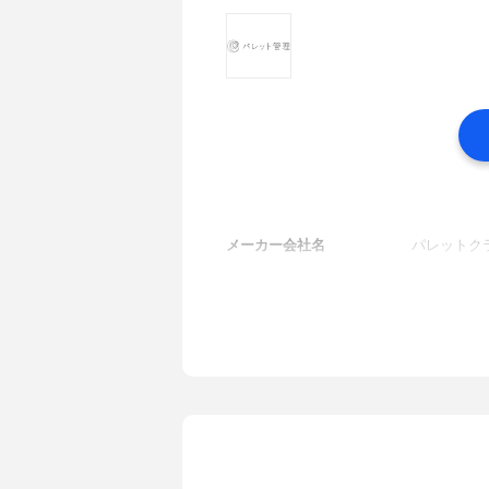
メーカー会社名
パレットク