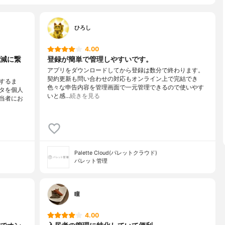
ひろし
4.00
減に繋
登録が簡単で管理しやすいです。
アプリをダウンロードしてから登録は数分で終わります。
契約更新も問い合わせの対応もオンライン上で完結でき
するま
色々な申告内容を管理画面で一元管理できるので使いやす
タを個人
いと感…
続きを見る
当者にお
Palette Cloud(パレットクラウド)
パレット管理
瞳
4.00