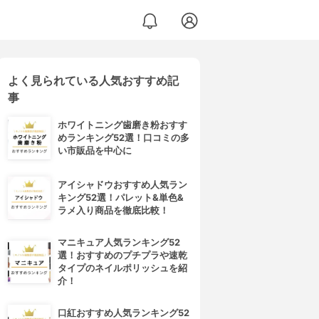
よく見られている人気おすすめ記
事
ホワイトニング歯磨き粉おすす
めランキング52選！口コミの多
い市販品を中心に
アイシャドウおすすめ人気ラン
キング52選！パレット&単色&
ラメ入り商品を徹底比較！
マニキュア人気ランキング52
選！おすすめのプチプラや速乾
タイプのネイルポリッシュを紹
介！
口紅おすすめ人気ランキング52