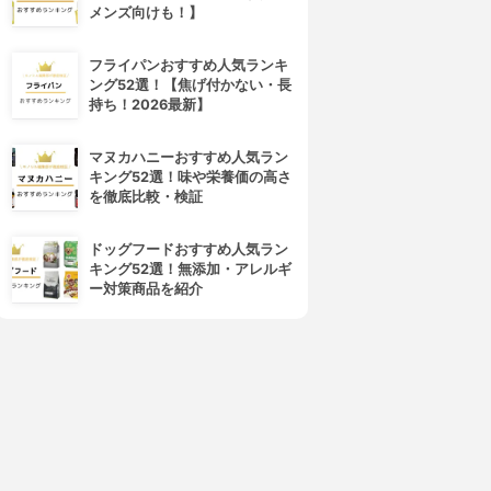
メンズ向けも！】
フライパンおすすめ人気ランキ
ング52選！【焦げ付かない・長
持ち！2026最新】
マヌカハニーおすすめ人気ラン
キング52選！味や栄養価の高さ
を徹底比較・検証
ドッグフードおすすめ人気ラン
キング52選！無添加・アレルギ
ー対策商品を紹介