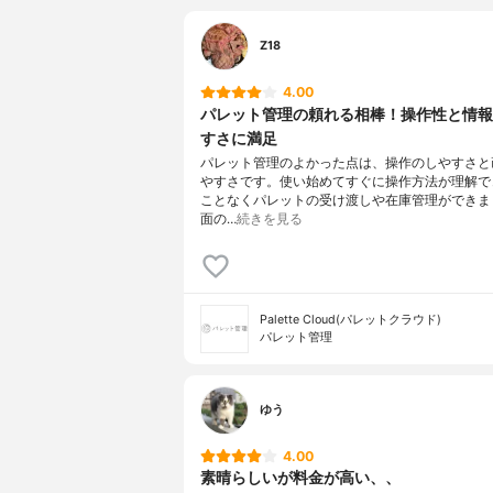
Z18
4.00
パレット管理の頼れる相棒！操作性と情報
すさに満足
パレット管理のよかった点は、操作のしやすさと
やすさです。使い始めてすぐに操作方法が理解で
ことなくパレットの受け渡しや在庫管理ができま
面の…
続きを見る
Palette Cloud(パレットクラウド)
パレット管理
ゆう
4.00
素晴らしいが料金が高い、、