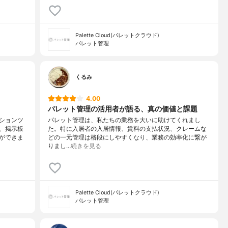
Palette Cloud(パレットクラウド)
パレット管理
くるみ
4.00
パレット管理の活用者が語る、真の価値と課題
ションツ
パレット管理は、私たちの業務を大いに助けてくれまし
、掲示板
た。特に入居者の入居情報、賃料の支払状況、クレームな
ができま
どの一元管理は格段にしやすくなり、業務の効率化に繋が
りまし…
続きを見る
Palette Cloud(パレットクラウド)
パレット管理