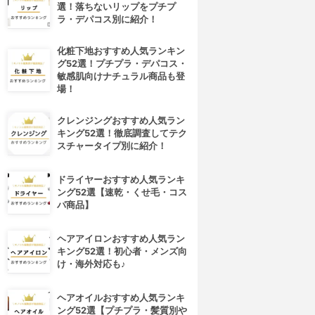
選！落ちないリップをプチプ
ラ・デパコス別に紹介！
化粧下地おすすめ人気ランキン
グ52選！プチプラ・デパコス・
敏感肌向けナチュラル商品も登
場！
クレンジングおすすめ人気ラン
キング52選！徹底調査してテク
スチャータイプ別に紹介！
ドライヤーおすすめ人気ランキ
ング52選【速乾・くせ毛・コス
パ商品】
ヘアアイロンおすすめ人気ラン
キング52選！初心者・メンズ向
け・海外対応も♪
ヘアオイルおすすめ人気ランキ
ング52選【プチプラ・髪質別や