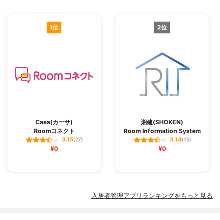
1位
2位
Casa(カーサ)
湘建(SHOKEN)
Roomコネクト
Room Information System
3.15
3.14
(27)
(15)
¥0
¥0
入居者管理アプリランキングをもっと見る