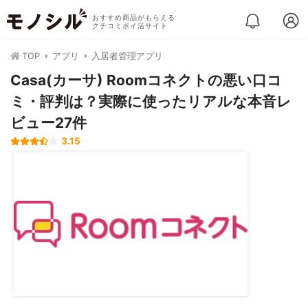
おすすめ商品がもらえる
クチコミポイ活サイト
TOP
アプリ
入居者管理アプリ
Casa(カーサ) Roomコネクトの悪い口コ
ミ・評判は？実際に使ったリアルな本音レ
ビュー27件
3.15