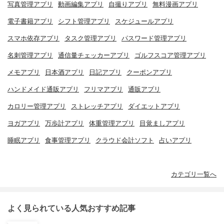
写真管理アプリ
動画編集アプリ
自撮りアプリ
無料漫画アプリ
電子書籍アプリ
シフト管理アプリ
スケジュールアプリ
スマホ依存アプリ
タスク管理アプリ
パスワード管理アプリ
名刺管理アプリ
通信量チェッカーアプリ
ゴルフスコア管理アプリ
メモアプリ
日本酒アプリ
日記アプリ
クーポンアプリ
ハンドメイド通販アプリ
フリマアプリ
通販アプリ
カロリー管理アプリ
ストレッチアプリ
ダイエットアプリ
ヨガアプリ
万歩計アプリ
体重管理アプリ
目覚ましアプリ
睡眠アプリ
食事管理アプリ
クラウド会計ソフト
占いアプリ
カテゴリ一覧へ
よく見られている人気おすすめ記事