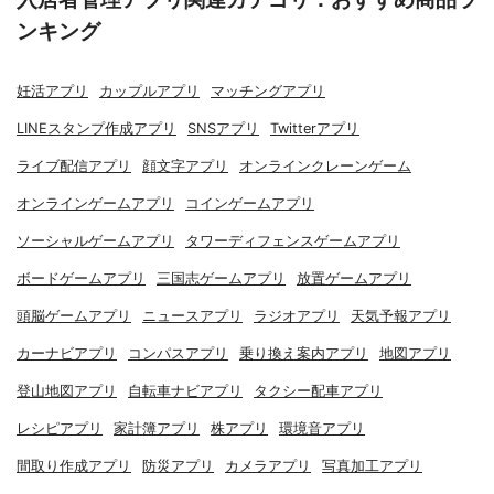
ンキング
妊活アプリ
カップルアプリ
マッチングアプリ
LINEスタンプ作成アプリ
SNSアプリ
Twitterアプリ
ライブ配信アプリ
顔文字アプリ
オンラインクレーンゲーム
オンラインゲームアプリ
コインゲームアプリ
ソーシャルゲームアプリ
タワーディフェンスゲームアプリ
ボードゲームアプリ
三国志ゲームアプリ
放置ゲームアプリ
頭脳ゲームアプリ
ニュースアプリ
ラジオアプリ
天気予報アプリ
カーナビアプリ
コンパスアプリ
乗り換え案内アプリ
地図アプリ
登山地図アプリ
自転車ナビアプリ
タクシー配車アプリ
レシピアプリ
家計簿アプリ
株アプリ
環境音アプリ
間取り作成アプリ
防災アプリ
カメラアプリ
写真加工アプリ