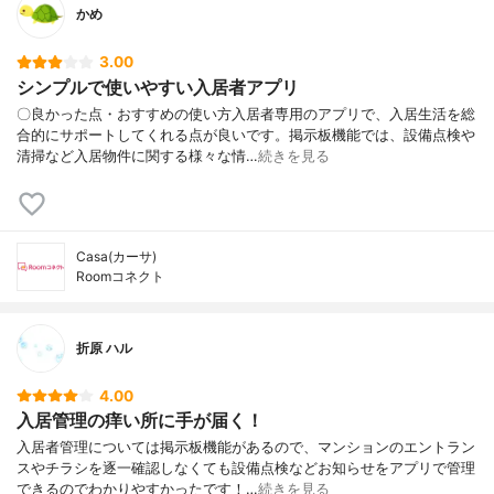
かめ
3.00
シンプルで使いやすい入居者アプリ
〇良かった点・おすすめの使い方入居者専用のアプリで、入居生活を総
合的にサポートしてくれる点が良いです。掲示板機能では、設備点検や
清掃など入居物件に関する様々な情…
続きを見る
Casa(カーサ)
Roomコネクト
折原 ハル
4.00
入居管理の痒い所に手が届く！
入居者管理については掲示板機能があるので、マンションのエントラン
スやチラシを逐一確認しなくても設備点検などお知らせをアプリで管理
できるのでわかりやすかったです！…
続きを見る