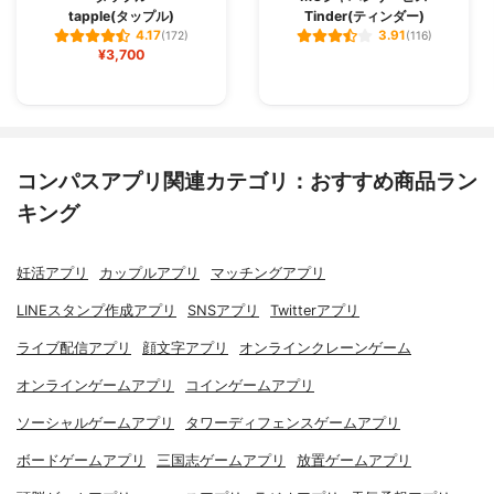
tapple(タップル)
Tinder(ティンダー)
4.17
3.91
(172)
(116)
¥3,700
コンパスアプリ関連カテゴリ：おすすめ商品ラン
キング
妊活アプリ
カップルアプリ
マッチングアプリ
LINEスタンプ作成アプリ
SNSアプリ
Twitterアプリ
ライブ配信アプリ
顔文字アプリ
オンラインクレーンゲーム
オンラインゲームアプリ
コインゲームアプリ
ソーシャルゲームアプリ
タワーディフェンスゲームアプリ
ボードゲームアプリ
三国志ゲームアプリ
放置ゲームアプリ