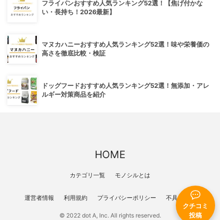
フライパンおすすめ人気ランキング52選！【焦げ付かな
い・長持ち！2026最新】
マヌカハニーおすすめ人気ランキング52選！味や栄養価の
高さを徹底比較・検証
ドッグフードおすすめ人気ランキング52選！無添加・アレ
ルギー対策商品を紹介
HOME
カテゴリ一覧
モノシルとは
運営者情報
利用規約
プライバシーポリシー
不具合報告
クチコミ
© 2022 dot A, Inc. All rights reserved.
投稿