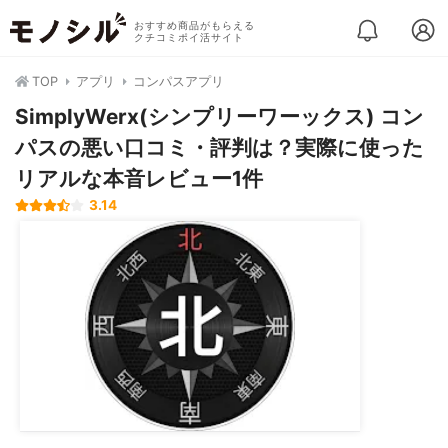
おすすめ商品がもらえる
クチコミポイ活サイト
TOP
アプリ
コンパスアプリ
SimplyWerx(シンプリーワーックス) コン
パスの悪い口コミ・評判は？実際に使った
リアルな本音レビュー1件
3.14