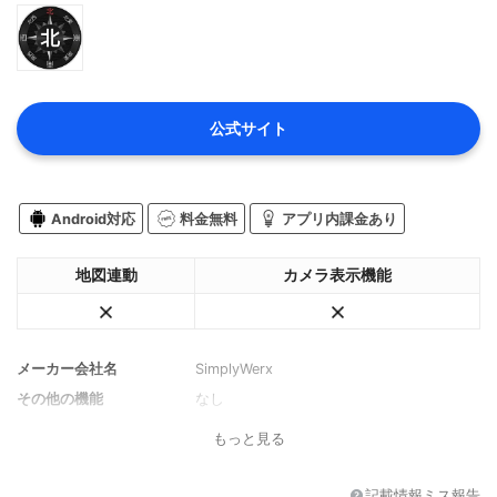
公式サイト
Android対応
料金無料
アプリ内課金あり
地図連動
カメラ表示機能
メーカー会社名
SimplyWerx
その他の機能
なし
もっと見る
記載情報ミス報告