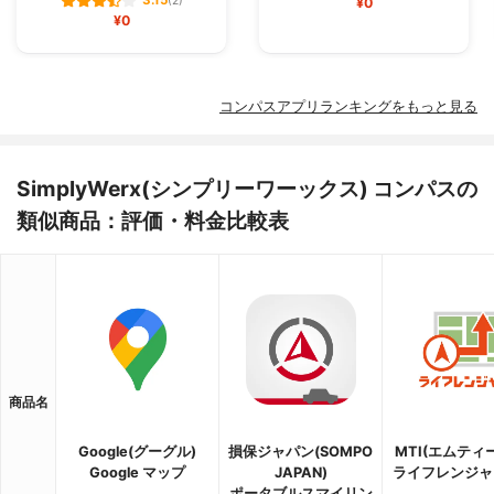
3.15
(2)
¥0
¥0
コンパスアプリランキングをもっと見る
SimplyWerx(シンプリーワーックス) コンパスの
類似商品：評価・料金比較表
商品名
Google(グーグル)
損保ジャパン(SOMPO
MTI(エムティ
Google マップ
JAPAN)
ライフレンジャ
ポータブルスマイリン