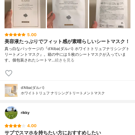
5.00
美容液たっぷりでフィット感が素晴らしいシートマスク！
真っ白なパッケージの『d'Alba(ダルバ) ホワイトトリュフナリシングト
リートメントマスク』。箱の中には５枚のシートマスクが入っていま
す。個包装されたシートマ…
続きを見る
d'Alba(ダルバ)
ホワイトトリュフ ナリシングトリートメントマスク
rikky
4.00
サブでスマホを持ちたい方におすすめしたい