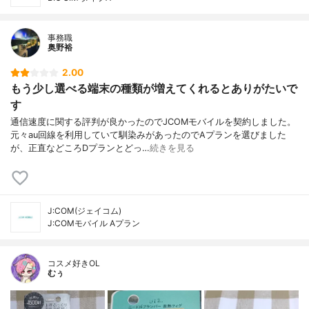
事務職
奥野裕
2.00
もう少し選べる端末の種類が増えてくれるとありがたいで
す
通信速度に関する評判が良かったのでJCOMモバイルを契約しました。
元々au回線を利用していて馴染みがあったのでAプランを選びました
が、正直などころDプランとどっ…
続きを見る
J:COM(ジェイコム)
J:COMモバイル Aプラン
コスメ好きOL
むぅ