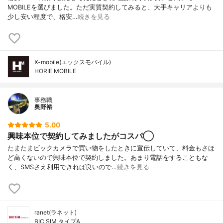
MOBILEを選びました。ただ実質契約してみると、大手キャリアよりも
少し安い程度で、格安…
続きを見る
X-mobile(エックスモバイル)
HORIE MOBILE
事務職
奥野裕
5.00
興味本位で契約してみましたがコスパ◯
たまたまビックカメラで買い物をしたときに宣伝していて、料金もさほ
ど高くないので興味本位で契約しました。あまり電話をすることもな
く、SMSさえ利用できれば良いので…
続きを見る
ranet(ラネット)
BIC SIM タイプA