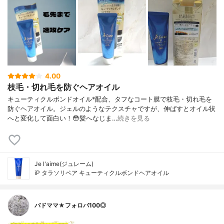
4.00
枝毛・切れ毛を防ぐヘアオイル
キューティクルボンドオイル*配合、タフなコート膜で枝毛・切れ毛を
防ぐヘアオイル。ジェルのようなテクスチャですが、伸ばすとオイル状
へと変化して面白い！😳髪へなじま…
続きを見る
Je l'aime(ジュレーム)
iP タラソリペア キューティクルボンドヘアオイル
バドママ★フォロバ100◎