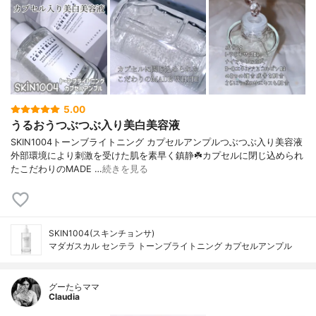
5.00
うるおうつぶつぶ入り美白美容液
SKIN1004トーンブライトニング カプセルアンプルつぶつぶ入り美容液
外部環境により刺激を受けた肌を素早く鎮静☘️カプセルに閉じ込められ
たこだわりのMADE …
続きを見る
SKIN1004(スキンチョンサ)
マダガスカル センテラ トーンブライトニング カプセルアンプル
グーたらママ
Claudia