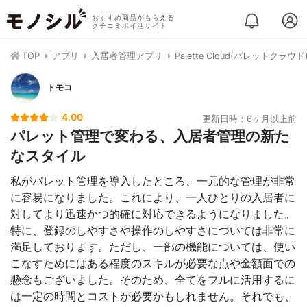
おすすめ商品がもらえる
クチコミポイ活サイト
TOP
アプリ
入居者管理アプリ
Palette Cloud(パレットクラ
トモコ
4.00
更新日時：6ヶ月以上前
パレット管理で変わる、入居者管理の新た
なスタイル
私がパレット管理を導入したところ、一元的な管理が非常
に容易になりました。これにより、一人ひとりの入居者に
対してより迅速かつ的確に対応できるようになりました。
特に、登録のしやすさや操作のしやすさについては非常に
満足しております。ただし、一部の機能については、使い
こなすためにはある程度のスキルが必要な点や金額面での
懸念もございました。そのため、全てをフルに活用するに
は一定の時間とコストが必要かもしれません。それでも、