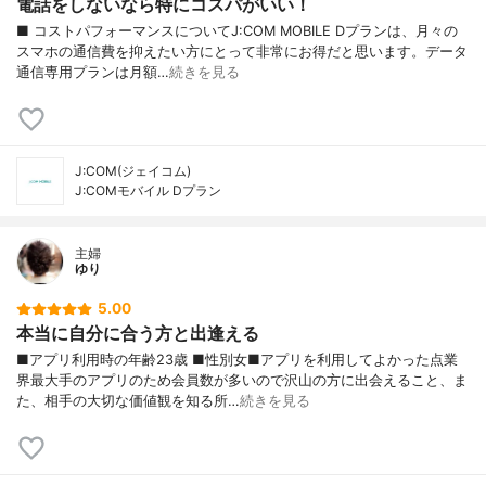
電話をしないなら特にコスパがいい！
■ コストパフォーマンスについてJ:COM MOBILE Dプランは、月々の
スマホの通信費を抑えたい方にとって非常にお得だと思います。データ
通信専用プランは月額…
続きを見る
J:COM(ジェイコム)
J:COMモバイル Dプラン
主婦
ゆり
5.00
本当に自分に合う方と出逢える
■アプリ利用時の年齢23歳 ■性別女■アプリを利用してよかった点業
界最大手のアプリのため会員数が多いので沢山の方に出会えること、ま
た、相手の大切な価値観を知る所…
続きを見る