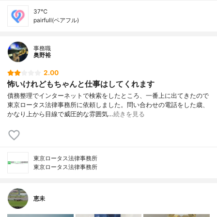
37℃
pairfull(ペアフル)
事務職
奥野裕
2.00
怖いけれどもちゃんと仕事はしてくれます
債務整理でインターネットで検索をしたところ、一番上に出てきたので
東京ロータス法律事務所に依頼しました。問い合わせの電話をした歳、
かなり上から目線で威圧的な雰囲気…
続きを見る
東京ロータス法律事務所
東京ロータス法律事務所
恵未