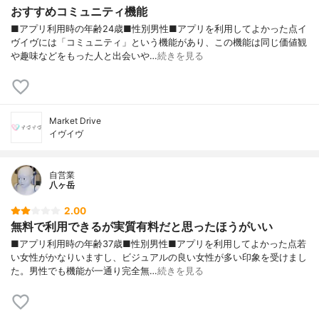
おすすめコミュニティ機能
■アプリ利用時の年齢24歳■性別男性■アプリを利用してよかった点イ
ヴイヴには「コミュニティ」という機能があり、この機能は同じ価値観
や趣味などをもった人と出会いや…
続きを見る
Market Drive
イヴイヴ
自営業
八ヶ岳
2.00
無料で利用できるが実質有料だと思ったほうがいい
■アプリ利用時の年齢37歳■性別男性■アプリを利用してよかった点若
い女性がかなりいますし、ビジュアルの良い女性が多い印象を受けまし
た。男性でも機能が一通り完全無…
続きを見る