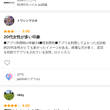
SONY(ソニー)
NUROモバイル au回線
トウシンマカオ
3.00
20代女性が多い印象
■アプリ利用時の年齢24■性別男性■アプリを利用してよかった点比較
的20代女性がとても多かったイメージがある。綺麗な方が多く、恋活
を目的でアプリを入れている女性…
続きを見る
37℃
pairfull(ペアフル)
rikky
4.00