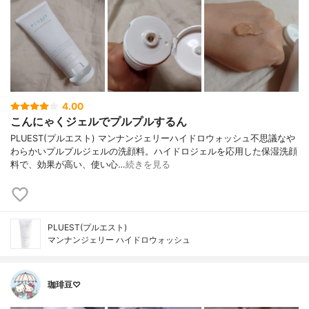
4.00
こんにゃくジェルでプルプルするん
PLUEST(プルエスト) マンナンジェリーハイドロウォッシュ不思議なや
わらかいプルプルジェルの洗顔料。ハイドロジェルを応用した保湿洗顔
料で、効果が高い、使い心…
続きを見る
PLUEST(プルエスト)
マンナンジェリー ハイドロウォッシュ
珈琲豆♡