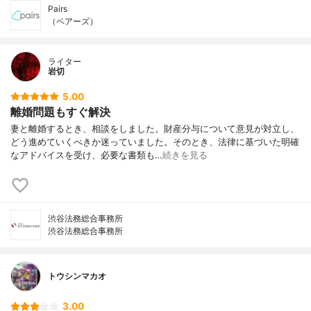
Pairs
（ペアーズ）
ライター
岩切
5.00
離婚問題もすぐ解決
妻と離婚するとき、相談をしました。財産分与について意見が対立し、
どう進めていくべきか迷っていました。そのとき、法律に基づいた明確
なアドバイスを受け、必要な書類も…
続きを見る
渋谷法務総合事務所
渋谷法務総合事務所
トウシンマカオ
3.00