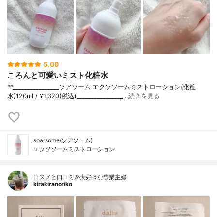
5.00
ころんと可愛いミスト化粧水
**⁡________________⁡ソアソーム ⁡エクソソームミストローション(化粧
水)120ml / ¥1,320(税込)________________…
続きを見る
soarsome(ソアソーム)
エクソソームミストローション
コスメと口コミが大好きな専業主婦
kirakiranoriko