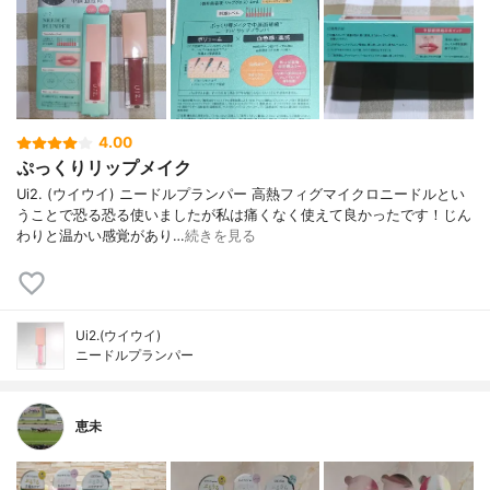
4.00
ぷっくりリップメイク
Ui2. (ウイウイ) ニードルプランパー 高熱フィグマイクロニードルとい
うことで恐る恐る使いましたが私は痛くなく使えて良かったです！じん
わりと温かい感覚があり…
続きを見る
Ui2.(ウイウイ)
ニードルプランパー
恵未