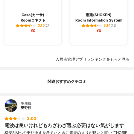
Casa(カーサ)
湘建(SHOKEN)
Roomコネクト
Room Information System
3.15
3.14
(27)
(15)
¥0
¥0
入居者管理アプリランキングをもっと見る
関連おすすめクチコミ
事務職
奥野裕
3.00
電波は良いけれどもわざわざ選ぶ必要はない気がします
格安SIMへの乗り換えを考えたときに電波の入りが良いと聞いてHORIE