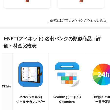
¥0
¥0
名刺管理アプリランキングをもっと見る
I-NET(アイネット) 名刺バンクの類似商品：評
価・料金比較表
商品名
Jorte(ジョルテ)
Readdle(リードル)
輝陽(KIYO
ジョルテカレンダー
Calendars
一日予定