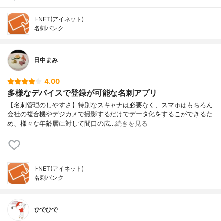
I-NET(アイネット)
名刺バンク
田中まみ
4.00
多様なデバイスで登録が可能な名刺アプリ
【名刺管理のしやすさ】特別なスキャナは必要なく、スマホはもちろん
会社の複合機やデジカメで撮影するだけでデータ化をするこができるた
め、様々な年齢層に対して間口の広…
続きを見る
I-NET(アイネット)
名刺バンク
ひでひで