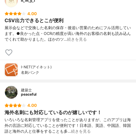
n_m_y_1
4.00
CSV出力できるとこが便利
展示会などで交換した名刺の保存・後追い営業のためにフル活用してい
ます。●良かった点・OCRの精度が高い海外のお客様の名刺も読み込ん
でくれて助かりました。ほかのツ…
続きを見る
I-NET(アイネット)
名刺バンク
建築士
peaceful
4.00
海外名刺にも対応しているのが嬉しいです！
いろいろな名刺管理アプリを使ったことがありますが、このアプリは海
外の言語に対応していることが便利です！日本語、英語、中国語、韓国
語と海外の人と仕事をすることも多…
続きを見る