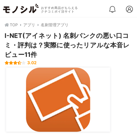
おすすめ商品がもらえる
クチコミポイ活サイト
TOP
アプリ
名刺管理アプリ
I-NET(アイネット) 名刺バンクの悪い口コ
ミ・評判は？実際に使ったリアルな本音レ
ビュー11件
3.02