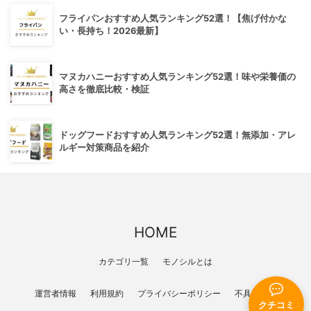
フライパンおすすめ人気ランキング52選！【焦げ付かな
い・長持ち！2026最新】
マヌカハニーおすすめ人気ランキング52選！味や栄養価の
高さを徹底比較・検証
ドッグフードおすすめ人気ランキング52選！無添加・アレ
ルギー対策商品を紹介
HOME
カテゴリ一覧
モノシルとは
運営者情報
利用規約
プライバシーポリシー
不具合報告
クチコミ