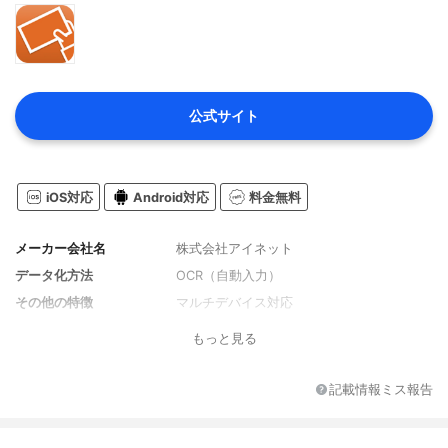
公式サイト
iOS対応
Android対応
料金無料
メーカー会社名
株式会社アイネット
データ化方法
OCR（自動入力）
その他の特徴
マルチデバイス対応
もっと見る
記載情報ミス報告