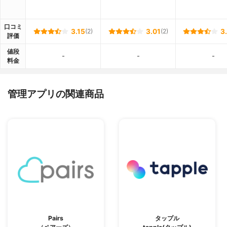
口コミ
3.15
(2)
3.01
(2)
3
評価
値段
-
-
-
料金
管理アプリの関連商品
Pairs
タップル