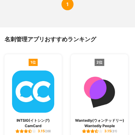
1
名刺管理アプリおすすめランキング
1位
2位
INTSIG(イトシング)
Wantedly(ウォンテッドリー)
CamCard
Wantedly People
3.15
3.15
(39)
(31)