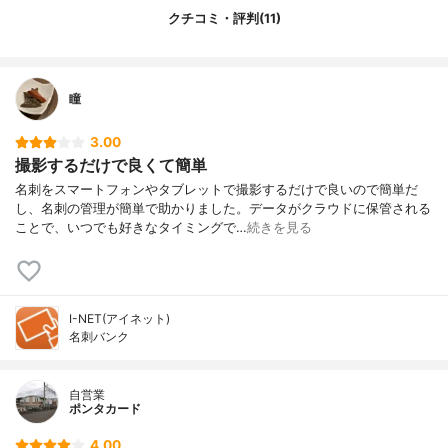
クチコミ・評判(11)
瞳
3.00
撮影するだけで良くて簡単
名刺をスマートフォンやタブレットで撮影するだけで良いので簡単だ
し、名刺の管理が簡単で助かりました。データがクラウドに保管される
ことで、いつでも好きなタイミングで…
続きを見る
I-NET(アイネット)
名刺バンク
自営業
ポンタカード
4.00