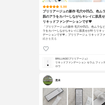
5.00
ブリリアージュの新作 毛穴や凹凸、色ム
肌のアラをカバーしながらキレイに肌見せ
リキッドファンデーションです💙
「ブリリアージュの新作 毛穴や凹凸、色ムラな
ラをカバーしながらキレイに肌見せが叶うリキッ
デーションです💙」ブリリアージュ リキッドフ
続きを見る
BRILLIAGE(ブリリアージュ)
リキッドファンデーション セラム フィッテ
ロウ
恵未