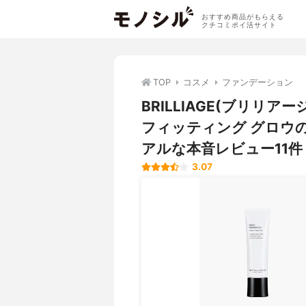
おすすめ商品がもらえる
クチコミポイ活サイト
TOP
コスメ
ファンデーション
BRILLIAGE(ブリリ
フィッティング グロウ
アルな本音レビュー11件
3.07