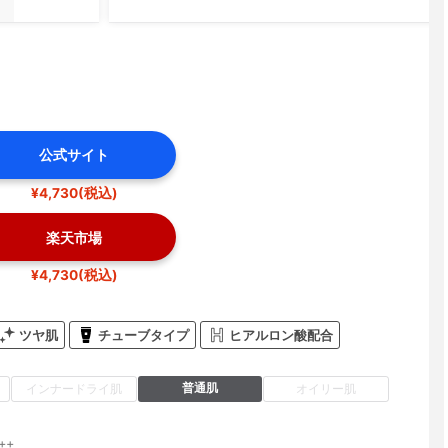
公式サイト
¥4,730(税込)
楽天市場
¥4,730(税込)
ツヤ肌
チューブタイプ
ヒアルロン酸配合
普通肌
インナードライ肌
オイリー肌
++