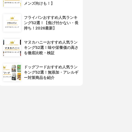
メンズ向けも！】
フライパンおすすめ人気ランキ
ング52選！【焦げ付かない・長
持ち！2026最新】
マヌカハニーおすすめ人気ラン
キング52選！味や栄養価の高さ
を徹底比較・検証
ドッグフードおすすめ人気ラン
キング52選！無添加・アレルギ
ー対策商品を紹介