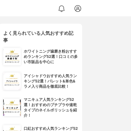
よく見られている人気おすすめ記
事
ホワイトニング歯磨き粉おすす
めランキング52選！口コミの多
い市販品を中心に
アイシャドウおすすめ人気ラン
キング52選！パレット&単色&
ラメ入り商品を徹底比較！
マニキュア人気ランキング52
選！おすすめのプチプラや速乾
タイプのネイルポリッシュを紹
介！
口紅おすすめ人気ランキング52