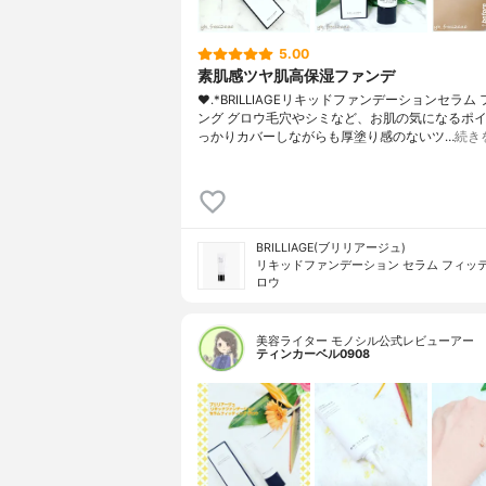
5.00
素肌感ツヤ肌高保湿ファンデ
❤︎.*BRILLIAGEリキッドファンデーションセラム
ング グロウ毛穴やシミなど、お肌の気になるポ
っかりカバーしながらも厚塗り感のないツ…
続き
BRILLIAGE(ブリリアージュ)
リキッドファンデーション セラム フィッテ
ロウ
美容ライター モノシル公式レビューアー
ティンカーベル0908