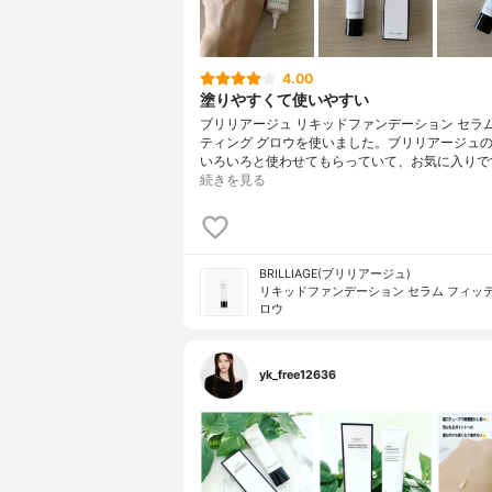
4.00
塗りやすくて使いやすい
ブリリアージュ リキッドファンデーション セラム
ティング グロウを使いました。ブリリアージュ
いろいろと使わせてもらっていて、お気に入りで
続きを見る
BRILLIAGE(ブリリアージュ)
リキッドファンデーション セラム フィッテ
ロウ
yk_free12636