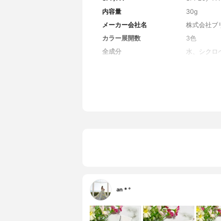
内容量
30g
メーカー会社名
株式会社ブ
カラー展開数
3色
全成分
水、シクロ
メチコン、
セチル、合
ワラン、ス
ジペンタエ
ｌ、ステア
ソルビタン
マー、硫酸
（オクチル
トイルメチ
トコフェロ
ヒアルロン
コン、アセ
ビキノン、
タン、タル
an＊°