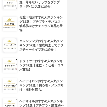
選！落ちないリップをプチプ
ラ・デパコス別に紹介！
化粧下地おすすめ人気ランキン
グ52選！プチプラ・デパコス・
敏感肌向けナチュラル商品も登
場！
クレンジングおすすめ人気ラン
キング52選！徹底調査してテク
スチャータイプ別に紹介！
ドライヤーおすすめ人気ランキ
ング52選【速乾・くせ毛・コス
パ商品】
ヘアアイロンおすすめ人気ラン
キング52選！初心者・メンズ向
け・海外対応も♪
ヘアオイルおすすめ人気ランキ
ング52選【プチプラ・髪質別や