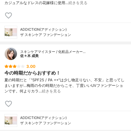
カジュアルなドレスの花嫁様に使用…
続きを見る
ADDICTION(アディクション)
ザ スキンケア ファンデーション
スキンケアマイスター / 化粧品メーカー…
佐々木 成美
3.00
今の時期だからおすすめ！
夏の時期だと「"SPF25 / PA ++"は少し物足りない、不安」と思ってし
まいますが…梅雨の今の時期だからこそ、丁度いいUVファンデーショ
ンです。何よりカラ…
続きを見る
ADDICTION(アディクション)
ザ スキンケア ファンデーション