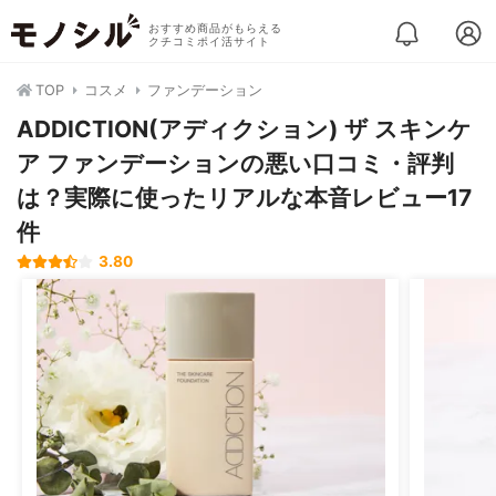
おすすめ商品がもらえる
クチコミポイ活サイト
TOP
コスメ
ファンデーション
ADDICTION(アディクション) ザ スキンケ
ア ファンデーションの悪い口コミ・評判
は？実際に使ったリアルな本音レビュー17
件
3.80