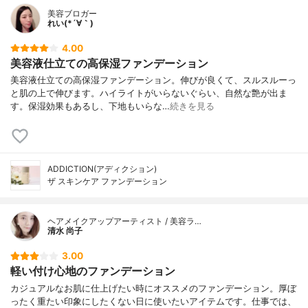
美容ブロガー
れい(*´∀｀)
4.00
美容液仕立ての高保湿ファンデーション
美容液仕立ての高保湿ファンデーション。伸びが良くて、スルスルーっ
と肌の上で伸びます。ハイライトがいらないぐらい、自然な艶が出ま
す。保湿効果もあるし、下地もいらな…
続きを見る
ADDICTION(アディクション)
ザ スキンケア ファンデーション
ヘアメイクアップアーティスト / 美容ラ…
清水 尚子
3.00
軽い付け心地のファンデーション
カジュアルなお肌に仕上げたい時にオススメのファンデーション。厚ぼ
ったく重たい印象にしたくない日に使いたいアイテムです。仕事では、