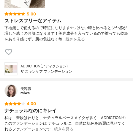
5.00
ストレスフリーなアイテム
下地無しで使えるので時短になります⭐️つけない時と比べるとツヤ感が
増した感じのお肌になります！美容成分も入っているので塗っても乾燥
をあまり感じず、肌の負担なく毎…
続きを見る
ADDICTION(アディクション)
ザ スキンケア ファンデーション
美容職
miwa
4.00
ナチュラルなのにキレイ
私は、普段はわりと、ナチュラルベースメイクが多く、ADDICTIONの
このファンデーションは ナチュラルに、自然に肌色を綺麗に見せてく
れるファンデーションです…
続きを見る