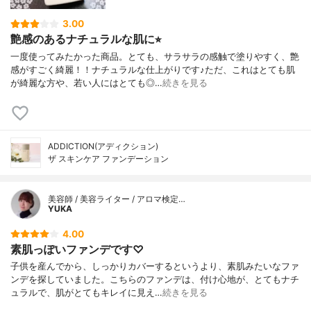
3.00
艶感のあるナチュラルな肌に⭐︎
一度使ってみたかった商品。とても、サラサラの感触で塗りやすく、艶
感がすごく綺麗！！ナチュラルな仕上がりです♪ただ、これはとても肌
が綺麗な方や、若い人にはとても◎…
続きを見る
ADDICTION(アディクション)
ザ スキンケア ファンデーション
美容師 / 美容ライター / アロマ検定…
YUKA
4.00
素肌っぽいファンデです♡
子供を産んでから、しっかりカバーするというより、素肌みたいなファ
ンデを探していました。こちらのファンデは、付け心地が、とてもナチ
ュラルで、肌がとてもキレイに見え…
続きを見る