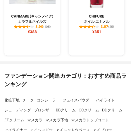
CANMAKE(キャンメイク)
CHIFURE
カラフルネイルズ
ネイル エナメル
3.90
3.67
(105)
(25)
¥388
¥351
ファンデーション関連カテゴリ：おすすめ商品ラ
ンキング
化粧下地
チーク
コンシーラー
フェイスパウダー
ハイライト
シェーディング
ブロンザー
BBクリーム
CCクリーム
DDクリーム
EEクリーム
マスカラ
マスカラ下地
マスカラトップコート
アイライナー
アイシャドウ
アイシャドウベース
アイブロウ