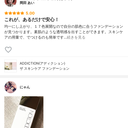
岡田 あい
5.00
これが、あるだけで安心！
均一にし上がり、１７色展開なので自分の肌色に合うファンデーション
が見つかります。素肌のような透明感を出すことができます。スキンケ
アの用量で、でつけるのも簡単です…
続きを見る
ADDICTION(アディクション)
ザ スキンケア ファンデーション
にゃん