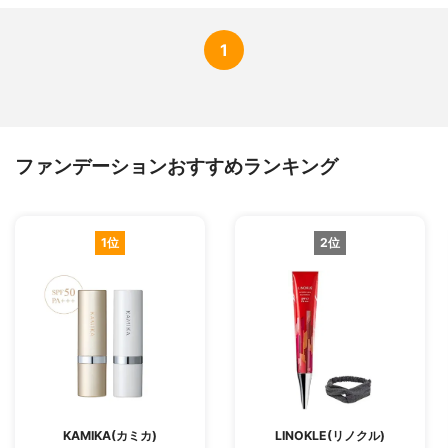
1
ファンデーションおすすめランキング
1位
2位
KAMIKA(カミカ)
LINOKLE(リノクル)