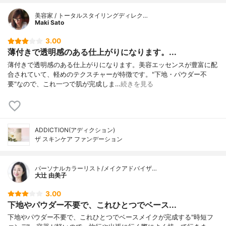
美容家 / トータルスタイリングディレク…
Maki Sato
3.00
薄付きで透明感のある仕上がりになります。...
薄付きで透明感のある仕上がりになります。美容エッセンスが豊富に配
合されていて、軽めのテクスチャーが特徴です。"下地・パウダー不
要"なので、これ一つで肌が完成しま…
続きを見る
ADDICTION(アディクション)
ザ スキンケア ファンデーション
パーソナルカラーリスト/メイクアドバイザ…
大辻 由美子
3.00
下地やパウダー不要で、これひとつでベース...
下地やパウダー不要で、これひとつでベースメイクが完成する"時短フ