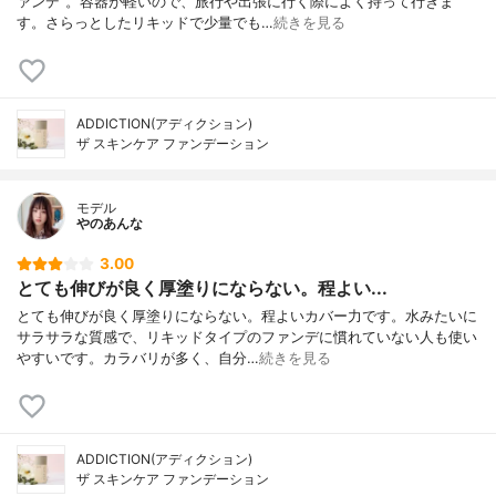
ァンデ"。容器が軽いので、旅行や出張に行く際によく持って行きま
す。さらっとしたリキッドで少量でも…
続きを見る
ADDICTION(アディクション)
ザ スキンケア ファンデーション
モデル
やのあんな
3.00
とても伸びが良く厚塗りにならない。程よい...
とても伸びが良く厚塗りにならない。程よいカバー力です。水みたいに
サラサラな質感で、リキッドタイプのファンデに慣れていない人も使い
やすいです。カラバリが多く、自分…
続きを見る
ADDICTION(アディクション)
ザ スキンケア ファンデーション