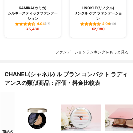
KAMIKA(カミカ)
LINOKLE(リノクル)
シルキースティックファンデー
リンクル ケア ファンデーショ
ション
ン
4.04
4.04
(17)
(10)
¥5,480
¥2,980
ファンデーションランキングをもっと見る
CHANEL(シャネル) ル ブラン コンパクト ラディ
アンスの類似商品：評価・料金比較表
商品名