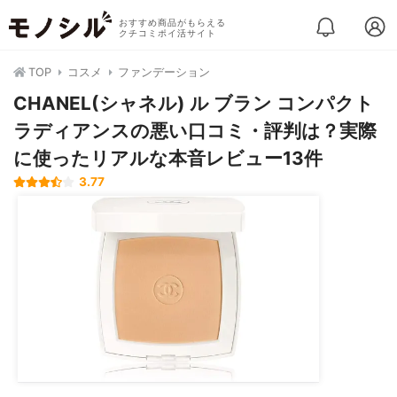
おすすめ商品がもらえる
クチコミポイ活サイト
TOP
コスメ
ファンデーション
CHANEL(シャネル) ル ブラン コンパクト
ラディアンスの悪い口コミ・評判は？実際
に使ったリアルな本音レビュー13件
3.77