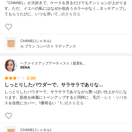
『CHANEL』が大好きで、ケースを見るだけでもテンションが上がりま
す。ただ、イエベの私にはなぜか似合うカラーがなく…タッチアップし
てもらうたびに、いつも浮いて…
続きを見る
CHANEL(シャネル)
ル ブラン コンパクト ラディアンス
ヘアメイクアップアーティスト / 肌育&…
RENA
3.00
しっとりしたパウダーで、サラサラでありな...
しっとりしたパウダーで、サラサラでありながら艶っぽい仕上がりにな
ります。肌色を綺麗にトーンアップすると同時に、毛穴・シミ・ソバカ
スを自然にカバー。1番明るい「1…
続きを見る
CHANEL(シャネル)