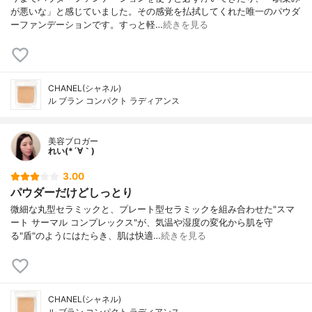
が悪いな」と感じていました。その感覚を払拭してくれた唯一のパウダ
ーファンデーションです。すっと軽…
続きを見る
CHANEL(シャネル)
ル ブラン コンパクト ラディアンス
美容ブロガー
れい(*´∀｀)
3.00
パウダーだけどしっとり
微細な丸型セラミックと、プレート型セラミックを組み合わせた"スマ
ート サーマル コンプレックス"が、気温や湿度の変化から肌を守
る"盾"のようにはたらき、肌は快適…
続きを見る
CHANEL(シャネル)
ル ブラン コンパクト ラディアンス