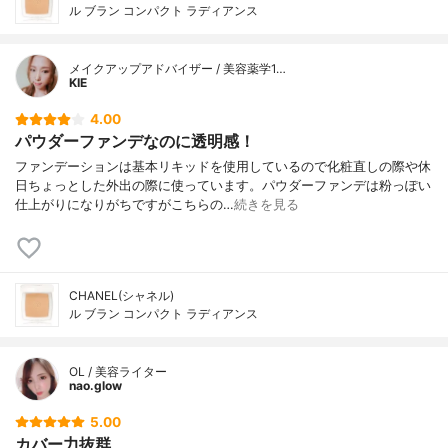
ル ブラン コンパクト ラディアンス
メイクアップアドバイザー / 美容薬学1…
KIE
4.00
パウダーファンデなのに透明感！
ファンデーションは基本リキッドを使用しているので化粧直しの際や休
日ちょっとした外出の際に使っています。パウダーファンデは粉っぽい
仕上がりになりがちですがこちらの…
続きを見る
CHANEL(シャネル)
ル ブラン コンパクト ラディアンス
OL / 美容ライター
nao.glow
5.00
カバー力抜群