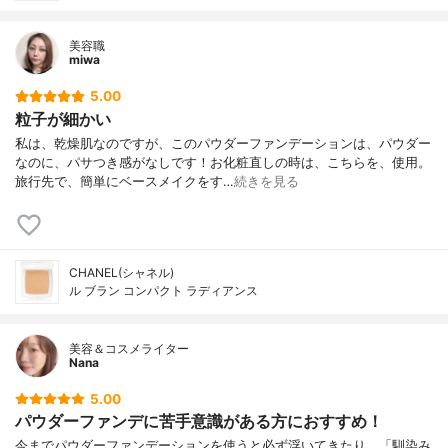
美容職
miwa
5.00
粒子が細かい
私は、乾燥肌なのですが、このパウダーファンデーションは、パウダー
なのに、パサつき感がなしです！お化粧直しの時は、こちらを、使用。
旅行先で、簡単にベースメイクをす…
続きを見る
CHANEL(シャネル)
ル ブラン コンパクト ラディアンス
美容＆コスメライター
Nana
5.00
パウダーファンデに苦手意識がある方におすすめ！
今までパウダーファンデーションを使うと必ず浮いてきたり、「馴染み