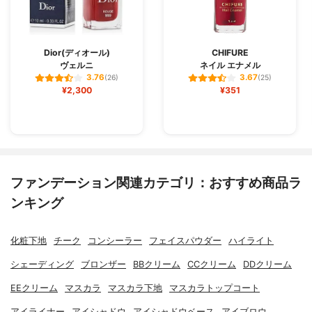
Dior(ディオール)
CHIFURE
ヴェルニ
ネイル エナメル
3.76
3.67
(26)
(25)
¥2,300
¥351
ファンデーション関連カテゴリ：おすすめ商品ラ
ンキング
化粧下地
チーク
コンシーラー
フェイスパウダー
ハイライト
シェーディング
ブロンザー
BBクリーム
CCクリーム
DDクリーム
EEクリーム
マスカラ
マスカラ下地
マスカラトップコート
アイライナー
アイシャドウ
アイシャドウベース
アイブロウ