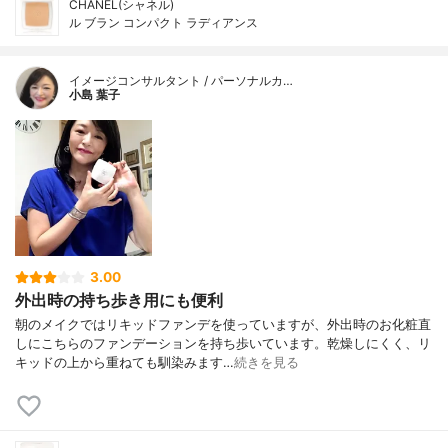
CHANEL(シャネル)
ル ブラン コンパクト ラディアンス
イメージコンサルタント / パーソナルカ…
小島 葉子
3.00
外出時の持ち歩き用にも便利
朝のメイクではリキッドファンデを使っていますが、外出時のお化粧直
しにこちらのファンデーションを持ち歩いています。乾燥しにくく、リ
キッドの上から重ねても馴染みます…
続きを見る