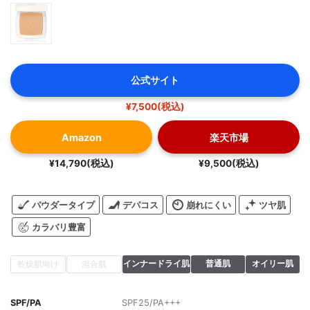
公式サイト
¥7,500(税込)
Amazon
楽天市場
¥14,790(税込)
¥9,500(税込)
パウダータイプ
デパコス
崩れにくい
ツヤ肌
カラバリ豊富
インナードライ肌
普通肌
オイリー肌
乾燥肌向け
混合肌
SPF/PA
SPF25/PA+++