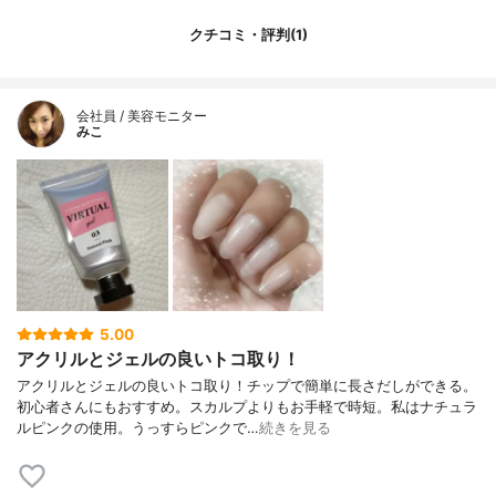
クチコミ・評判(1)
会社員 / 美容モニター
みこ
5.00
アクリルとジェルの良いトコ取り！
アクリルとジェルの良いトコ取り！チップで簡単に長さだしができる。
初心者さんにもおすすめ。スカルプよりもお手軽で時短。私はナチュラ
ルピンクの使用。うっすらピンクで…
続きを見る