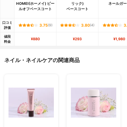
HOMEI(ホーメイ) ピー
リック)
ネールガー
ルオフベースコート
ベースコート
口コミ
3.75
(9)
3.80
(4)
3
評価
値段
¥880
¥293
¥1,980
料金
ネイル・ネイルケアの関連商品