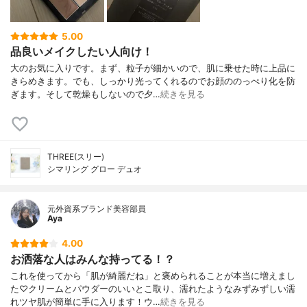
5.00
品良いメイクしたい人向け！
大のお気に入りです。まず、粒子が細かいので、肌に乗せた時に上品に
きらめきます。でも、しっかり光ってくれるのでお顔ののっぺり化を防
ぎます。そして乾燥もしないので夕…
続きを見る
THREE(スリー)
シマリング グロー デュオ
元外資系ブランド美容部員
Aya
4.00
お洒落な人はみんな持ってる！？
これを使ってから「肌が綺麗だね」と褒められることが本当に増えまし
た♡クリームとパウダーのいいとこ取り、濡れたようなみずみずしい濡
れツヤ肌が簡単に手に入ります！ウ…
続きを見る