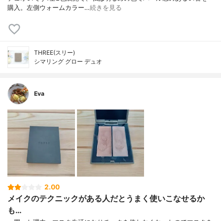
購入。左側ウォームカラー…
続きを見る
THREE(スリー)
シマリング グロー デュオ
Eva
2.00
メイクのテクニックがある人だとうまく使いこなせるか
も…