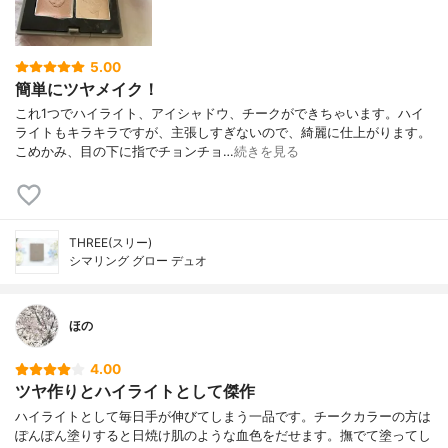
5.00
簡単にツヤメイク！
これ1つでハイライト、アイシャドウ、チークができちゃいます。ハイ
ライトもキラキラですが、主張しすぎないので、綺麗に仕上がります。
こめかみ、目の下に指でチョンチョ…
続きを見る
THREE(スリー)
シマリング グロー デュオ
ほの
4.00
ツヤ作りとハイライトとして傑作
ハイライトとして毎日手が伸びてしまう一品です。チークカラーの方は
ぽんぽん塗りすると日焼け肌のような血色をだせます。撫でて塗ってし