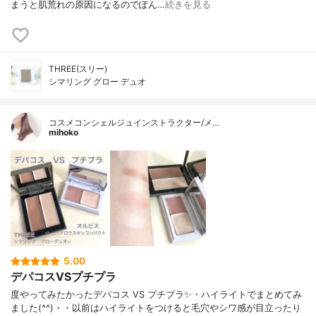
まうと肌荒れの原因になるのでぽん…
続きを見る
THREE(スリー)
シマリング グロー デュオ
コスメコンシェルジュインストラクター/メ…
mihoko
5.00
デパコスVSプチプラ
度やってみたかったデパコス VS プチプラ✨・ハイライトでまとめてみ
ました(^^)・・以前はハイライトをつけると毛穴やシワ感が目立ったり