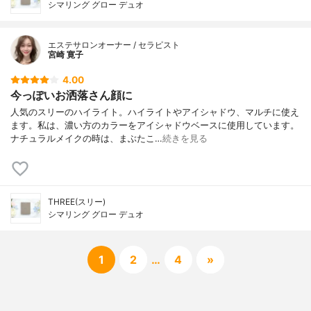
シマリング グロー デュオ
エステサロンオーナー / セラピスト
宮崎 寛子
4.00
今っぽいお洒落さん顔に
人気のスリーのハイライト。ハイライトやアイシャドウ、マルチに使え
ます。私は、濃い方のカラーをアイシャドウベースに使用しています。
ナチュラルメイクの時は、まぶたこ…
続きを見る
THREE(スリー)
シマリング グロー デュオ
1
2
…
4
»