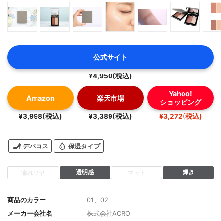
公式サイト
¥4,950(税込)
Yahoo!
Amazon
楽天市場
ショッピング
¥3,998(税込)
¥3,389(税込)
¥3,272(税込)
デパコス
保湿タイプ
透明感
輝き
濡れツヤ
マット
商品のカラー
01、02
メーカー会社名
株式会社ACRO