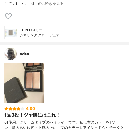
してくれつつ、肌にの…
続きを見る
THREE(スリー)
シマリング グロー デュオ
evico
4.00
1品3役！ツヤ肌にはこれ！
01使用。クリームタイプのハイライトです。私は右のカラーをTゾー
ン・頬の高い位置・上唇の上に、左のカラーをアイシャドウやチークと