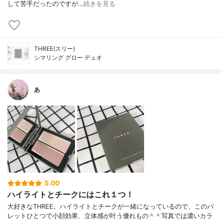
して苦手だったのですが…
続きを見る
THREE(スリー)
シマリング グロー デュオ
あ
5.00
ハイライトとチークにはこれ１つ！
大好きなTHREE。ハイライトとチークが一緒になっているので、このパ
レットひとつで小顔効果、立体感が叶う優れもの＾＾写真では濃いカラ