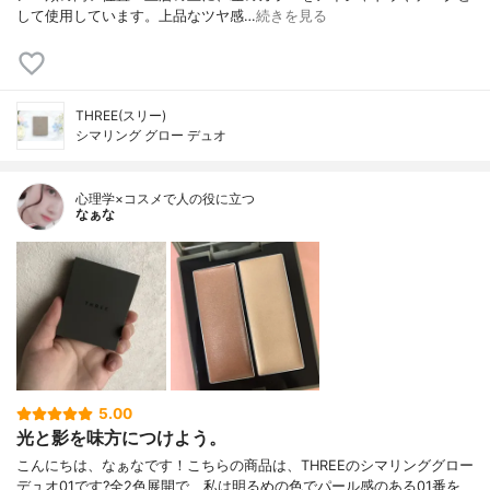
して使用しています。上品なツヤ感…
続きを見る
THREE(スリー)
シマリング グロー デュオ
心理学×コスメで人の役に立つ
なぁな
5.00
光と影を味方につけよう。
こんにちは、なぁなです！こちらの商品は、THREEのシマリンググロー
デュオ01です?全2色展開で、私は明るめの色でパール感のある01番を