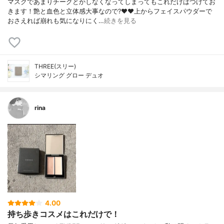
マスクであまりチークとかしなくなってしまってもこれだけはつけてお
きます！艶と血色と立体感大事なので?❤️❤️上からフェイスパウダーで
おさえれば崩れも気になりにく…
続きを見る
THREE(スリー)
シマリング グロー デュオ
rina
4.00
持ち歩きコスメはこれだけで！