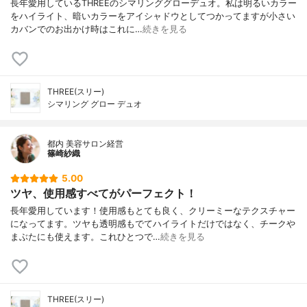
長年愛用しているTHREEのシマリンググローデュオ。私は明るいカラー
をハイライト、暗いカラーをアイシャドウとしてつかってますが小さい
カバンでのお出かけ時はこれに…
続きを見る
THREE(スリー)
シマリング グロー デュオ
都内 美容サロン経営
篠崎紗織
5.00
ツヤ、使用感すべてがパーフェクト！
長年愛用しています！使用感もとても良く、クリーミーなテクスチャー
になってます。ツヤも透明感もでてハイライトだけではなく、チークや
まぶたにも使えます。これひとつで…
続きを見る
THREE(スリー)