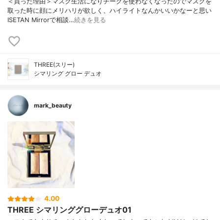
＜買った理由＞マスク生活になりチークを使わなくなったのでマスクを
取った時に顔にメリハリが欲しく、ハイライトなんかいいかなーと思い
ISETAN Mirrorで相談…
続きを見る
THREE(スリー)
シマリング グロー デュオ
mark_beauty
4.00
THREE シマリンググローデュオ01