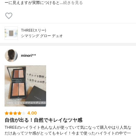
ーに見えますが実際につけると…
続きを見る
THREE(スリー)
シマリング グロー デュオ
minori**
4.00
自信が出る！自然でキレイなツヤ感
THREEのハイライト色んな人が使っていて気になって購入やはり人気な
だけあってツヤ感がとってもキレイ！今まで使ったハイライトの中で一