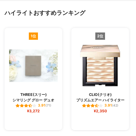
ハイライトおすすめランキング
1位
2位
THREE(スリー)
CLIO(クリオ)
シマリング グロー デュオ
プリズムエアー ハイライター
3.91
3.91
(71)
(42)
¥3,272
¥2,350