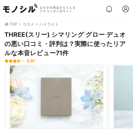
おすすめ商品がもらえる
クチコミポイ活サイト
TOP
コスメ
ハイライト
THREE(スリー) シマリング グロー デュオ
の悪い口コミ・評判は？実際に使ったリア
ルな本音レビュー71件
3.91