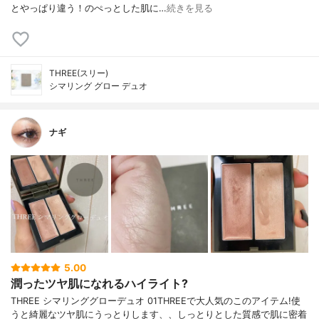
とやっぱり違う！のぺっとした肌に…
続きを見る
THREE(スリー)
シマリング グロー デュオ
ナギ
5.00
潤ったツヤ肌になれるハイライト?
THREE シマリンググローデュオ 01THREEで大人気のこのアイテム!使
うと綺麗なツヤ肌にうっとりします、、しっとりとした質感で肌に密着