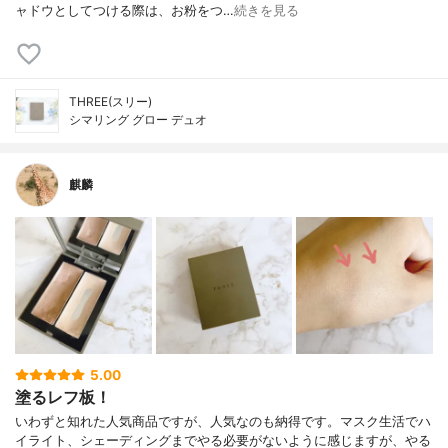
ャドウとしてつける際は、お粉をつ…
続きを見る
THREE(スリー)
シマリング グロー デュオ
麒麟
5.00
塗るレフ板！
いわずと知れた人気商品ですが、人気なのも納得です。マスク生活でハ
イライト、シェーディングまでやる必要がないように感じますが、やる