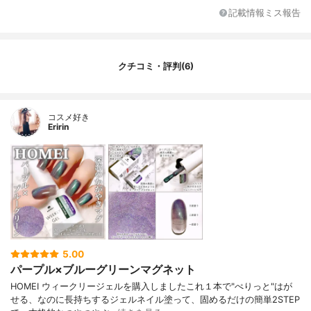
記載情報ミス報告
クチコミ・評判(6)
コスメ好き
Eririn
5.00
パープル×ブルーグリーンマグネット
HOMEI ウィークリージェルを購入しましたこれ１本で"ぺりっと"はが
せる、なのに長持ちするジェルネイル塗って、固めるだけの簡単2STEP