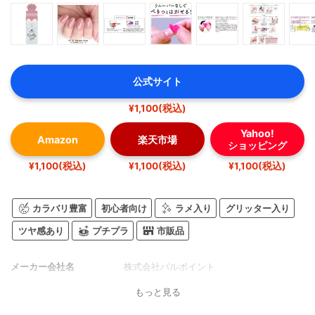
公式サイト
¥1,100(税込)
Yahoo!
Amazon
楽天市場
ショッピング
¥1,100(税込)
¥1,100(税込)
¥1,100(税込)
カラバリ豊富
初心者向け
ラメ入り
グリッター入り
ツヤ感あり
プチプラ
市販品
メーカー会社名
株式会社パルポイント
もっと見る