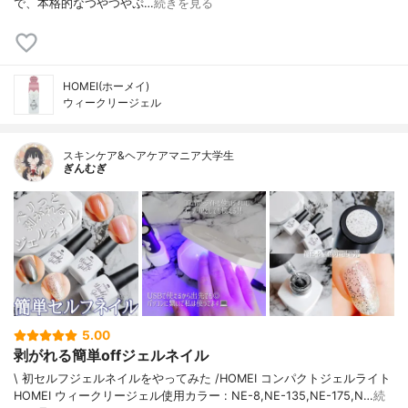
で、本格的なつやつやぷ…
続きを見る
HOMEI(ホーメイ)
ウィークリージェル
スキンケア&ヘアケアマニア大学生
ぎんむぎ
5.00
剥がれる簡単offジェルネイル
\ 初セルフジェルネイルをやってみた /HOMEI コンパクトジェルライト
HOMEI ウィークリージェル使用カラー : NE-8,NE-135,NE-175,N…
続