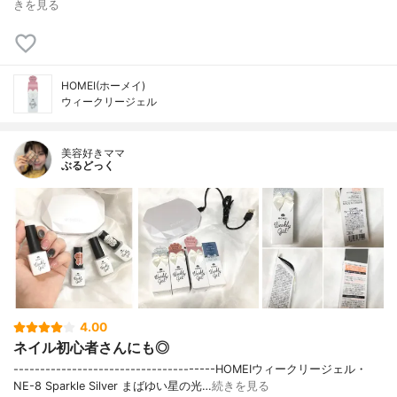
きを見る
HOMEI(ホーメイ)
ウィークリージェル
美容好きママ
ぶるどっく
4.00
ネイル初心者さんにも◎
--------------------------------------HOMEIウィークリージェル・
NE-8 Sparkle Silver まばゆい星の光…
続きを見る