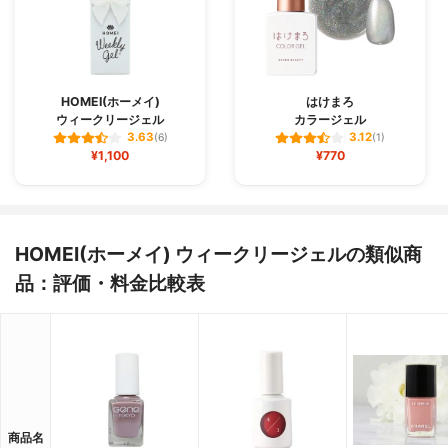
HOMEI(ホーメイ)
はけまろ
ウィークリージェル
カラージェル
3.63
3.12
(6)
(1)
¥1,100
¥770
HOMEI(ホーメイ) ウィークリージェルの類似商
品：評価・料金比較表
商品名