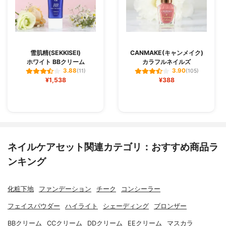
雪肌精(SEKKISEI)
CANMAKE(キャンメイク)
ホワイト BBクリーム
カラフルネイルズ
3.88
3.90
(11)
(105)
¥1,538
¥388
ネイルケアセット関連カテゴリ：おすすめ商品ラ
ンキング
化粧下地
ファンデーション
チーク
コンシーラー
フェイスパウダー
ハイライト
シェーディング
ブロンザー
BBクリーム
CCクリーム
DDクリーム
EEクリーム
マスカラ