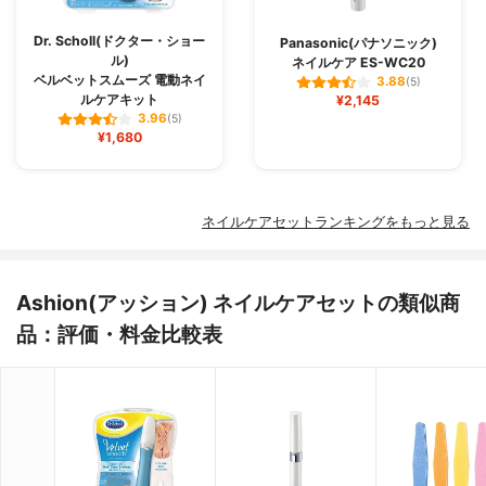
Dr. Scholl(ドクター・ショー
Panasonic(パナソニック)
ル)
ネイルケア ES-WC20
ベルベットスムーズ 電動ネイ
3.88
(5)
ルケアキット
¥2,145
3.96
(5)
¥1,680
ネイルケアセットランキングをもっと見る
Ashion(アッション) ネイルケアセットの類似商
品：評価・料金比較表