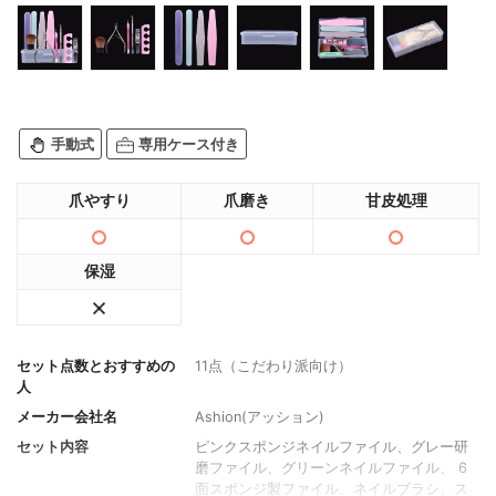
手動式
専用ケース付き
爪やすり
爪磨き
甘皮処理
保湿
セット点数とおすすめの
11点（こだわり派向け）
人
メーカー会社名
Ashion(アッション)
セット内容
ピンクスポンジネイルファイル、グレー研
磨ファイル、グリーンネイルファイル、 6
面スポンジ製ファイル、ネイルブラシ、ス