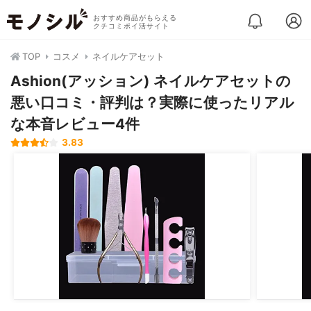
おすすめ商品がもらえる
クチコミポイ活サイト
TOP
コスメ
ネイルケアセット
Ashion(アッション) ネイルケアセットの
悪い口コミ・評判は？実際に使ったリアル
な本音レビュー4件
3.83