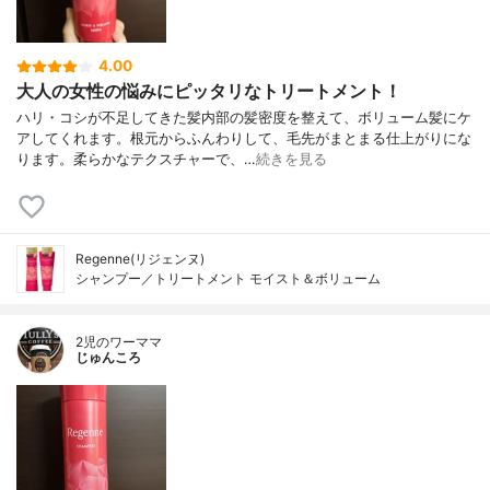
4.00
大人の女性の悩みにピッタリなトリートメント！
ハリ・コシが不足してきた髪内部の髪密度を整えて、ボリューム髪にケ
アしてくれます。根元からふんわりして、毛先がまとまる仕上がりにな
ります。柔らかなテクスチャーで、…
続きを見る
Regenne(リジェンヌ)
シャンプー／トリートメント モイスト＆ボリューム
2児のワーママ
じゅんころ