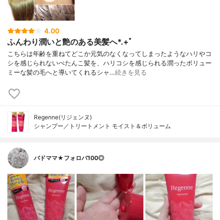
4.00
ふんわり潤いと艶のある美髪へ*.+ﾟ
こちらは年齢を重ねてどこか元気のなくなってしまったようなハリやコ
シを感じられないぺたんこ髪を、ハリコシを感じられる潤ったボリュー
ミーな髪の毛へと導いてくれるシャ…
続きを見る
Regenne(リジェンヌ)
シャンプー／トリートメント モイスト＆ボリューム
バドママ★フォロバ100◎