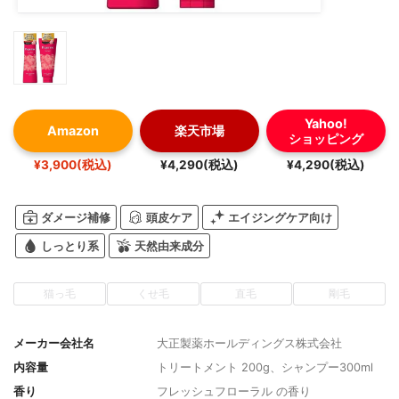
Yahoo!
Amazon
楽天市場
ショッピング
¥3,900(税込)
¥4,290(税込)
¥4,290(税込)
ダメージ補修
頭皮ケア
エイジングケア向け
しっとり系
天然由来成分
猫っ毛
くせ毛
直毛
剛毛
メーカー会社名
大正製薬ホールディングス株式会社
内容量
トリートメント 200g、シャンプー300ml
香り
フレッシュフローラル の香り