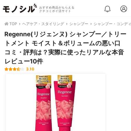
おすすめ商品がもらえる
クチコミポイ活サイト
TOP
ヘアケア・スタイリング
シャンプー
シャンプー・コンデ
Regenne(リジェンヌ) シャンプー／トリー
トメント モイスト＆ボリュームの悪い口
コミ・評判は？実際に使ったリアルな本音
レビュー10件
3.10