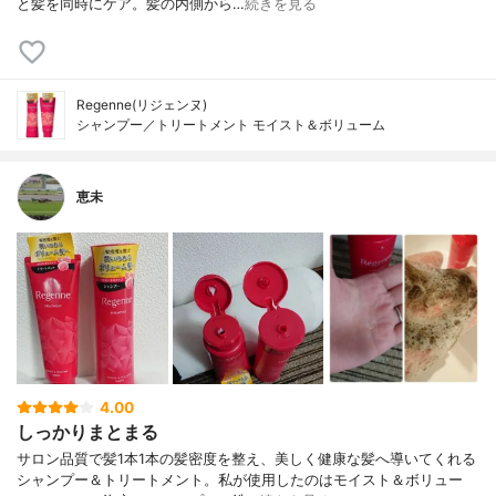
と髪を同時にケア。髪の内側から…
続きを見る
Regenne(リジェンヌ)
シャンプー／トリートメント モイスト＆ボリューム
恵未
4.00
しっかりまとまる
サロン品質で髪1本1本の髪密度を整え、美しく健康な髪へ導いてくれる
シャンプー＆トリートメント。私が使用したのはモイスト＆ボリュー