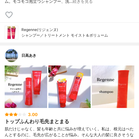
ム。モコモコ泡立つシャンプー、洗…
続きを見る
Regenne(リジェンヌ)
シャンプー／トリートメント モイスト＆ボリューム
日高あき
3.00
トップふんわり毛先まとまる
肌だけじゃなく、髪も年齢と共に悩みが増えていく。私は、根元はぺた
んとするのに、毛先が広がることが悩み。そんな大人の髪に良さそうな