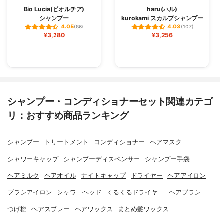
Bio Lucia(ビオルチア)
haru(ハル)
シャンプー
kurokami スカルプシャンプー
4.05
4.03
(86)
(107)
¥3,280
¥3,256
シャンプー・コンディショナーセット関連カテゴ
リ：おすすめ商品ランキング
シャンプー
トリートメント
コンディショナー
ヘアマスク
シャワーキャップ
シャンプーディスペンサー
シャンプー手袋
ヘアミルク
ヘアオイル
ナイトキャップ
ドライヤー
ヘアアイロン
ブラシアイロン
シャワーヘッド
くるくるドライヤー
ヘアブラシ
つげ櫛
ヘアスプレー
ヘアワックス
まとめ髪ワックス