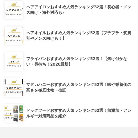
ヘアアイロンおすすめ人気ランキング52選！初心者・メン
ズ向け・海外対応も♪
ヘアオイルおすすめ人気ランキング52選【プチプラ・髪質
別やメンズ向けも！】
フライパンおすすめ人気ランキング52選！【焦げ付かな
い・長持ち！2026最新】
マヌカハニーおすすめ人気ランキング52選！味や栄養価の
高さを徹底比較・検証
ドッグフードおすすめ人気ランキング52選！無添加・アレ
ルギー対策商品を紹介