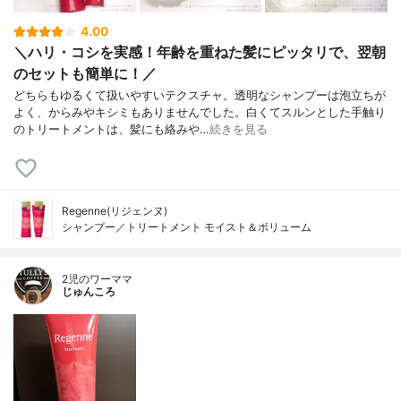
4.00
＼ハリ・コシを実感！年齢を重ねた髪にピッタリで、翌朝
のセットも簡単に！／
どちらもゆるくて扱いやすいテクスチャ。透明なシャンプーは泡立ちが
よく、からみやキシミもありませんでした。白くてスルンとした手触り
のトリートメントは、髪にも絡みや…
続きを見る
Regenne(リジェンヌ)
シャンプー／トリートメント モイスト＆ボリューム
2児のワーママ
じゅんころ