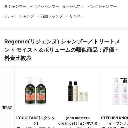
紫シャンプー
ドライシャンプー
赤ちゃん向け
ピンクシャンプー
シルバーシャンプー
石鹸シャンプー
リンス
Regenne(リジェンヌ) シャンプー／トリートメ
ント モイスト＆ボリュームの類似商品：評価・
料金比較表
商品名
L’OCCITANE(ロクシタ
john masters
STEPHEN KNO
ン)
organics(ジョンマスタ
ィーブンノ