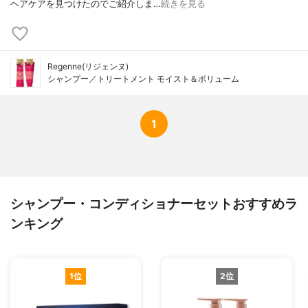
ヘアケアを見つけたのでご紹介しま…
続きを見る
Regenne(リジェンヌ)
シャンプー／トリートメント モイスト＆ボリューム
1
シャンプー・コンディショナーセットおすすめラ
ンキング
1位
2位