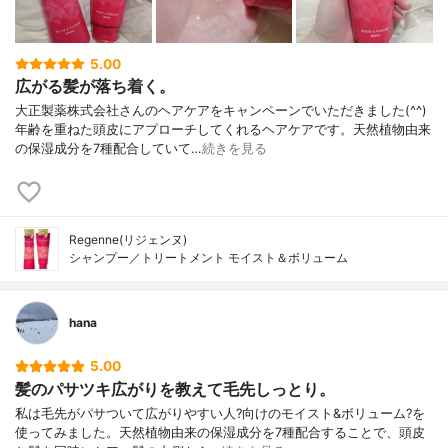
5.00
広がる髪が落ち着く。
大正製薬株式会社さんのヘアケアをキャンペーンでいただきました(^^)
年齢を重ねた頭皮にアプローチしてくれるヘアケアです。天然植物由来
の保湿成分を7種配合していて…
続きを見る
Regenne(リジェンヌ)
シャンプー／トリートメント モイスト＆ボリューム
hana
5.00
髪のパサツキ広がりを教えて毛先しっとり。
私は毛先がパサついて広がりやすい人?向けのモイスト&ボリューム?を
使ってみました。天然植物由来の保湿成分を7種配合することで、頭皮