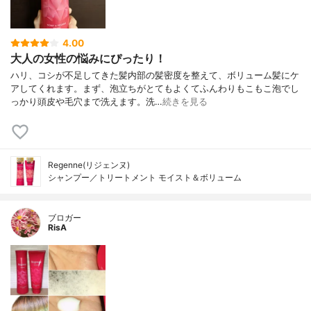
4.00
大人の女性の悩みにぴったり！
ハリ、コシが不足してきた髪内部の髪密度を整えて、ボリューム髪にケ
アしてくれます。まず、泡立ちがとてもよくてふんわりもこもこ泡でし
っかり頭皮や毛穴まで洗えます。洗…
続きを見る
Regenne(リジェンヌ)
シャンプー／トリートメント モイスト＆ボリューム
ブロガー
RisA