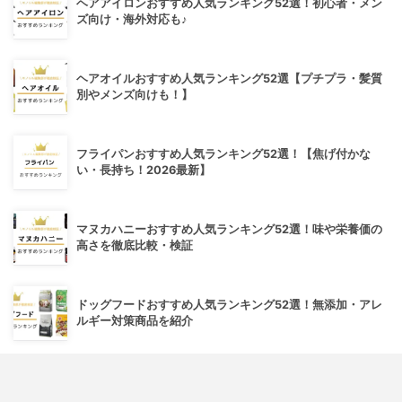
ヘアアイロンおすすめ人気ランキング52選！初心者・メン
ズ向け・海外対応も♪
ヘアオイルおすすめ人気ランキング52選【プチプラ・髪質
別やメンズ向けも！】
フライパンおすすめ人気ランキング52選！【焦げ付かな
い・長持ち！2026最新】
マヌカハニーおすすめ人気ランキング52選！味や栄養価の
高さを徹底比較・検証
ドッグフードおすすめ人気ランキング52選！無添加・アレ
ルギー対策商品を紹介