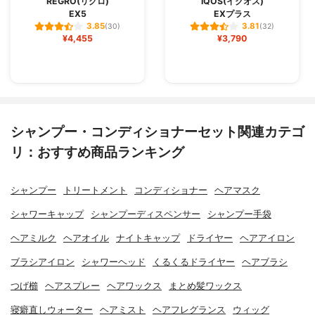
REGRO(リグロ)
IQOS(イクオス)
EX5
EXプラス
3.85
3.81
(30)
(32)
¥4,455
¥3,790
シャンプー・コンディショナーセット関連カテゴ
リ：おすすめ商品ランキング
シャンプー
トリートメント
コンディショナー
ヘアマスク
シャワーキャップ
シャンプーディスペンサー
シャンプー手袋
ヘアミルク
ヘアオイル
ナイトキャップ
ドライヤー
ヘアアイロン
ブラシアイロン
シャワーヘッド
くるくるドライヤー
ヘアブラシ
つげ櫛
ヘアスプレー
ヘアワックス
まとめ髪ワックス
寝癖直しウォーター
ヘアミスト
ヘアフレグランス
ウィッグ