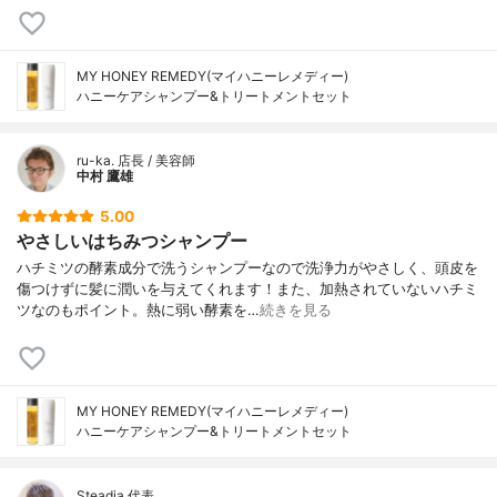
MY HONEY REMEDY(マイハニーレメディー)
ハニーケアシャンプー&トリートメントセット
ru-ka. 店長 / 美容師
中村 鷹雄
5.00
やさしいはちみつシャンプー
ハチミツの酵素成分で洗うシャンプーなので洗浄力がやさしく、頭皮を
傷つけずに髪に潤いを与えてくれます！また、加熱されていないハチミ
ツなのもポイント。熱に弱い酵素を…
続きを見る
MY HONEY REMEDY(マイハニーレメディー)
ハニーケアシャンプー&トリートメントセット
Steadia 代表