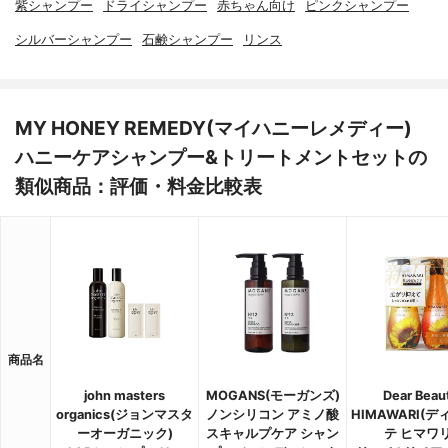
紫シャンプー
ドライシャンプー
赤ちゃん向け
ピンクシャンプー
シルバーシャンプー
石鹸シャンプー
リンス
MY HONEY REMEDY(マイハニーレメディー)
ハニーケアシャンプー&トリートメントセットの
類似商品：評価・料金比較表
商品名
john masters
MOGANS(モーガンズ)
Dear Beau
organics(ジョンマスタ
ノンシリコン アミノ酸
HIMAWARI(
ーオーガニック)
スキャルプケア シャン
テ ヒマワリ