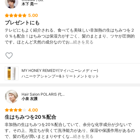
木下 晃一
5.00
プレゼントにも
テレビにもよく紹介される、食べても美味しい非加熱の生はちみつを２
０％も配合！はちみつは保湿力がすごく、髪のまとまり、ツヤが圧倒的
です。ほとんど天然の成分なのでお…
続きを見る
MY HONEY REMEDY(マイハニーレメディー)
ハニーケアシャンプー&トリートメントセット
Hair Salon POLARIS 代…
小泉 友護
4.00
生はちみつを20％配合
非加熱の生はちみつを20％配合していて、余分な化学成分が少ないで
す。その上、泡立ちが良くて洗浄能力があり、保湿や保護作用があるの
で、髪の毛が潤いまとまりやすくな…
続きを見る