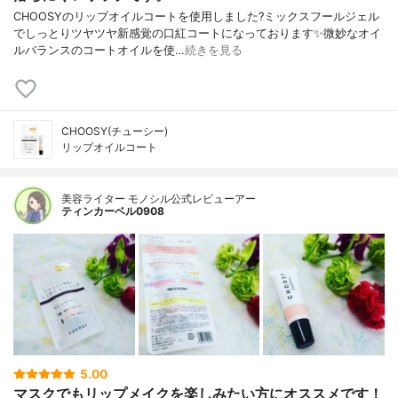
CHOOSYのリップオイルコートを使用しました?ミックスフールジェル
でしっとりツヤツヤ新感覚の口紅コートになっております✨微妙なオイ
ルバランスのコートオイルを使…
続きを見る
CHOOSY(チューシー)
リップオイルコート
美容ライター モノシル公式レビューアー
ティンカーベル0908
5.00
マスクでもリップメイクを楽しみたい方にオススメです！