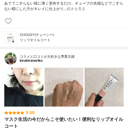
あててこすらない様に薄く塗布するだけ。チューブの先端などでこすら
ない様にした方がキレイに仕上がり…
続きを見る
CHOOSY(チューシー)
リップオイルコート
コスメと口コミが大好きな専業主婦
kirakiranoriko
5.00
マスク生活の今だからこそ使いたい！便利なリップオイル
コート