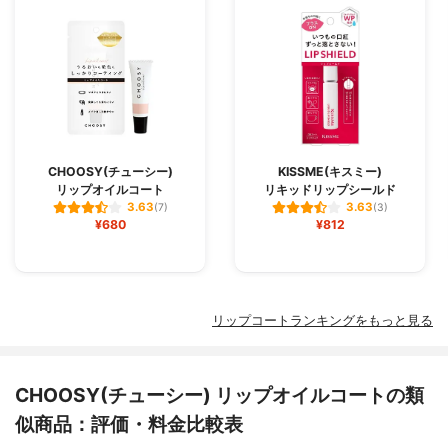
CHOOSY(チューシー)
KISSME(キスミー)
リップオイルコート
リキッドリップシールド
3.63
3.63
(7)
(3)
¥680
¥812
リップコートランキングをもっと見る
CHOOSY(チューシー) リップオイルコートの類
似商品：評価・料金比較表