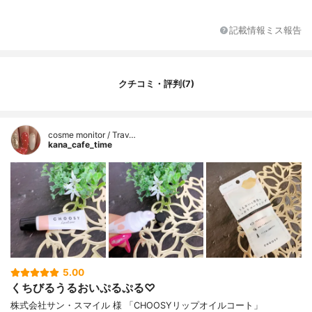
記載情報ミス報告
クチコミ・評判(7)
cosme monitor / Trav…
kana_cafe_time
5.00
くちびるうるおいぷるぷる♡
株式会社サン・スマイル 様 「CHOOSYリップオイルコート」