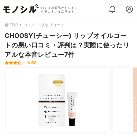
おすすめ商品がもらえる
クチコミポイ活サイト
TOP
コスメ
リップコート
CHOOSY(チューシー) リップオイルコー
トの悪い口コミ・評判は？実際に使ったリ
アルな本音レビュー7件
3.63