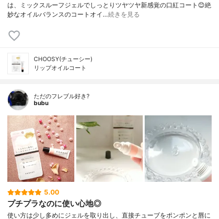
は、ミックスルーフジェルでしっとりツヤツヤ新感覚の口紅コート😊絶
妙なオイルバランスのコートオイ…
続きを見る
CHOOSY(チューシー)
リップオイルコート
ただのフレブル好き?
bubu
5.00
プチプラなのに使い心地◎
使い方は少し多めにジェルを取り出し、直接チューブをポンポンと唇に