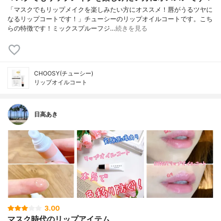
「マスクでもリップメイクを楽しみたい方にオススメ！唇がうるツヤに
なるリップコートです！」チューシーのリップオイルコートです。こち
らの特徴です！ミックスプルーフジ…
続きを見る
CHOOSY(チューシー)
リップオイルコート
日高あき
3.00
マスク時代のリップアイテム