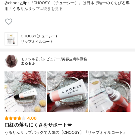
@choosy_lips『CHOOSY （チューシー）』は日本で唯一のくちびる専
用「うるりんリップ…
続きを見る
CHOOSY(チューシー)
リップオイルコート
モノシル公式レビュアー/美容皮膚科勤務 …
まるもふ
4.00
口紅の落ちにくさをサポート💋
うるりんリップパックで人気の【CHOOSY】『リップオイルコート』