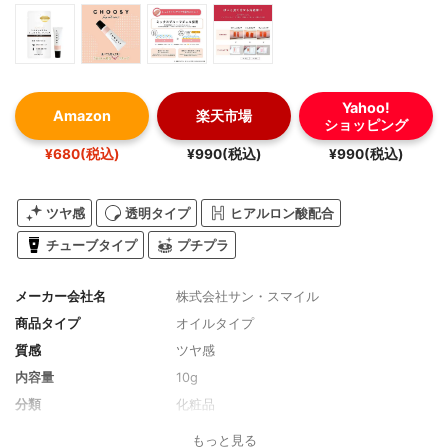
Yahoo!
Amazon
楽天市場
ショッピング
¥680(税込)
¥990(税込)
¥990(税込)
ツヤ感
透明タイプ
ヒアルロン酸配合
チューブタイプ
プチプラ
メーカー会社名
株式会社サン・スマイル
商品タイプ
オイルタイプ
質感
ツヤ感
内容量
10g
分類
化粧品
もっと見る