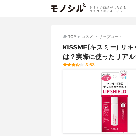
おすすめ商品がもらえる
クチコミポイ活サイト
TOP
コスメ
リップコート
KISSME(キスミー)
は？実際に使ったリアル
3.63