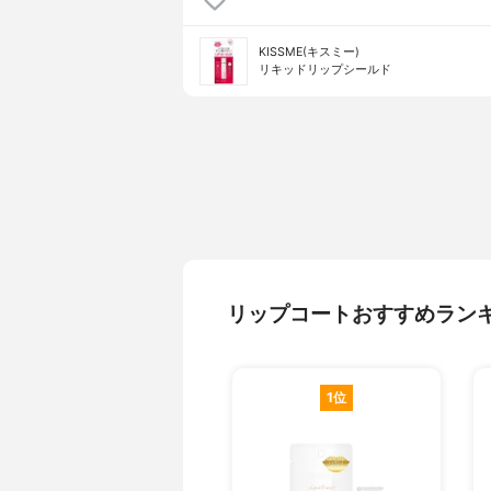
KISSME(キスミー)
リキッドリップシールド
リップコートおすすめラン
1位