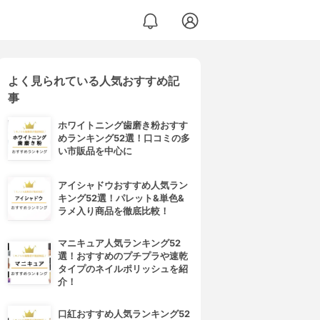
よく見られている人気おすすめ記
事
ホワイトニング歯磨き粉おすす
めランキング52選！口コミの多
い市販品を中心に
アイシャドウおすすめ人気ラン
キング52選！パレット&単色&
ラメ入り商品を徹底比較！
マニキュア人気ランキング52
選！おすすめのプチプラや速乾
タイプのネイルポリッシュを紹
介！
口紅おすすめ人気ランキング52