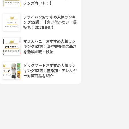
メンズ向けも！】
フライパンおすすめ人気ランキ
ング52選！【焦げ付かない・長
持ち！2026最新】
マヌカハニーおすすめ人気ラン
キング52選！味や栄養価の高さ
を徹底比較・検証
ドッグフードおすすめ人気ラン
キング52選！無添加・アレルギ
ー対策商品を紹介