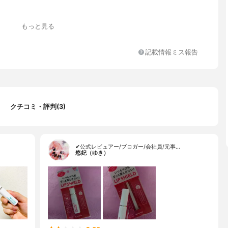
もっと見る
記載情報ミス報告
クチコミ・評判(3)
✔公式レビュアー/ブロガー/会社員/元事…
悠妃（ゆき）