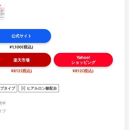
公式サイト
¥1,100(税込)
Yahoo!
楽天市場
ショッピング
¥812(税込)
¥812(税込)
プタイプ
ヒアルロン酸配合
勢半
イプ