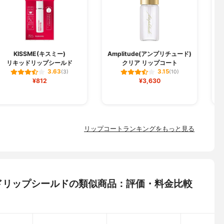
KISSME(キスミー)
Amplitude(アンプリチュード)
リキッドリップシールド
クリア リップコート
3.63
3.15
(3)
(10)
¥812
¥3,630
リップコートランキングをもっと見る
キッドリップシールドの類似商品：評価・料金比較