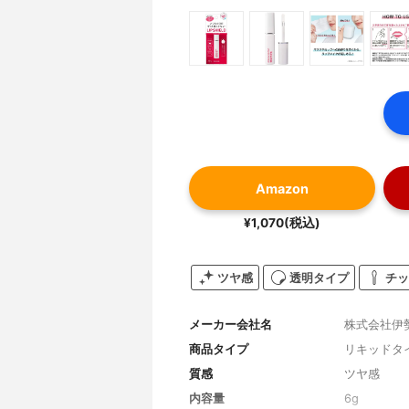
Amazon
¥1,070(税込)
ツヤ感
透明タイプ
チッ
メーカー会社名
株式会社伊
商品タイプ
リキッドタ
質感
ツヤ感
内容量
6g