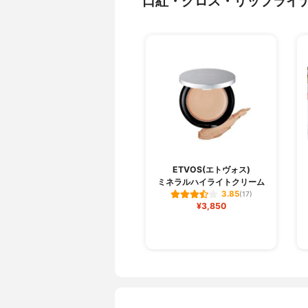
口紅・グロス・リップライ
ETVOS(エトヴォス)
ミネラルハイライトクリーム
3.85
(17)
¥3,850