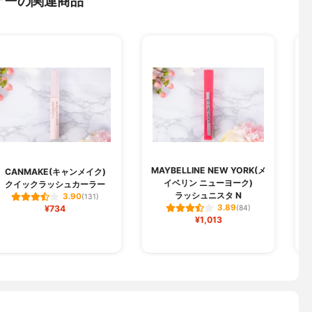
ナーの関連商品
MAYBELLINE NEW YORK(メ
CANMAKE(キャンメイク)
イベリン ニューヨーク)
クイックラッシュカーラー
ラッシュニスタ N
3.90
(131)
3.89
¥734
(84)
¥1,013