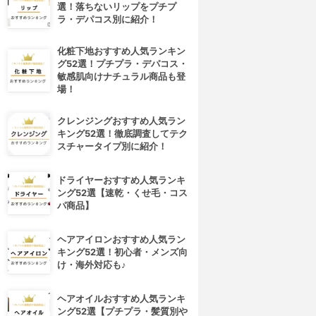
選！落ちないリップをプチプ
ラ・デパコス別に紹介！
化粧下地おすすめ人気ランキン
グ52選！プチプラ・デパコス・
敏感肌向けナチュラル商品も登
場！
クレンジングおすすめ人気ラン
キング52選！徹底調査してテク
スチャータイプ別に紹介！
ドライヤーおすすめ人気ランキ
ング52選【速乾・くせ毛・コス
パ商品】
ヘアアイロンおすすめ人気ラン
キング52選！初心者・メンズ向
け・海外対応も♪
ヘアオイルおすすめ人気ランキ
ング52選【プチプラ・髪質別や