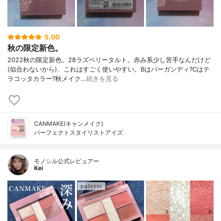
5.00
秋の限定新色。
2022秋の限定新色。28ラズベリータルト。赤み系少し苦手なんだけど
(似合わないから)、これはすごく使いやすい。Bはバーガンディ?Cはテ
ラコッタカラー?秋メイク…
続きを見る
CANMAKE(キャンメイク)
パーフェクトスタイリストアイズ
モノシル公式レビュアー
Kei