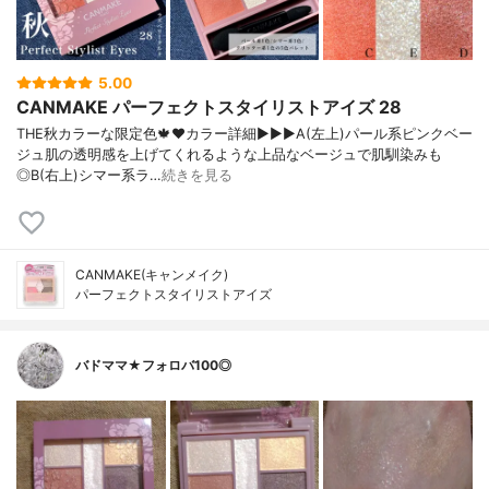
5.00
CANMAKE パーフェクトスタイリストアイズ 28
THE秋カラーな限定色🍁❤️カラー詳細▶︎▶︎▶︎A(左上)パール系ピンクベー
ジュ肌の透明感を上げてくれるような上品なベージュで肌馴染みも
◎B(右上)シマー系ラ…
続きを見る
CANMAKE(キャンメイク)
パーフェクトスタイリストアイズ
バドママ★フォロバ100◎