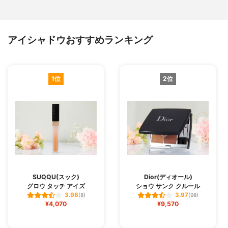
アイシャドウおすすめランキング
1位
2位
SUQQU(スック)
Dior(ディオール)
グロウ タッチ アイズ
ショウ サンク クルール
3.98
3.97
(8)
(98)
¥4,070
¥9,570