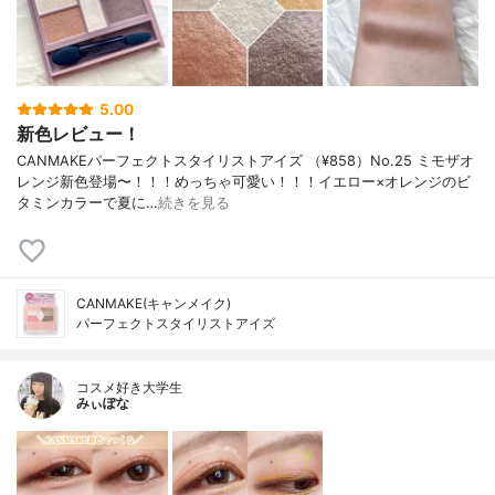
5.00
新色レビュー！
CANMAKEパーフェクトスタイリストアイズ （¥858）No.25 ミモザオ
レンジ新色登場〜！！！めっちゃ可愛い！！！イエロー×オレンジのビ
タミンカラーで夏に…
続きを見る
CANMAKE(キャンメイク)
パーフェクトスタイリストアイズ
コスメ好き大学生
みぃぽな