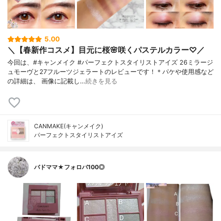
5.00
＼【春新作コスメ】目元に桜🌸咲くパステルカラー♡／
今回は、#キャンメイク #パーフェクトスタイリストアイズ 26ミラージ
ュモーヴと27フルーツジェラートのレビューです！＊パケや使用感など
の詳細は、 画像に記載し…
続きを見る
CANMAKE(キャンメイク)
パーフェクトスタイリストアイズ
バドママ★フォロバ100◎