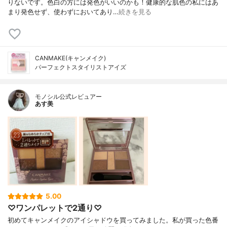
りないです。色白の方には発色がいいのかも！健康的な肌色の私にはあ
まり発色せず、使わずにおいてあり…
続きを見る
CANMAKE(キャンメイク)
パーフェクトスタイリストアイズ
モノシル公式レビュアー
あす美
5.00
♡ワンパレットで2通り♡
初めてキャンメイクのアイシャドウを買ってみました。私が買った色番