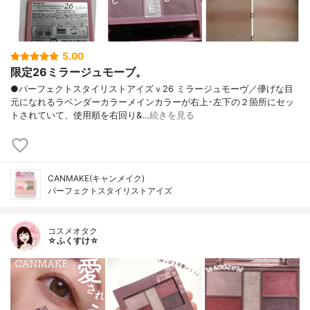
5.00
限定26ミラージュモーブ。
●パーフェクトスタイリストアイズｖ26 ミラージュモーヴ／儚げな目
元になれるラベンダーカラーメインカラーが右上･左下の２箇所にセッ
トされていて、使用順を右回り&…
続きを見る
CANMAKE(キャンメイク)
パーフェクトスタイリストアイズ
コスメオタク
☆ふくすけ☆