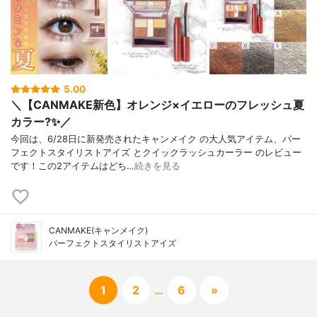
5.00
＼【CANMAKE新色】オレンジ×イエローのフレッシュ夏
カラー?✨／
今回は、6/28日に新発売されたキャンメイク の大人気アイテム、パー
フェクトスタイリストアイズ とクイックラッシュカーラー のレビュー
です！この2アイテムはどち…
続きを見る
CANMAKE(キャンメイク)
パーフェクトスタイリストアイズ
1
2
…
6
»