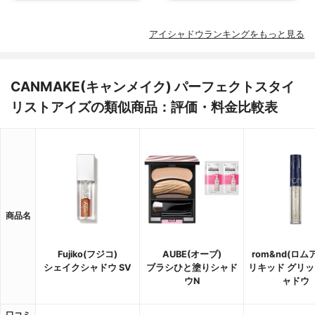
アイシャドウランキングをもっと見る
CANMAKE(キャンメイク) パーフェクトスタイ
リストアイズの類似商品：評価・料金比較表
商品名
Fujiko(フジコ)
AUBE(オーブ)
rom&nd(ロム
シェイクシャドウ SV
ブラシひと塗りシャド
リキッド グリッ
ウN
ャドウ
口コミ