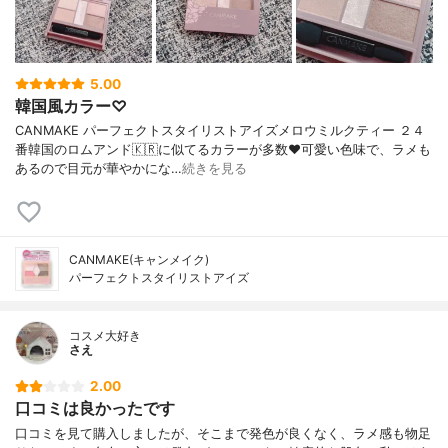
5.00
韓国風カラー♡
CANMAKE パーフェクトスタイリストアイズメロウミルクティー ２４
番韓国のロムアンド🇰🇷に似てるカラーが多数♥️可愛い色味で、ラメも
あるので目元が華やかにな…
続きを見る
CANMAKE(キャンメイク)
パーフェクトスタイリストアイズ
コスメ大好き
さえ
2.00
口コミは良かったです
口コミを見て購入しましたが、そこまで発色が良くなく、ラメ感も物足