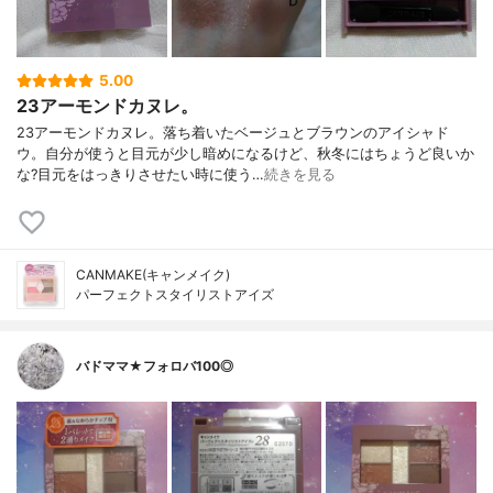
5.00
23アーモンドカヌレ。
23アーモンドカヌレ。落ち着いたベージュとブラウンのアイシャド
ウ。自分が使うと目元が少し暗めになるけど、秋冬にはちょうど良いか
な?目元をはっきりさせたい時に使う…
続きを見る
CANMAKE(キャンメイク)
パーフェクトスタイリストアイズ
バドママ★フォロバ100◎