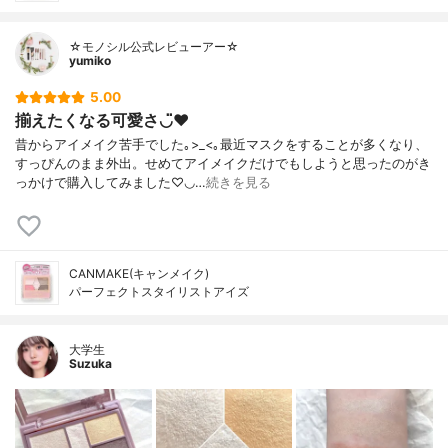
☆モノシル公式レビューアー☆
yumiko
5.00
揃えたくなる可愛さ◡̈♥︎
昔からアイメイク苦手でした｡>_<｡最近マスクをすることが多くなり、
すっぴんのまま外出。せめてアイメイクだけでもしようと思ったのがき
っかけで購入してみました♡◡…
続きを見る
CANMAKE(キャンメイク)
パーフェクトスタイリストアイズ
大学生
Suzuka