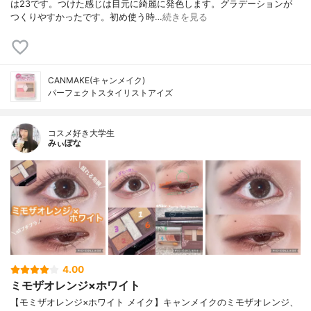
は23です。つけた感じは目元に綺麗に発色します。グラデーションが
つくりやすかったです。初め使う時…
続きを見る
CANMAKE(キャンメイク)
パーフェクトスタイリストアイズ
コスメ好き大学生
みぃぽな
4.00
ミモザオレンジ×ホワイト
【モミザオレンジ×ホワイト メイク】キャンメイクのミモザオレンジ、