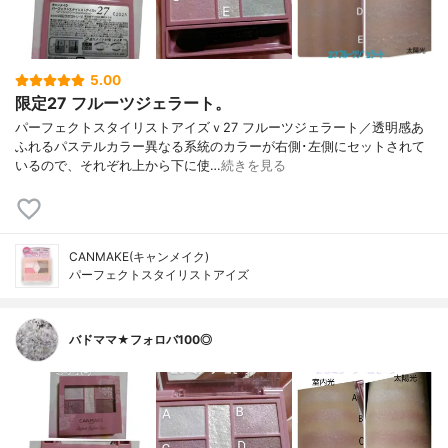
5.00
限定27 フルーツジェラート。
パーフェクトスタイリストアイズｖ27 フルーツジェラート／透明感あ
ふれるパステルカラー異なる系統のカラーが右側･左側にセットされて
いるので、それぞれ上から下に使…
続きを見る
CANMAKE(キャンメイク)
パーフェクトスタイリストアイズ
バドママ★フォロバ100◎