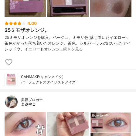
4.00
25ミモザオレンジ。
25ミモザオレンジを購入。ベージュ、ミモザ色(落ち着いたイエロー)、
茶色がかった落ち着いたオレンジ、茶色、シルバーラメのはいったアイ
シャドウ。イエローもオレンジ…
続きを見る
CANMAKE(キャンメイク)
パーフェクトスタイリストアイズ
美容ブロガー
まみやこ