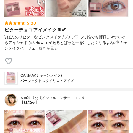
5.00
ビターチョコアイメイク🍫💕
\ ほんのりビターなピンクメイク /⁡プチプラって誰でも挑戦しやすいか
らアイシャドウのHow toがあるとぱっと手を出したくなるよね♪⁡⁡💐キャ
ンメイクパーフェ…
続きを見る
CANMAKE(キャンメイク)
パーフェクトスタイリストアイズ
MAQUIA公式インフルエンサー・コスメ…
｜ほなみ｜