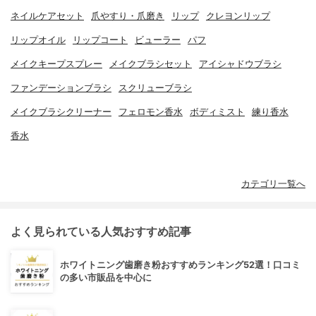
ネイルケアセット
爪やすり・爪磨き
リップ
クレヨンリップ
リップオイル
リップコート
ビューラー
パフ
メイクキープスプレー
メイクブラシセット
アイシャドウブラシ
ファンデーションブラシ
スクリューブラシ
メイクブラシクリーナー
フェロモン香水
ボディミスト
練り香水
香水
カテゴリ一覧へ
よく見られている人気おすすめ記事
ホワイトニング歯磨き粉おすすめランキング52選！口コミ
の多い市販品を中心に