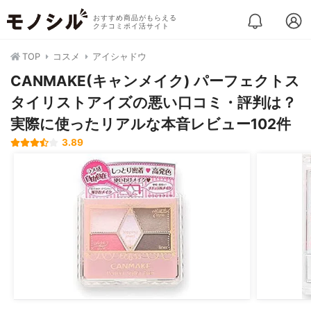
おすすめ商品がもらえる
クチコミポイ活サイト
TOP
コスメ
アイシャドウ
CANMAKE(キャンメイク) パーフェクトス
タイリストアイズの悪い口コミ・評判は？
実際に使ったリアルな本音レビュー102件
3.89