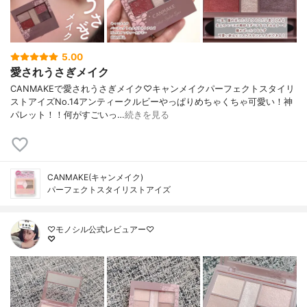
5.00
愛されうさぎメイク
CANMAKEで愛されうさぎメイク♡キャンメイクパーフェクトスタイリ
ストアイズNo.14アンティークルビーやっぱりめちゃくちゃ可愛い！神
パレット！！何がすごいっ…
続きを見る
CANMAKE(キャンメイク)
パーフェクトスタイリストアイズ
♡モノシル公式レビュアー♡
♡