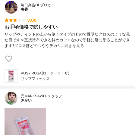
毎日弁当OLブロガー
春香
3.00
お手頃価格で試しやすい
リップやティントの上から使うタイプのもので透明なグロスのような見
た目です☺️直接塗布できる斜めカットなので手軽に唇に塗ることができ
ます?グロスほどのつややテカリ…
続きを見る
ROSY ROSA(ロージーローザ)
リップフィックス
元MARKS&WEBスタッフ
さかい