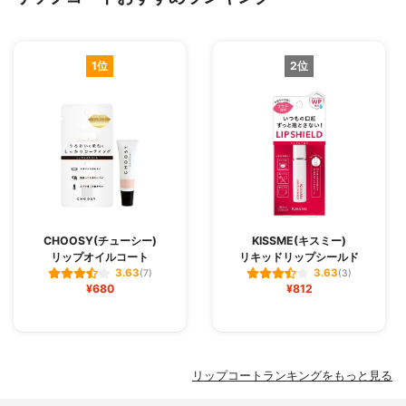
1位
2位
CHOOSY(チューシー)
KISSME(キスミー)
リップオイルコート
リキッドリップシールド
3.63
3.63
(7)
(3)
¥680
¥812
リップコートランキングをもっと見る