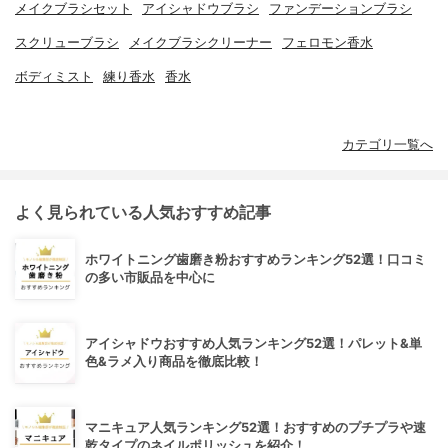
メイクブラシセット
アイシャドウブラシ
ファンデーションブラシ
スクリューブラシ
メイクブラシクリーナー
フェロモン香水
ボディミスト
練り香水
香水
カテゴリ一覧へ
よく見られている人気おすすめ記事
ホワイトニング歯磨き粉おすすめランキング52選！口コミ
の多い市販品を中心に
アイシャドウおすすめ人気ランキング52選！パレット&単
色&ラメ入り商品を徹底比較！
マニキュア人気ランキング52選！おすすめのプチプラや速
乾タイプのネイルポリッシュを紹介！