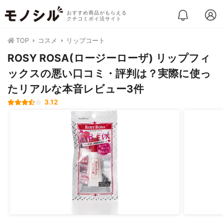
おすすめ商品がもらえる
クチコミポイ活サイト
TOP
コスメ
リップコート
ROSY ROSA(ロージーローザ) リップフィ
ックスの悪い口コミ・評判は？実際に使っ
たリアルな本音レビュー3件
3.12