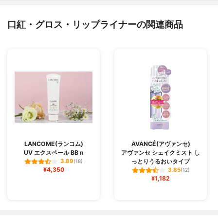
口紅・グロス・リップライナーの関連商品
LANCOME(ランコム)
AVANCÉ(アヴァンセ)
UV エクスペール BB n
アヴァンセ シェイクミスト し
っとりうるおいタイプ
3.89
(18)
¥4,350
3.85
(12)
¥1,182