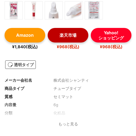
Yahoo!
Amazon
楽天市場
ショッピング
¥1,840(税込)
¥968(税込)
¥968(税込)
透明タイプ
メーカー会社名
株式会社シャンティ
商品タイプ
チューブタイプ
質感
セミマット
内容量
6g
分類
化粧品
もっと見る