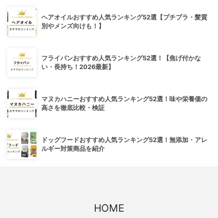
ヘアオイルおすすめ人気ランキング52選【プチプラ・髪質
別やメンズ向けも！】
フライパンおすすめ人気ランキング52選！【焦げ付かな
い・長持ち！2026最新】
マヌカハニーおすすめ人気ランキング52選！味や栄養価の
高さを徹底比較・検証
ドッグフードおすすめ人気ランキング52選！無添加・アレ
ルギー対策商品を紹介
HOME