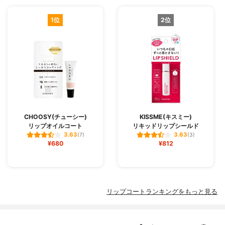
1位
2位
CHOOSY(チューシー)
KISSME(キスミー)
リップオイルコート
リキッドリップシールド
3.63
3.63
(7)
(3)
¥680
¥812
リップコートランキングをもっと見る