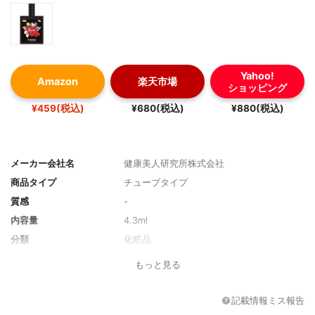
Yahoo!
Amazon
楽天市場
ショッピング
¥459(税込)
¥680(税込)
¥880(税込)
メーカー会社名
健康美人研究所株式会社
商品タイプ
チューブタイプ
質感
-
内容量
4.3ml
分類
化粧品
もっと見る
記載情報ミス報告