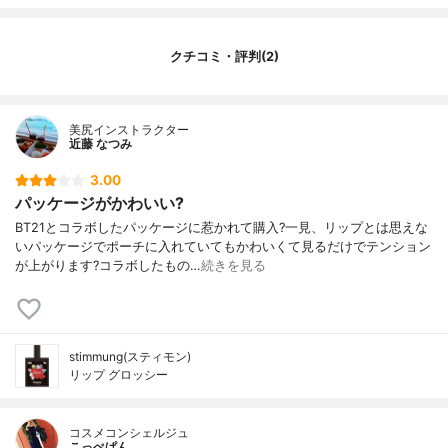
クチコミ・評判(2)
美尻インストラクター
近藤 なつみ
3.00
パッケージがかわいい?
BT21とコラボしたパッケージに惹かれて購入?一見、リップとは思えな
いパッケージでポーチに入れていてもかわいくて見るだけでテンション
が上がります?コラボしたもの…
続きを見る
stimmung(スティモン)
リップ グロッシー
コスメコンシェルジュ
こっぺぱん