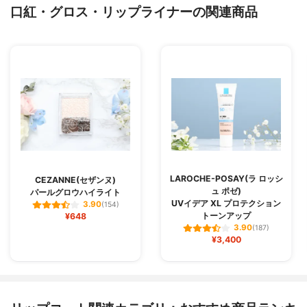
口紅・グロス・リップライナーの関連商品
LAROCHE-POSAY(ラ ロッシ
CEZANNE(セザンヌ)
ュ ポゼ)
パールグロウハイライト
UVイデア XL プロテクション
3.90
(154)
トーンアップ
¥648
3.90
(187)
¥3,400