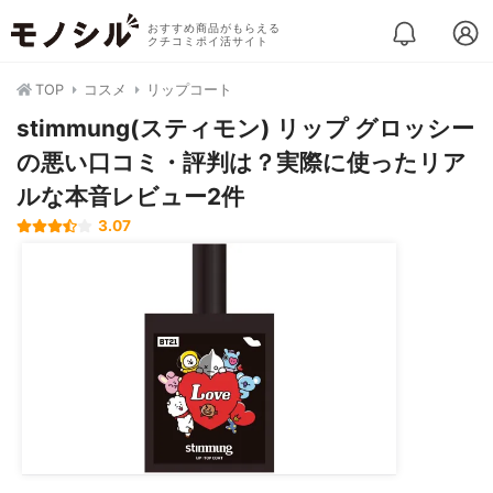
おすすめ商品がもらえる
クチコミポイ活サイト
TOP
コスメ
リップコート
stimmung(スティモン) リップ グロッシー
の悪い口コミ・評判は？実際に使ったリア
ルな本音レビュー2件
3.07