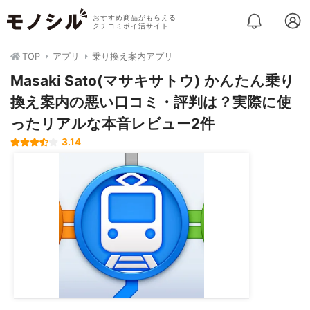
おすすめ商品がもらえる
クチコミポイ活サイト
TOP
アプリ
乗り換え案内アプリ
Masaki Sato(マサキサトウ) かんたん乗り
換え案内の悪い口コミ・評判は？実際に使
ったリアルな本音レビュー2件
3.14