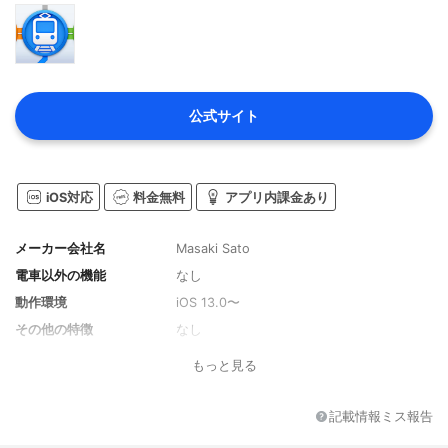
公式サイト
iOS対応
料金無料
アプリ内課金あり
メーカー会社名
Masaki Sato
電車以外の機能
なし
動作環境
iOS 13.0〜
その他の特徴
なし
もっと見る
記載情報ミス報告