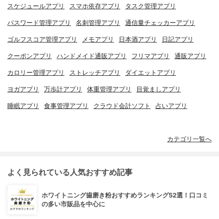
スケジュールアプリ
スマホ依存アプリ
タスク管理アプリ
パスワード管理アプリ
名刺管理アプリ
通信量チェッカーアプリ
ゴルフスコア管理アプリ
メモアプリ
日本酒アプリ
日記アプリ
クーポンアプリ
ハンドメイド通販アプリ
フリマアプリ
通販アプリ
カロリー管理アプリ
ストレッチアプリ
ダイエットアプリ
ヨガアプリ
万歩計アプリ
体重管理アプリ
目覚ましアプリ
睡眠アプリ
食事管理アプリ
クラウド会計ソフト
占いアプリ
カテゴリ一覧へ
よく見られている人気おすすめ記事
ホワイトニング歯磨き粉おすすめランキング52選！口コミ
の多い市販品を中心に