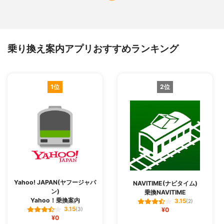
乗り換え案内アプリおすすめランキング
1位
2位
Yahoo! JAPAN(ヤフージャパ
NAVITIME(ナビタイム)
ン)
乗換NAVITIME
Yahoo！乗換案内
3.15
(2)
3.15
(3)
¥0
¥0