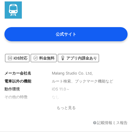
公式サイト
iOS対応
料金無料
アプリ内課金あり
メーカー会社名
Malang Studio Co. Ltd,
電車以外の機能
ルート検索、ブックマーク機能など
動作環境
iOS 11.0～
その他の特徴
なし
もっと見る
記載情報ミス報告