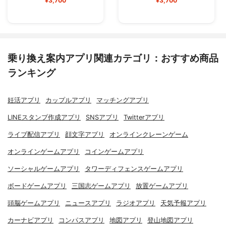
¥3,700
¥3,700
乗り換え案内アプリ関連カテゴリ：おすすめ商品
ランキング
妊活アプリ
カップルアプリ
マッチングアプリ
LINEスタンプ作成アプリ
SNSアプリ
Twitterアプリ
ライブ配信アプリ
顔文字アプリ
オンラインクレーンゲーム
オンラインゲームアプリ
コインゲームアプリ
ソーシャルゲームアプリ
タワーディフェンスゲームアプリ
ボードゲームアプリ
三国志ゲームアプリ
放置ゲームアプリ
頭脳ゲームアプリ
ニュースアプリ
ラジオアプリ
天気予報アプリ
カーナビアプリ
コンパスアプリ
地図アプリ
登山地図アプリ