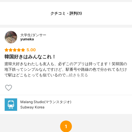
クチコミ・評判(1)
大学生/ダンサー
yumeka
5.00
韓国好きはみんなこれ！
渡韓大好きなわたしも友人も、必ずこのアプリは持ってます！笑韓国の
地下鉄ってシンプルなんですけど、駅番号や路線の色で分かれてるだけ
で駅はどこもとっても似ているので…
続きを見る
Malang Studio(マランスタジオ)
Subway Korea
1