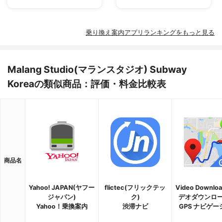
乗り換え案内アプリランキングをもっと見る
Malang Studio(マランスタジオ) Subway
Koreaの類似商品：評価・料金比較表
商品名
Yahoo! JAPAN(ヤフー
flictec(フリックテッ
Video Downlo
ジャパン)
ク)
デオダウンロー
Yahoo！乗換案内
渋滞ナビ
GPS ナビゲー